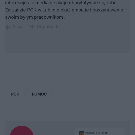
interesuje ale medialne akcje charytatywne się robi.
Zarządzie PCK w Lublinie okaż empatię i poszanowanie
swoim byłym pracownikom .
Odpowiedz
0
PCK
POMOC
Podobał się tekst?