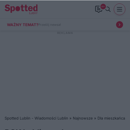
99+
WAŻNY TEMAT?
Prześlij newsa!
Spotted Lublin - Wiadomości Lublin
»
Najnowsze
»
Dla mieszkańca
»