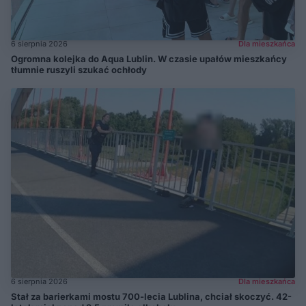
6 sierpnia 2026
Dla mieszkańca
Ogromna kolejka do Aqua Lublin. W czasie upałów mieszkańcy
tłumnie ruszyli szukać ochłody
6 sierpnia 2026
Dla mieszkańca
Stał za barierkami mostu 700-lecia Lublina, chciał skoczyć. 42-