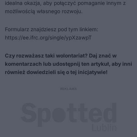
idealna okazja, aby połączyć pomaganie innym z
możliwością własnego rozwoju.
Formularz znajdziesz pod tym linkiem:
https://ee.ifrc.org/single/ypXzawpT
Czy rozważasz taki wolontariat? Daj znać w
komentarzach lub udostępnij ten artykuł, aby inni
również dowiedzieli się o tej inicjatywie!