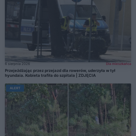
6 sierpnia 2026
Dla mieszkańca
Przejeżdżając przez przejazd dla rowerów, uderzyła w tył
hyundaia. Kobieta trafiła do szpitala | ZDJĘCIA
ALERT