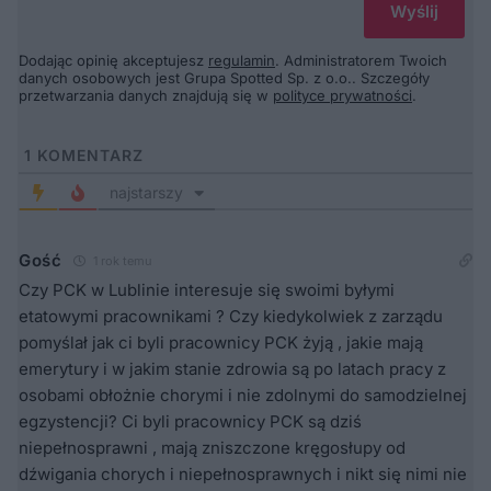
Dodając opinię akceptujesz
regulamin
. Administratorem Twoich
danych osobowych jest Grupa Spotted Sp. z o.o.. Szczegóły
przetwarzania danych znajdują się w
polityce prywatności
.
1
KOMENTARZ
najstarszy
Gość
1 rok temu
Czy PCK w Lublinie interesuje się swoimi byłymi
etatowymi pracownikami ? Czy kiedykolwiek z zarządu
pomyślał jak ci byli pracownicy PCK żyją , jakie mają
emerytury i w jakim stanie zdrowia są po latach pracy z
osobami obłożnie chorymi i nie zdolnymi do samodzielnej
egzystencji? Ci byli pracownicy PCK są dziś
niepełnosprawni , mają zniszczone kręgosłupy od
dźwigania chorych i niepełnosprawnych i nikt się nimi nie