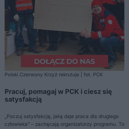
Polski Czerwony Krzyż rekrutuje | fot. PCK
Pracuj, pomagaj w PCK i ciesz się
satysfakcją
„Poczuj satysfakcję, jaką daje praca dla drugiego
człowieka” – zachęcają organizatorzy programu. To