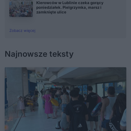
Kierowców w Lublinie czeka gorący
poniedziałek. Pielgrzymka, marsz i
zamknięte ulice
Zobacz więcej
Najnowsze teksty