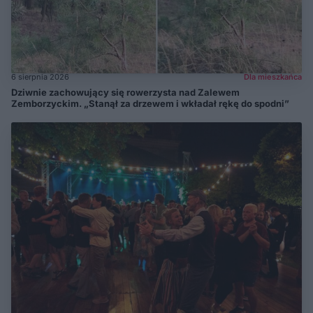
6 sierpnia 2026
Dla mieszkańca
Dziwnie zachowujący się rowerzysta nad Zalewem
Zemborzyckim. „Stanął za drzewem i wkładał rękę do spodni”