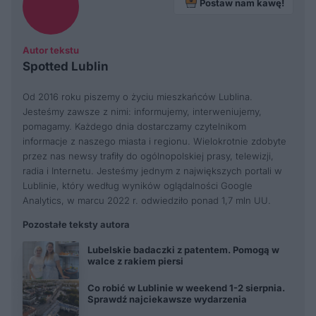
Postaw nam kawę!
Autor tekstu
Spotted Lublin
Od 2016 roku piszemy o życiu mieszkańców Lublina.
Jesteśmy zawsze z nimi: informujemy, interweniujemy,
pomagamy. Każdego dnia dostarczamy czytelnikom
informacje z naszego miasta i regionu. Wielokrotnie zdobyte
przez nas newsy trafiły do ogólnopolskiej prasy, telewizji,
radia i Internetu. Jesteśmy jednym z największych portali w
Lublinie, który według wyników oglądalności Google
Analytics, w marcu 2022 r. odwiedziło ponad 1,7 mln UU.
Pozostałe teksty autora
Lubelskie badaczki z patentem. Pomogą w
walce z rakiem piersi
Co robić w Lublinie w weekend 1-2 sierpnia.
Sprawdź najciekawsze wydarzenia