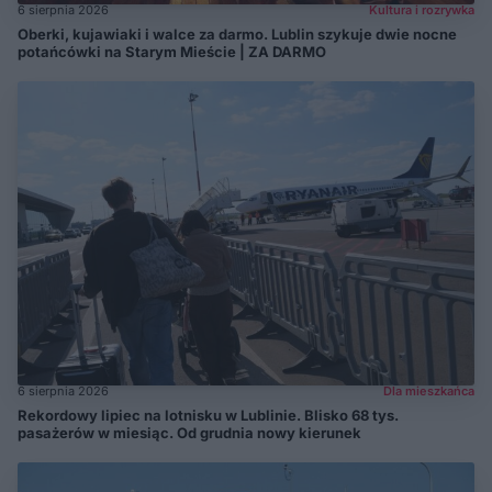
6 sierpnia 2026
Kultura i rozrywka
Oberki, kujawiaki i walce za darmo. Lublin szykuje dwie nocne
potańcówki na Starym Mieście | ZA DARMO
6 sierpnia 2026
Dla mieszkańca
Rekordowy lipiec na lotnisku w Lublinie. Blisko 68 tys.
pasażerów w miesiąc. Od grudnia nowy kierunek