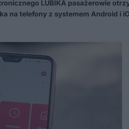
ektronicznego LUBIKA pasażerowie otrz
bika na telefony z systemem Android i i