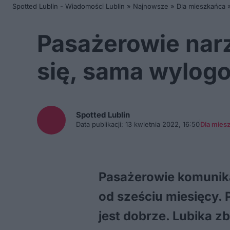
Spotted Lublin - Wiadomości Lublin
»
Najnowsze
»
Dla mieszkańca
Pasażerowie narz
się, sama wylog
Spotted
Lublin
Data publikacji:
13 kwietnia 2022, 16:50
Dla mies
Pasażerowie komunikacj
od sześciu miesięcy. 
jest dobrze. Lubika z