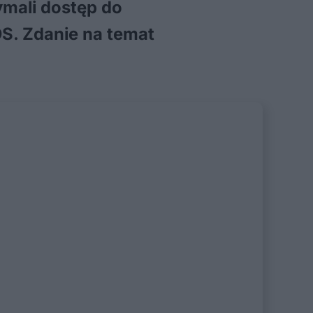
ymali dostęp do
OS. Zdanie na temat