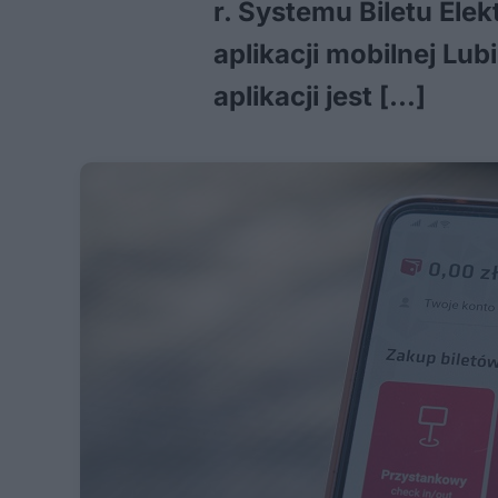
r. Systemu Biletu El
aplikacji mobilnej Lu
aplikacji jest […]