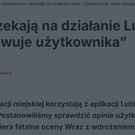
»
Pasażerowie narzekają na działanie Lubiki. „Zawiesza się, sama wylo
ekają na działanie L
owuje użytkownika”
zkańca
i miejskiej korzystają z aplikacji Lub
Postanowiliśmy sprawdzić opinie użytk
biera fatalne oceny Wraz z wdrożenie