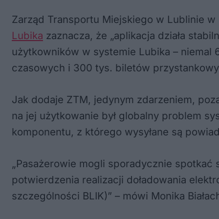
Zarząd Transportu Miejskiego w Lublinie w
Lubika
zaznacza, że „aplikacja działa stab
użytkowników w systemie Lubika – niemal 60
czasowych i 300 tys. biletów przystankowy
Jak dodaje ZTM, jedynym zdarzeniem, poza
na jej użytkowanie był globalny problem s
komponentu, z którego wysyłane są powiad
„Pasażerowie mogli sporadycznie spotkać si
potwierdzenia realizacji doładowania elekt
szczególności BLIK)” – mówi Monika Białac