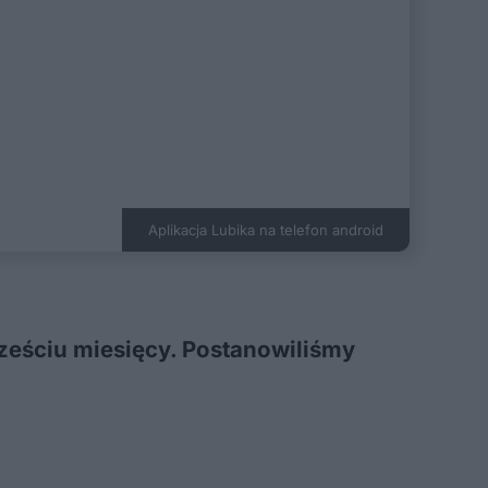
Aplikacja Lubika na telefon android
sześciu miesięcy. Postanowiliśmy