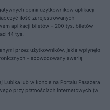
atywnych opinii użytkowników aplikacji
wiadczyć ilość zarejestrowanych
em aplikacji biletów – 200 tys. biletów
ad 44 tys.
anymi przez użytkowników, jakie wpłynęło
ktronicznych – spowodowany awarią
j Lubika lub w koncie na Portalu Pasażera
sowego przy płatnościach internetowych (w