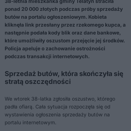
38-letnia mieszkanka gminy Telatyn straciła
ponad 20 000 złotych podczas próby sprzedaży
butów na portalu ogłoszeniowym. Kobieta
kliknęła link przesłany przez rzekomego kupca, a
następnie podała kody blik oraz dane bankowe,
które umożliwiły oszustom przejęcie jej środków.
Policja apeluje o zachowanie ostrożności
podczas transakcji internetowych.
Sprzedaż butów, która skończyła się
stratą oszczędności
We wtorek 38-latka zgłosiła oszustwo, którego
padła ofiarą. Cała sytuacja rozpoczęła się od
wystawienia ogłoszenia sprzedaży butów na
portalu internetowym.