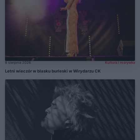
8 sierpnia 2026
Kultura i rozrywka
Letni wieczór w blasku burleski w Wirydarzu CK