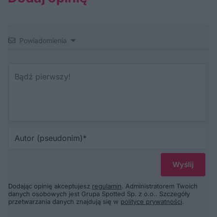
Powiadomienia
Au
(p
Dodając opinię akceptujesz
regulamin
. Administratorem Twoich
danych osobowych jest Grupa Spotted Sp. z o.o.. Szczegóły
przetwarzania danych znajdują się w
polityce prywatności
.