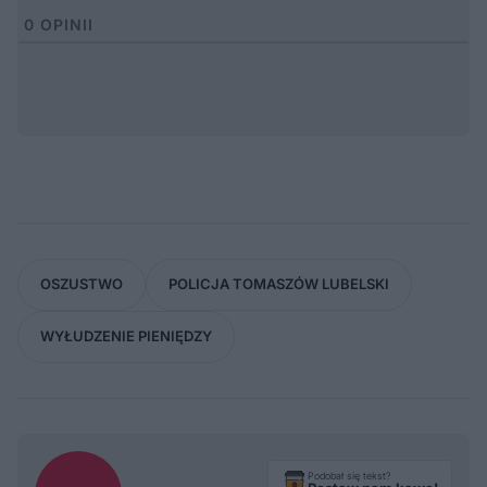
0
OPINII
OSZUSTWO
POLICJA TOMASZÓW LUBELSKI
WYŁUDZENIE PIENIĘDZY
Podobał się tekst?