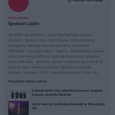
Postaw nam kawę!
Autor tekstu
Spotted Lublin
Od 2016 roku piszemy o życiu mieszkańców Lublina.
Jesteśmy zawsze z nimi: informujemy, interweniujemy,
pomagamy. Każdego dnia dostarczamy czytelnikom
informacje z naszego miasta i regionu. Wielokrotnie zdobyte
przez nas newsy trafiły do ogólnopolskiej prasy, telewizji,
radia i Internetu. Jesteśmy jednym z największych portali w
Lublinie, który według wyników oglądalności Google
Analytics, w marcu 2022 r. odwiedziło ponad 1,7 mln UU.
Pozostałe teksty autora
Zakończenie lata uświetni koncert zespołu
Łukasz Jemioła Kwartet
Letni wieczór w blasku burleski w Wirydarzu
CK