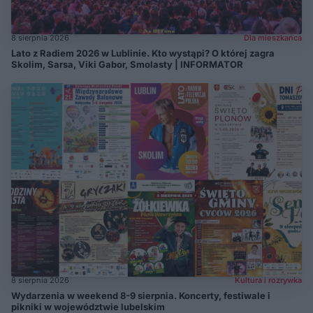
8 sierpnia 2026
Dla mieszkańca
Lato z Radiem 2026 w Lublinie. Kto wystąpi? O której zagra
Skolim, Sarsa, Viki Gabor, Smolasty | INFORMATOR
8 sierpnia 2026
Kultura i rozrywka
Wydarzenia w weekend 8-9 sierpnia. Koncerty, festiwale i
pikniki w województwie lubelskim