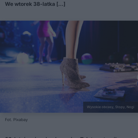
We wtorek 38-latka […]
Wysokie obcasy, Stopy, Nogi
Fot. Pixabay