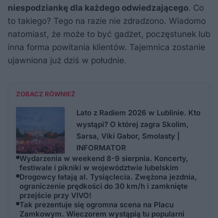
niespodziankę dla każdego odwiedzającego
. Co
to takiego? Tego na razie nie zdradzono. Wiadomo
natomiast, że może to być gadżet, poczęstunek lub
inna forma powitania klientów. Tajemnica zostanie
ujawniona już dziś w południe.
ZOBACZ RÓWNIEŻ
Lato z Radiem 2026 w Lublinie. Kto
wystąpi? O której zagra Skolim,
Sarsa, Viki Gabor, Smolasty |
INFORMATOR
Wydarzenia w weekend 8-9 sierpnia. Koncerty,
festiwale i pikniki w województwie lubelskim
Drogowcy łatają al. Tysiąclecia. Zwężona jezdnia,
ograniczenie prędkości do 30 km/h i zamknięte
przejście przy VIVO!
Tak prezentuje się ogromna scena na Placu
Zamkowym. Wieczorem wystąpią tu popularni