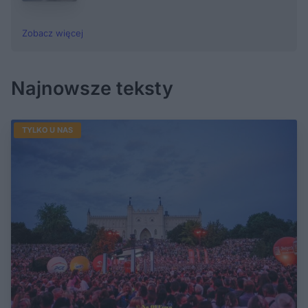
Zobacz więcej
Najnowsze teksty
TYLKO U NAS