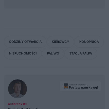
GODZINY OTWARCIA
KIEROWCY
KONOPNICA
NIERUCHOMOŚCI
PALIWO
STACJA PALIW
Podobał się tekst?
Postaw nam kawę!
Autor tekstu