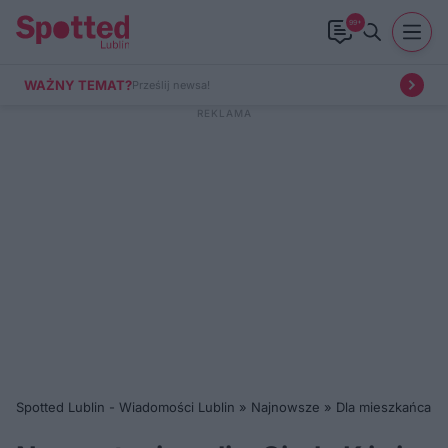
99+
WAŻNY TEMAT?
Prześlij newsa!
Spotted Lublin - Wiadomości Lublin
»
Najnowsze
»
Dla mieszkańca
»