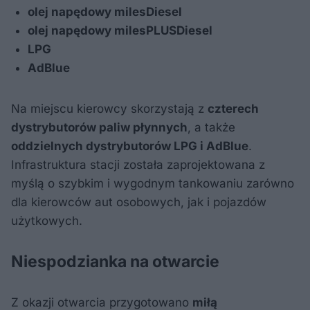
olej napędowy milesDiesel
olej napędowy milesPLUSDiesel
LPG
AdBlue
Na miejscu kierowcy skorzystają z
czterech
dystrybutorów paliw płynnych
, a także
oddzielnych dystrybutorów LPG i AdBlue
.
Infrastruktura stacji została zaprojektowana z
myślą o szybkim i wygodnym tankowaniu zarówno
dla kierowców aut osobowych, jak i pojazdów
użytkowych.
Niespodzianka na otwarcie
Z okazji otwarcia przygotowano
miłą