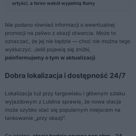
artyści, a teren wokół wypełnią tłumy
Nie podano również informacji o ewentualnej
promocji na paliwo z okazji otwarcia. Może to
oznaczać, że jej nie będzie — choć nie można tego
wykluczyć. Jeśli pojawią się zniżki,
poinformujemy o tym w aktualizacji
.
Dobra lokalizacja i dostępność 24/7
Lokalizacja tuż przy targowisku i głównym szlaku
wyjazdowym z Lublina sprawia, że nowa stacja
może szybko stać się popularnym miejscem na
tankowanie „przy okazji”.
Co istotne,
stacja będzie czynna non stop – 24