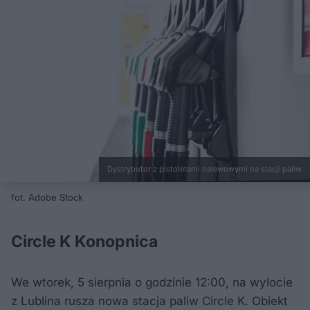
Dystrybutor z pistoletami nalewowymi na stacji paliw
fot. Adobe Stock
Circle K Konopnica
We wtorek, 5 sierpnia o godzinie 12:00, na wylocie
z Lublina rusza nowa stacja paliw Circle K. Obiekt