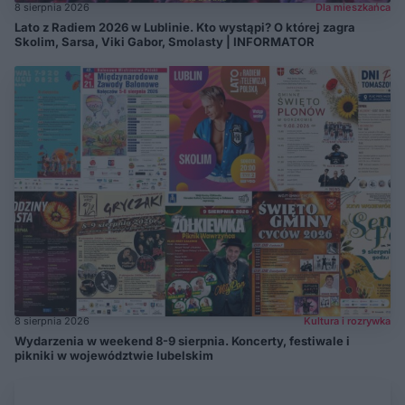
8 sierpnia 2026
Dla mieszkańca
Lato z Radiem 2026 w Lublinie. Kto wystąpi? O której zagra
Skolim, Sarsa, Viki Gabor, Smolasty | INFORMATOR
8 sierpnia 2026
Kultura i rozrywka
Wydarzenia w weekend 8-9 sierpnia. Koncerty, festiwale i
pikniki w województwie lubelskim