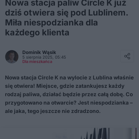
Nowa stacja paliw Circle K już
dziś otwiera się pod Lublinem.
Miła niespodzianka dla
każdego klienta
Facebook
Twitter / X
Dominik
Wąsik
E-mail
5 sierpnia 2025, 05:45
Messenger
Dla mieszkańca
Whatsapp
Kopiuj link
Nowa stacja Circle K na wylocie z Lublina właśnie
się otwiera! Miejsce, gdzie zatankujesz każdy
rodzaj paliwa, działać będzie przez całą dobę. Co
przygotowano na otwarcie? Jest niespodzianka –
ale jaka, tego jeszcze nie zdradzono.