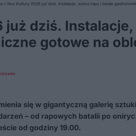
ka
»
Noc Kultury 2026 już dziś. Instalacje, scena rapu i lokale gastrono
już dziś. Instalacje,
iczne gotowe na obl
 rozrywka
mienia się w gigantyczną galerię sztu
arzeń – od rapowych batalii po onirycz
ście od godziny 19.00.