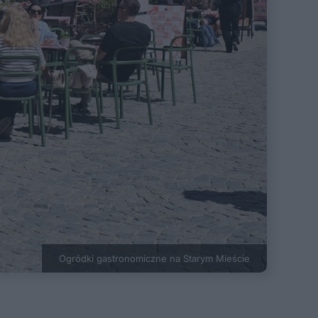
Ogródki gastronomiczne na Starym Mieście