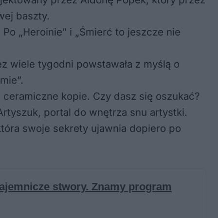
wej baszty.
 Po „Heroinie” i „Śmierć to jeszcze nie
z wiele tygodni powstawała z myślą o
mie”.
h ceramiczne kopie. Czy dasz się oszukać?
Artyszuk, portal do wnętrza snu artystki.
która swoje sekrety ujawnia dopiero po