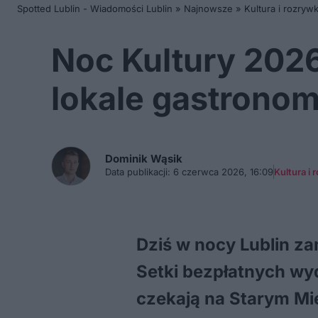
Spotted Lublin - Wiadomości Lublin
»
Najnowsze
»
Kultura i rozryw
Noc Kultury 2026 
lokale gastronom
Dominik
Wąsik
Data publikacji:
6 czerwca 2026, 16:09
Kultura i
Dziś w nocy Lublin za
Setki bezpłatnych wyd
czekają na Starym Mie