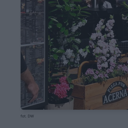
fot. DW