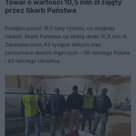
Towar o wartości 10,5 mln zł zajęty
przez Skarb Państwa
Przejęto ponad 16,5 tony tytoniu, co mogłoby
narazić Skarb Państwa na stratę około 10,5 mln zł.
Zabezpieczono 43 tysiące złotych oraz
zatrzymano dwóch mężczyzn – 56-letniego Polaka
i 43-letniego Ukraińca.