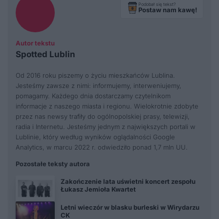
Podobał się tekst?
Postaw nam kawę!
Autor tekstu
Spotted Lublin
Od 2016 roku piszemy o życiu mieszkańców Lublina.
Jesteśmy zawsze z nimi: informujemy, interweniujemy,
pomagamy. Każdego dnia dostarczamy czytelnikom
informacje z naszego miasta i regionu. Wielokrotnie zdobyte
przez nas newsy trafiły do ogólnopolskiej prasy, telewizji,
radia i Internetu. Jesteśmy jednym z największych portali w
Lublinie, który według wyników oglądalności Google
Analytics, w marcu 2022 r. odwiedziło ponad 1,7 mln UU.
Pozostałe teksty autora
Zakończenie lata uświetni koncert zespołu
Łukasz Jemioła Kwartet
Letni wieczór w blasku burleski w Wirydarzu
CK