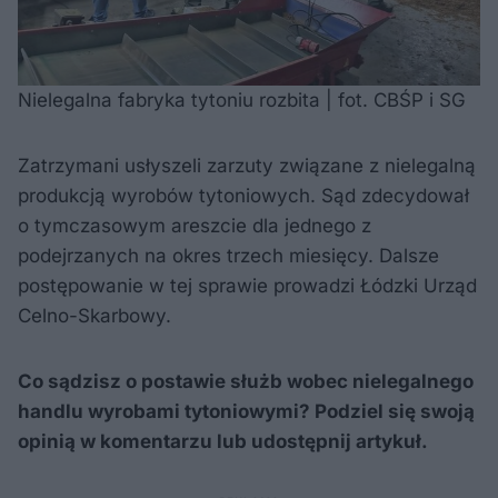
Nielegalna fabryka tytoniu rozbita | fot. CBŚP i SG
Zatrzymani usłyszeli zarzuty związane z nielegalną
produkcją wyrobów tytoniowych. Sąd zdecydował
o tymczasowym areszcie dla jednego z
podejrzanych na okres trzech miesięcy. Dalsze
postępowanie w tej sprawie prowadzi Łódzki Urząd
Celno-Skarbowy.
Co sądzisz o postawie służb wobec nielegalnego
handlu wyrobami tytoniowymi? Podziel się swoją
opinią w komentarzu lub udostępnij artykuł.