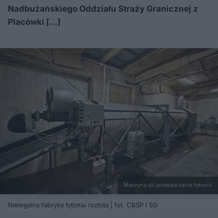
Nadbużańskiego Oddziału Straży Granicznej z
Placówki […]
Maszyna do przetwarzania tytoniu
Nielegalna fabryka tytoniu rozbita | fot. CBŚP i SG