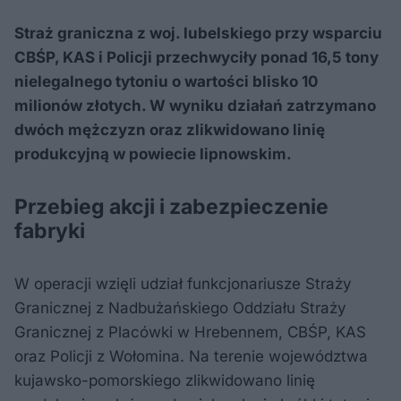
Straż graniczna z woj. lubelskiego przy wsparciu
CBŚP, KAS i Policji przechwyciły ponad 16,5 tony
nielegalnego tytoniu o wartości blisko 10
milionów złotych. W wyniku działań zatrzymano
dwóch mężczyzn oraz zlikwidowano linię
produkcyjną w powiecie lipnowskim.
Przebieg akcji i zabezpieczenie
fabryki
W operacji wzięli udział funkcjonariusze Straży
Granicznej z Nadbużańskiego Oddziału Straży
Granicznej z Placówki w Hrebennem, CBŚP, KAS
oraz Policji z Wołomina. Na terenie województwa
kujawsko-pomorskiego zlikwidowano linię