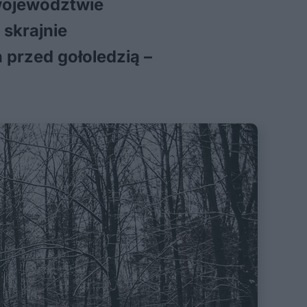
 województwie
skrajnie
przed gołoledzią –