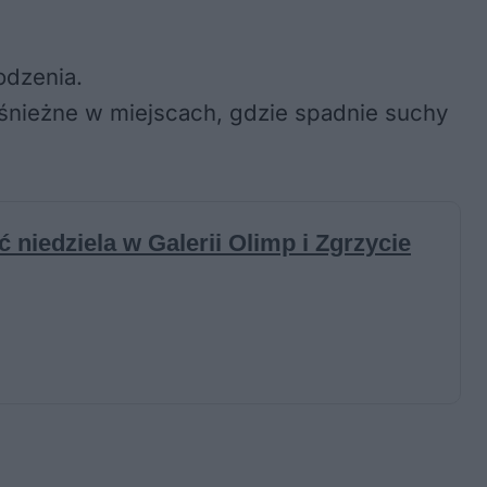
odzenia.
nieżne w miejscach, gdzie spadnie suchy