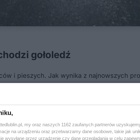
chodzi gołoledź
owców i pieszych. Jak wynika z najnowszych p
 dużym i całkowitym. Największym zagrożenie
niku,
ttedlublin.pl, my oraz naszych 1162 zaufanych partnerów uzyskujemy
cje na urządzeniu oraz przetwarzamy dane osobowe, takie jak unika
je wysyłane przez urządzenie czy dane przeglądania w celu zapewn