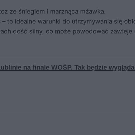
zcz ze śniegiem i marznąca mżawka.
C
– to idealne warunki do utrzymywania się obl
ach dość silny, co może powodować zawieje ś