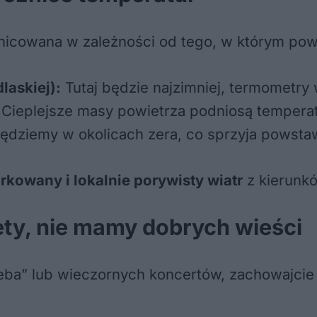
nicowana w zależności od tego, w którym powi
laskiej):
Tutaj będzie najzimniej, termometr
Cieplejsze masy powietrza podniosą tempera
dziemy w okolicach zera, co sprzyja powstawa
rkowany i lokalnie porywisty wiatr
z kierunk
ety, nie mamy dobrych wieści
ieba” lub wieczornych koncertów, zachowajcie 