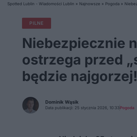
Spotted Lublin - Wiadomości Lublin
»
Najnowsze
»
Pogoda
»
Niebez
PILNE
Niebezpiecznie 
ostrzega przed „
będzie najgorzej
Dominik
Wąsik
Data publikacji:
25 stycznia 2026, 10:33
Pogoda