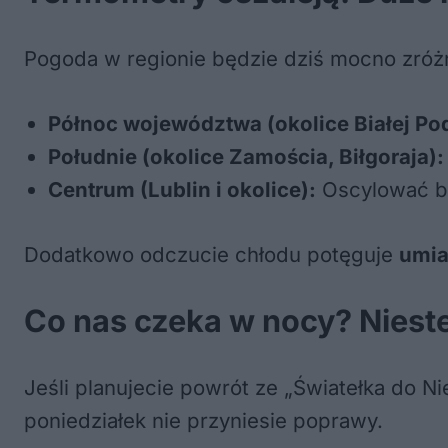
Pogoda w regionie będzie dziś mocno zróż
Północ województwa (okolice Białej Pod
Południe (okolice Zamościa, Biłgoraja):
Centrum (Lublin i okolice):
Oscylować bę
Dodatkowo odczucie chłodu potęguje
umia
Co nas czeka w nocy? Niest
Jeśli planujecie powrót ze „Światełka do N
poniedziałek nie przyniesie poprawy.