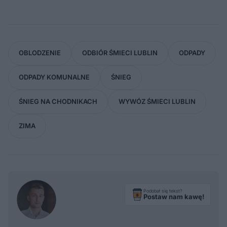
OBLODZENIE
ODBIÓR ŚMIECI LUBLIN
ODPADY
ODPADY KOMUNALNE
ŚNIEG
ŚNIEG NA CHODNIKACH
WYWÓZ ŚMIECI LUBLIN
ZIMA
Podobał się tekst?
Postaw nam kawę!