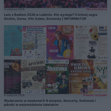
8 sierpnia 2026
Dla mieszkańca
Lato z Radiem 2026 w Lublinie. Kto wystąpi? O której zagra
Skolim, Sarsa, Viki Gabor, Smolasty | INFORMATOR
8 sierpnia 2026
Kultura i rozrywka
Wydarzenia w weekend 8-9 sierpnia. Koncerty, festiwale i
pikniki w województwie lubelskim