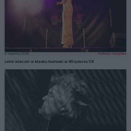
8 sierpnia 2026
Kultura i rozrywka
Letni wieczór w blasku burleski w Wirydarzu CK