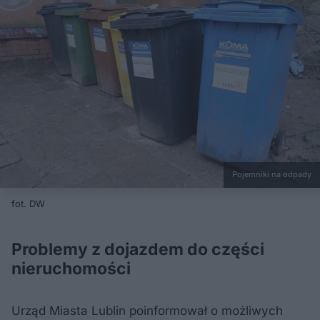
Pojemniki na odpady
fot. DW
Problemy z dojazdem do części
nieruchomości
Urząd Miasta Lublin poinformował o możliwych