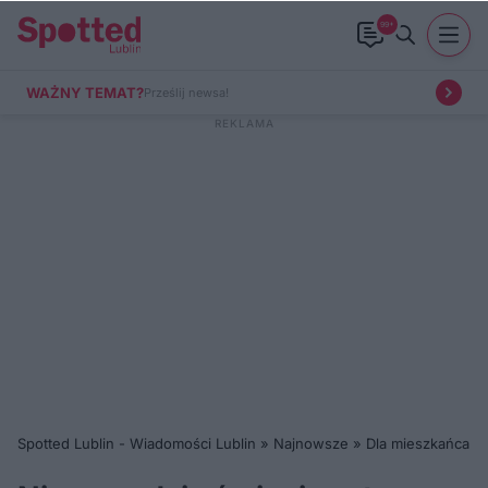
99+
WAŻNY TEMAT?
Prześlij newsa!
Spotted Lublin - Wiadomości Lublin
»
Najnowsze
»
Dla mieszkańca
»