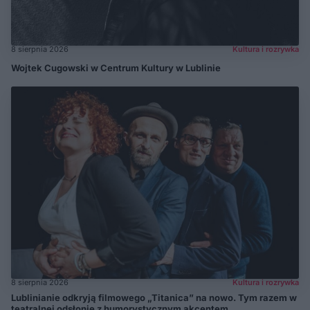
8 sierpnia 2026
Kultura i rozrywka
Wojtek Cugowski w Centrum Kultury w Lublinie
8 sierpnia 2026
Kultura i rozrywka
Lublinianie odkryją filmowego „Titanica” na nowo. Tym razem w
teatralnej odsłonie z humorystycznym akcentem