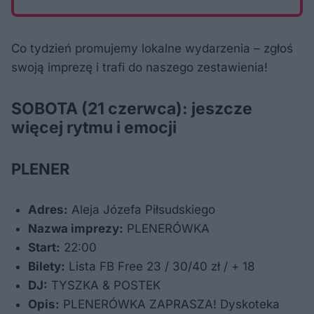
Co tydzień promujemy lokalne wydarzenia – zgłoś
swoją imprezę i trafi do naszego zestawienia!
SOBOTA (21 czerwca): jeszcze
więcej rytmu i emocji
PLENER
Adres:
Aleja Józefa Piłsudskiego
Nazwa imprezy:
PLENERÓWKA
Start:
22:00
Bilety:
Lista FB Free 23 / 30/40 zł / + 18
DJ:
TYSZKA & POSTEK
Opis:
PLENERÓWKA ZAPRASZA! Dyskoteka