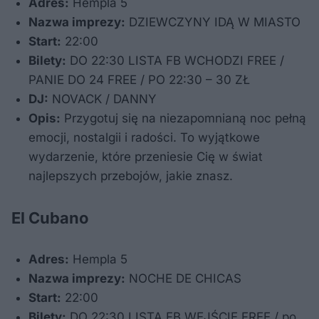
Adres:
Hempla 5
Nazwa imprezy:
DZIEWCZYNY IDĄ W MIASTO
Start:
22:00
Bilety:
DO 22:30 LISTA FB WCHODZI FREE /
PANIE DO 24 FREE / PO 22:30 – 30 ZŁ
DJ:
NOVACK / DANNY
Opis:
Przygotuj się na niezapomnianą noc pełną
emocji, nostalgii i radości. To wyjątkowe
wydarzenie, które przeniesie Cię w świat
najlepszych przebojów, jakie znasz.
El Cubano
Adres:
Hempla 5
Nazwa imprezy:
NOCHE DE CHICAS
Start:
22:00
Bilety:
DO 22:30 LISTA FB WEJŚCIE FREE / po