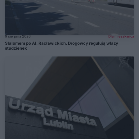
9 sierpnia 2026
Dla mieszkańca
Slalomem po Al. Racławickich. Drogowcy regulują włazy
studzienek