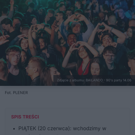
Zdjęcie z albumu: BAILANDO - 90's party 14.06
Fot. PLENER
SPIS TREŚCI
PIĄTEK (20 czerwca): wchodzimy w