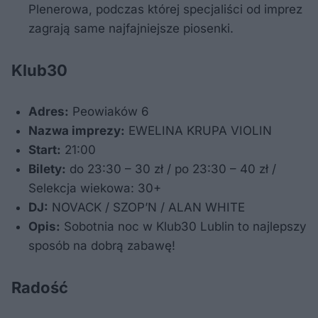
Plenerowa, podczas której specjaliści od imprez
zagrają same najfajniejsze piosenki.
Klub30
Adres:
Peowiaków 6
Nazwa imprezy:
EWELINA KRUPA VIOLIN
Start:
21:00
Bilety:
do 23:30 – 30 zł / po 23:30 – 40 zł /
Selekcja wiekowa: 30+
DJ:
NOVACK / SZOP’N / ALAN WHITE
Opis:
Sobotnia noc w Klub30 Lublin to najlepszy
sposób na dobrą zabawę!
Radość