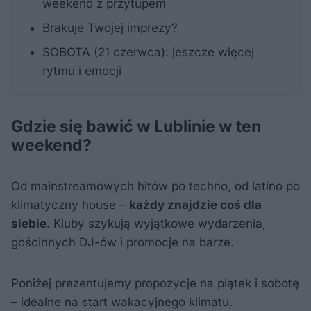
weekend z przytupem
Brakuje Twojej imprezy?
SOBOTA (21 czerwca): jeszcze więcej
rytmu i emocji
Gdzie się bawić w Lublinie w ten
weekend?
Od mainstreamowych hitów po techno, od latino po
klimatyczny house –
każdy znajdzie coś dla
siebie
. Kluby szykują wyjątkowe wydarzenia,
gościnnych DJ-ów i promocje na barze.
Poniżej prezentujemy propozycje na piątek i sobotę
– idealne na start wakacyjnego klimatu.