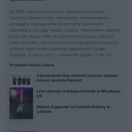
Od 2016 roku piszemy o życiu mieszkańców Lublina.
Jesteśmy zawsze z nimi: informujemy, interweniujemy,
pomagamy. Każdego dnia dostarczamy czytelnikom
informacje z naszego miasta i regionu. Wielokrotnie zdobyte
przez nas newsy trafiły do ogólnopolskiej prasy, telewizji,
radia i Internetu. Jesteśmy jednym z największych portali w
Lublinie, który według wyników oglądalności Google
Analytics, w marcu 2022 r. odwiedziło ponad 1,7 mln UU.
Pozostałe teksty autora
Zakończenie lata uświetni koncert zespołu
Łukasz Jemioła Kwartet
Letni wieczór w blasku burleski w Wirydarzu
CK
Wojtek Cugowski w Centrum Kultury w
Lublinie
Zobacz więcej