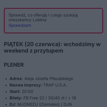
Sprawdź, co oferują i czego szukają
mieszkańcy Lublina
Sprawdzam
PIĄTEK (20 czerwca): wchodzimy w
weekend z przytupem
PLENER
Adres:
Aleja Józefa Piłsudskiego
Nazwa imprezy:
TRAP U.S.A.
Start:
20:00
Bilety:
FB Free 22 / 30/40 zł / + 18
DJ:
MJONSZU (Ziomaleo) / DJN