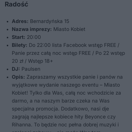
Radość
Adres:
Bernardyńska 15
Nazwa imprezy:
Miasto Kobiet
Start:
20:00
Bilety:
Do 22:00 lista Facebook wstęp FREE /
Panie przez całą noc wstęp FREE / Po 22 wstęp
20 zł / Wstęp 18+
DJ:
Paulsen
Opis:
Zapraszamy wszystkie panie i panów na
wyjątkowe wydanie naszego eventu – Miasto
Kobiet! Tylko dla Was, całą noc wchodzicie za
darmo, a na naszym barze czeka na Was
specjalna promocja. Dodatkowo, nasi dje
zagrają najlepsze kobiece hity Beyonce czy
Rihanna. To będzie noc pełna dobrej muzyki i