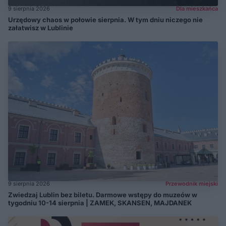
9 sierpnia 2026
Dla mieszkańca
Urzędowy chaos w połowie sierpnia. W tym dniu niczego nie
załatwisz w Lublinie
9 sierpnia 2026
Przewodnik miejski
Zwiedzaj Lublin bez biletu. Darmowe wstępy do muzeów w
tygodniu 10-14 sierpnia | ZAMEK, SKANSEN, MAJDANEK