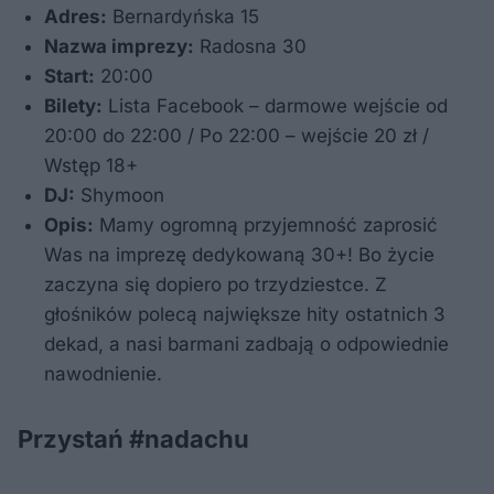
Adres:
Bernardyńska 15
Nazwa imprezy:
Radosna 30
Start:
20:00
Bilety:
Lista Facebook – darmowe wejście od
20:00 do 22:00 / Po 22:00 – wejście 20 zł /
Wstęp 18+
DJ:
Shymoon
Opis:
Mamy ogromną przyjemność zaprosić
Was na imprezę dedykowaną 30+! Bo życie
zaczyna się dopiero po trzydziestce. Z
głośników polecą największe hity ostatnich 3
dekad, a nasi barmani zadbają o odpowiednie
nawodnienie.
Przystań #nadachu