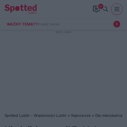
99+
WAŻNY TEMAT?
Prześlij newsa!
Spotted Lublin - Wiadomości Lublin
»
Najnowsze
»
Dla mieszkańca
»