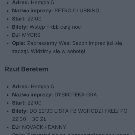
Adres:
Hempla 5
Nazwa imprezy:
RETRO CLUBBING
Start:
22:00
Bilety:
Wstęp FREE całą noc
DJ:
MYORS
Opis:
Zapraszamy Was! Sezon imprez już się
zaczął. Widzimy się w sobotę!
Rzut Beretem
Adres:
Hempla 5
Nazwa imprezy:
DYSKOTEKA GRA
Start:
22:00
Bilety:
DO 22:30 LISTA FB WCHODZI FREE/ PO
22:30 – 30 ZŁ
DJ:
NOVACK / DANNY