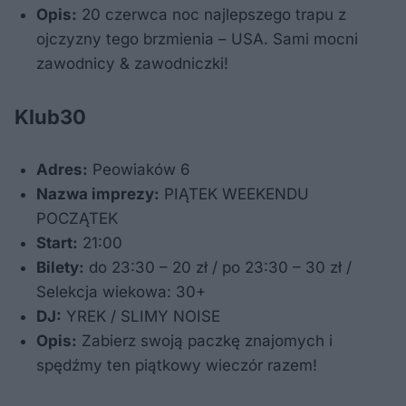
Opis:
20 czerwca noc najlepszego trapu z
ojczyzny tego brzmienia – USA. Sami mocni
zawodnicy & zawodniczki!
Klub30
Adres:
Peowiaków 6
Nazwa imprezy:
PIĄTEK WEEKENDU
POCZĄTEK
Start:
21:00
Bilety:
do 23:30 – 20 zł / po 23:30 – 30 zł /
Selekcja wiekowa: 30+
DJ:
YREK / SLIMY NOISE
Opis:
Zabierz swoją paczkę znajomych i
spędźmy ten piątkowy wieczór razem!