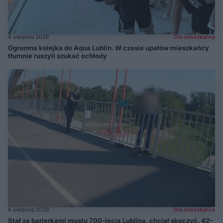
6 sierpnia 2026
Dla mieszkańca
Ogromna kolejka do Aqua Lublin. W czasie upałów mieszkańcy
tłumnie ruszyli szukać ochłody
6 sierpnia 2026
Dla mieszkańca
Stał za barierkami mostu 700-lecia Lublina, chciał skoczyć. 42-