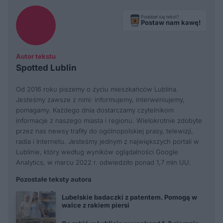
Podobał się tekst?
Postaw nam kawę!
Autor tekstu
Spotted Lublin
Od 2016 roku piszemy o życiu mieszkańców Lublina.
Jesteśmy zawsze z nimi: informujemy, interweniujemy,
pomagamy. Każdego dnia dostarczamy czytelnikom
informacje z naszego miasta i regionu. Wielokrotnie zdobyte
przez nas newsy trafiły do ogólnopolskiej prasy, telewizji,
radia i Internetu. Jesteśmy jednym z największych portali w
Lublinie, który według wyników oglądalności Google
Analytics, w marcu 2022 r. odwiedziło ponad 1,7 mln UU.
Pozostałe teksty autora
Lubelskie badaczki z patentem. Pomogą w
walce z rakiem piersi