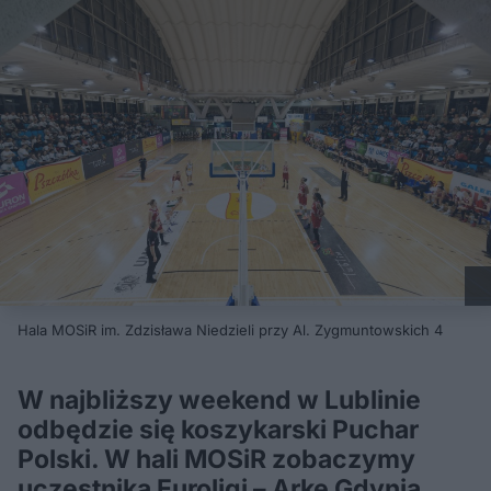
Hala MOSiR im. Zdzisława Niedzieli przy Al. Zygmuntowskich 4
W najbliższy weekend w Lublinie
odbędzie się koszykarski Puchar
Polski. W hali MOSiR zobaczymy
uczestnika Euroligi – Arkę Gdynia