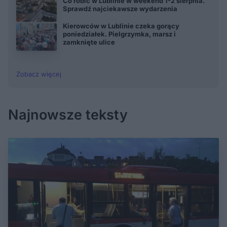
Co robić w Lublinie w weekend 1-2 sierpnia.
Sprawdź najciekawsze wydarzenia
Kierowców w Lublinie czeka gorący
poniedziałek. Pielgrzymka, marsz i
zamknięte ulice
Zobacz więcej
Najnowsze teksty