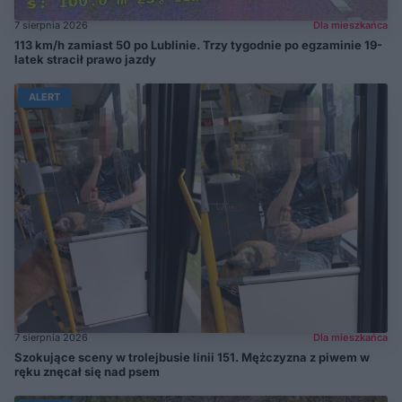
7 sierpnia 2026
Dla mieszkańca
113 km/h zamiast 50 po Lublinie. Trzy tygodnie po egzaminie 19-
latek stracił prawo jazdy
ALERT
7 sierpnia 2026
Dla mieszkańca
Szokujące sceny w trolejbusie linii 151. Mężczyzna z piwem w
ręku znęcał się nad psem