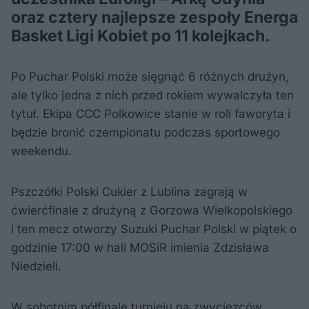
oraz cztery najlepsze zespoły Energa
Basket Ligi Kobiet po 11 kolejkach.
Po Puchar Polski może sięgnąć 6 różnych drużyn,
ale tylko jedna z nich przed rokiem wywalczyła ten
tytuł. Ekipa CCC Polkowice stanie w roli faworyta i
będzie bronić czempionatu podczas sportowego
weekendu.
Pszczółki Polski Cukier z Lublina zagrają w
ćwierćfinale z drużyną z Gorzowa Wielkopolskiego
i ten mecz otworzy Suzuki Puchar Polski w piątek o
godzinie 17:00 w hali MOSiR imienia Zdzisława
Niedzieli.
W sobotnim półfinale turnieju na zwycięzców