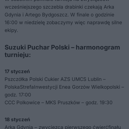
wcześniejszego szczebla drabinki czekają Arka
Gdynia i Artego Bydgoszcz. W finale o godzinie
16:00 w niedzielę zobaczymy więc naprawdę silne
ekipy.
Suzuki Puchar Polski – harmonogram
turnieju:
17 styczeń
Pszczółka Polski Cukier AZS UMCS Lublin –
PolskaStrefaInwestycji Enea Gorzów Wielkopolski –
godz. 17:00
CCC Polkowice – MKS Pruszków – godz. 19:30
18 styczeń
Arka Gdynia – zwycięzca pierwszego ćwierćfinału