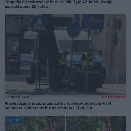
Tragedia na żwirowni w Berezie. Nie żyje 47-latek, trwają
poszukiwania 30-latka
6 sierpnia 2026
Dla mieszkańca
Przejeżdżając przez przejazd dla rowerów, uderzyła w tył
hyundaia. Kobieta trafiła do szpitala | ZDJĘCIA
ALERT