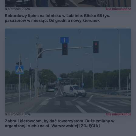
6 sierpnia 2026
Dla mieszkańca
Rekordowy lipiec na lotnisku w Lublinie. Blisko 68 tys.
pasażerów w miesiąc. Od grudnia nowy kierunek
6 sierpnia 2026
Dla mieszkańca
Zabrali kierowcom, by dać rowerzystom. Duże zmiany w
organizacji ruchu na al. Warszawskiej [ZDJĘCIA]