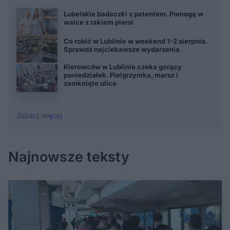
Lubelskie badaczki z patentem. Pomogą w
walce z rakiem piersi
Co robić w Lublinie w weekend 1-2 sierpnia.
Sprawdź najciekawsze wydarzenia
Kierowców w Lublinie czeka gorący
poniedziałek. Pielgrzymka, marsz i
zamknięte ulice
Zobacz więcej
Najnowsze teksty