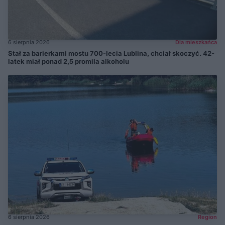
6 sierpnia 2026
Dla mieszkańca
Stał za barierkami mostu 700-lecia Lublina, chciał skoczyć. 42-
latek miał ponad 2,5 promila alkoholu
6 sierpnia 2026
Region