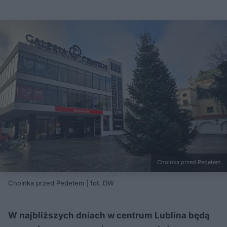
Choinka przed Pedetem
Choinka przed Pedetem | fot. DW
W najbliższych dniach w centrum Lublina będą