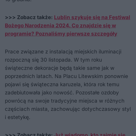
>>> Zobacz także:
Lublin szykuje się na Festiwal
Bożego Narodzenia 2024. Co znajdzie się w
programie? Poznaliśmy pierwsze szczegóły
Prace związane z instalacją miejskich iluminacji
rozpoczną się 30 listopada. W tym roku
świąteczne dekoracje będą takie same jak w
poprzednich latach. Na Placu Litewskim ponownie
pojawi się świąteczna karuzela, która rok temu
zadebiutowała jako nowość. Pozostałe ozdoby
powrócą na swoje tradycyjne miejsca w różnych
częściach miasta, zachowując dotychczasowy styl
i estetykę.
>>> Zobacz także:
Już wiadomo, kto zajmie się