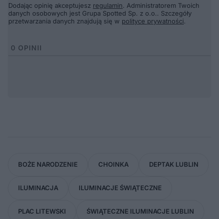
Dodając opinię akceptujesz
regulamin
. Administratorem Twoich
danych osobowych jest Grupa Spotted Sp. z o.o.. Szczegóły
przetwarzania danych znajdują się w
polityce prywatności
.
0
OPINII
BOŻE NARODZENIE
CHOINKA
DEPTAK LUBLIN
ILUMINACJA
ILUMINACJE ŚWIĄTECZNE
PLAC LITEWSKI
ŚWIĄTECZNE ILUMINACJE LUBLIN