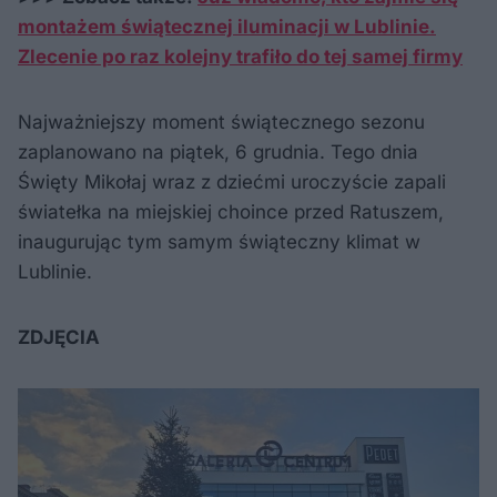
montażem świątecznej iluminacji w Lublinie.
Zlecenie po raz kolejny trafiło do tej samej firmy
Najważniejszy moment świątecznego sezonu
zaplanowano na piątek, 6 grudnia. Tego dnia
Święty Mikołaj wraz z dziećmi uroczyście zapali
światełka na miejskiej choince przed Ratuszem,
inaugurując tym samym świąteczny klimat w
Lublinie.
ZDJĘCIA