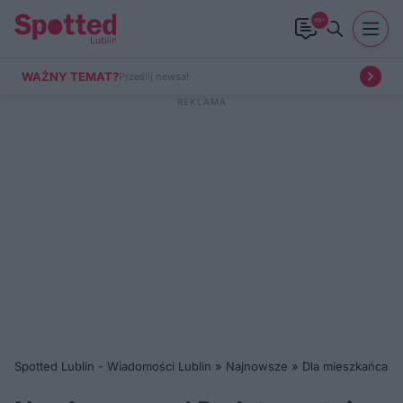
99+
WAŻNY TEMAT?
Prześlij newsa!
Spotted Lublin - Wiadomości Lublin
»
Najnowsze
»
Dla mieszkańca
»