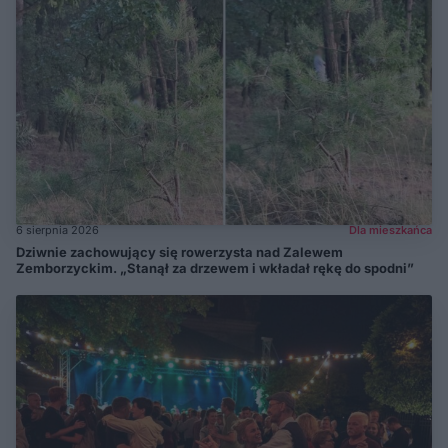
6 sierpnia 2026
Dla mieszkańca
Dziwnie zachowujący się rowerzysta nad Zalewem
Zemborzyckim. „Stanął za drzewem i wkładał rękę do spodni”