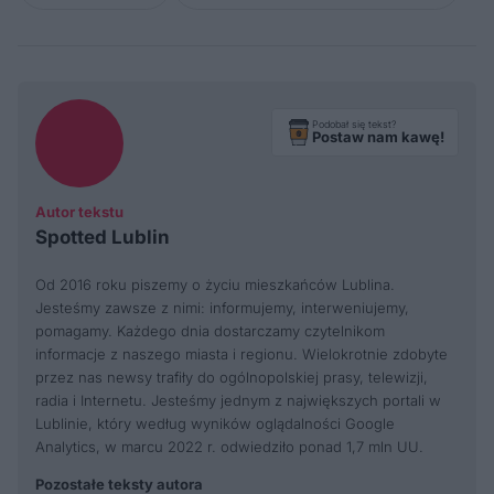
Podobał się tekst?
Postaw nam kawę!
Autor tekstu
Spotted Lublin
Od 2016 roku piszemy o życiu mieszkańców Lublina.
Jesteśmy zawsze z nimi: informujemy, interweniujemy,
pomagamy. Każdego dnia dostarczamy czytelnikom
informacje z naszego miasta i regionu. Wielokrotnie zdobyte
przez nas newsy trafiły do ogólnopolskiej prasy, telewizji,
radia i Internetu. Jesteśmy jednym z największych portali w
Lublinie, który według wyników oglądalności Google
Analytics, w marcu 2022 r. odwiedziło ponad 1,7 mln UU.
Pozostałe teksty autora