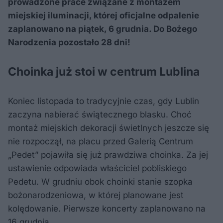
prowadzone prace związane z montażem
miejskiej iluminacji, której oficjalne odpalenie
zaplanowano na piątek, 6 grudnia. Do Bożego
Narodzenia pozostało 28 dni!
Choinka już stoi w centrum Lublina
Koniec listopada to tradycyjnie czas, gdy Lublin
zaczyna nabierać świątecznego blasku. Choć
montaż miejskich dekoracji świetlnych jeszcze się
nie rozpoczął, na placu przed Galerią Centrum
„Pedet” pojawiła się już prawdziwa choinka. Za jej
ustawienie odpowiada właściciel pobliskiego
Pedetu. W grudniu obok choinki stanie szopka
bożonarodzeniowa, w której planowane jest
kolędowanie. Pierwsze koncerty zaplanowano na
16 grudnia.