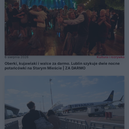
6 sierpnia 2026
Kultura i rozrywka
Oberki, kujawiaki i walce za darmo. Lublin szykuje dwie nocne
potańcówki na Starym Mieście | ZA DARMO