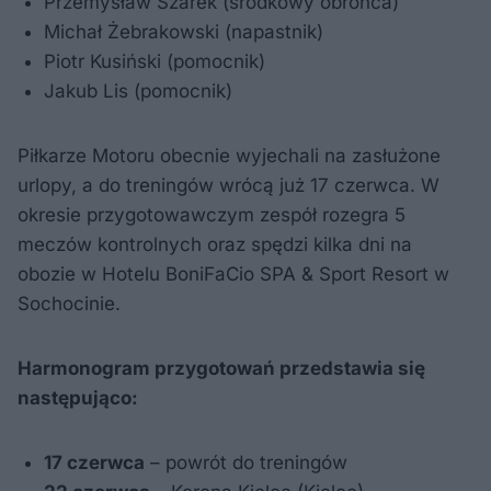
Przemysław Szarek (środkowy obrońca)
Michał Żebrakowski (napastnik)
Piotr Kusiński (pomocnik)
Jakub Lis (pomocnik)
Piłkarze Motoru obecnie wyjechali na zasłużone
urlopy, a do treningów wrócą już 17 czerwca. W
okresie przygotowawczym zespół rozegra 5
meczów kontrolnych oraz spędzi kilka dni na
obozie w Hotelu BoniFaCio SPA & Sport Resort w
Sochocinie.
Harmonogram przygotowań przedstawia się
następująco:
17 czerwca
– powrót do treningów