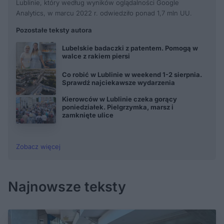
Lublinie, który według wyników oglądalności Google
Analytics, w marcu 2022 r. odwiedziło ponad 1,7 mln UU.
Pozostałe teksty autora
Lubelskie badaczki z patentem. Pomogą w
walce z rakiem piersi
Co robić w Lublinie w weekend 1-2 sierpnia.
Sprawdź najciekawsze wydarzenia
Kierowców w Lublinie czeka gorący
poniedziałek. Pielgrzymka, marsz i
zamknięte ulice
Zobacz więcej
Najnowsze teksty