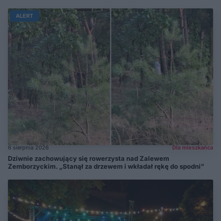
ALERT
6 sierpnia 2026
Dla mieszkańca
Dziwnie zachowujący się rowerzysta nad Zalewem
Zemborzyckim. „Stanął za drzewem i wkładał rękę do spodni”