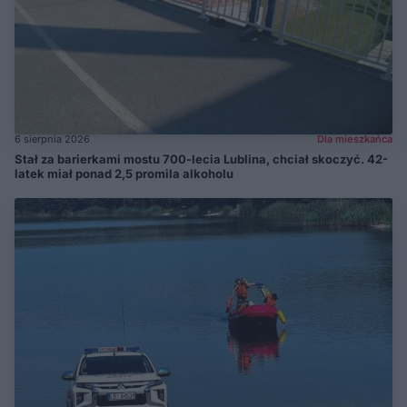
6 sierpnia 2026
Dla mieszkańca
Stał za barierkami mostu 700-lecia Lublina, chciał skoczyć. 42-
latek miał ponad 2,5 promila alkoholu