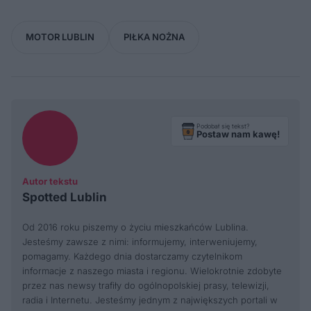
MOTOR LUBLIN
PIŁKA NOŻNA
Podobał się tekst?
Postaw nam kawę!
Autor tekstu
Spotted Lublin
Od 2016 roku piszemy o życiu mieszkańców Lublina.
Jesteśmy zawsze z nimi: informujemy, interweniujemy,
pomagamy. Każdego dnia dostarczamy czytelnikom
informacje z naszego miasta i regionu. Wielokrotnie zdobyte
przez nas newsy trafiły do ogólnopolskiej prasy, telewizji,
radia i Internetu. Jesteśmy jednym z największych portali w