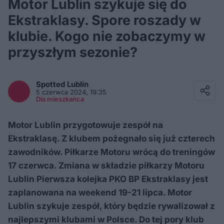
Motor Lublin szykuje się do
Ekstraklasy. Spore roszady w
klubie. Kogo nie zobaczymy w
przyszłym sezonie?
Facebook
Twitter / X
Spotted
Lublin
E-mail
5 czerwca 2024, 19:35
Messenger
Dla mieszkańca
Whatsapp
Kopiuj link
Motor Lublin przygotowuje zespół na
Ekstraklasę. Z klubem pożegnało się już czterech
zawodników. Piłkarze Motoru wrócą do treningów
17 czerwca. Zmiana w składzie piłkarzy Motoru
Lublin Pierwsza kolejka PKO BP Ekstraklasy jest
zaplanowana na weekend 19-21 lipca. Motor
Lublin szykuje zespół, który będzie rywalizował z
najlepszymi klubami w Polsce. Do tej pory klub