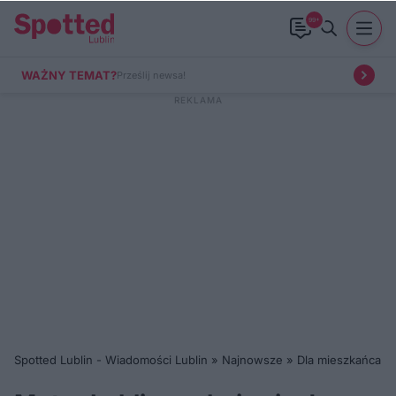
99+
WAŻNY TEMAT?
Prześlij newsa!
Spotted Lublin - Wiadomości Lublin
»
Najnowsze
»
Dla mieszkańca
»