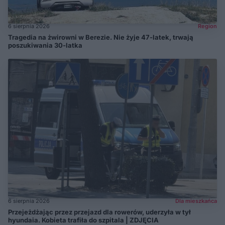
6 sierpnia 2026
Region
Tragedia na żwirowni w Berezie. Nie żyje 47-latek, trwają
poszukiwania 30-latka
6 sierpnia 2026
Dla mieszkańca
Przejeżdżając przez przejazd dla rowerów, uderzyła w tył
hyundaia. Kobieta trafiła do szpitala | ZDJĘCIA