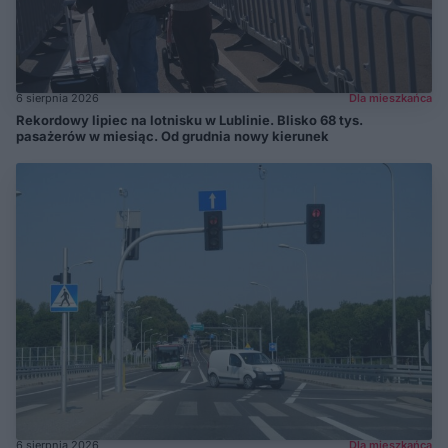
6 sierpnia 2026
Dla mieszkańca
Rekordowy lipiec na lotnisku w Lublinie. Blisko 68 tys.
pasażerów w miesiąc. Od grudnia nowy kierunek
6 sierpnia 2026
Dla mieszkańca