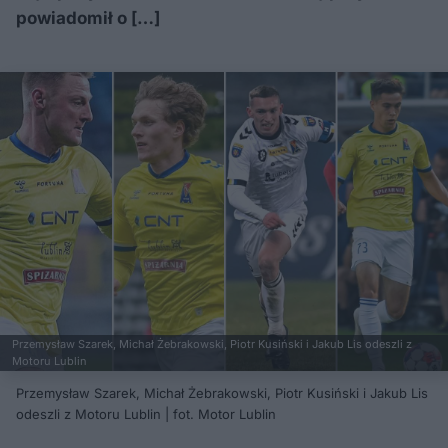
powiadomił o […]
Przemysław Szarek, Michał Żebrakowski, Piotr Kusiński i Jakub Lis odeszli z
Motoru Lublin
Przemysław Szarek, Michał Żebrakowski, Piotr Kusiński i Jakub Lis
odeszli z Motoru Lublin | fot. Motor Lublin