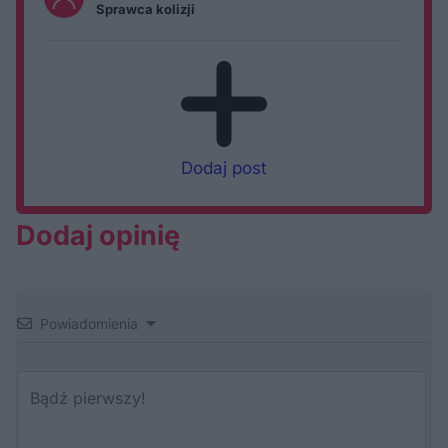
Sprawca kolizji
Dodaj post
Dodaj opinię
Powiadomienia