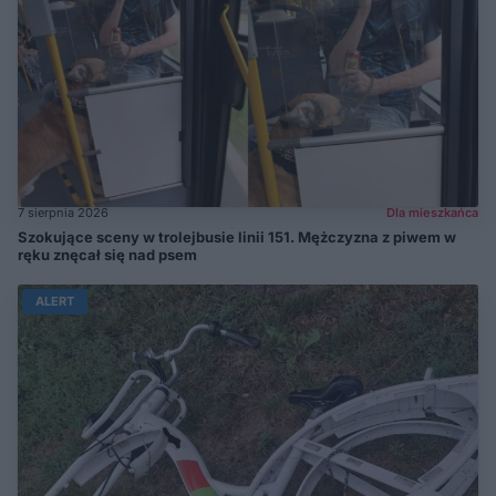
7 sierpnia 2026
Dla mieszkańca
Szokujące sceny w trolejbusie linii 151. Mężczyzna z piwem w
ręku znęcał się nad psem
ALERT