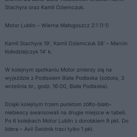
Stachyra oraz Kamil Oziemczuk.
Motor Lublin – Wierna Małogoszcz 2:1 (1:1)
Kamil Stachyra 19′, Kamil Oziemczuk 58′ – Marcin
Kołodziejczyk 14′ k.
W kolejnym spotkaniu Motor zmierzy się na
wyjeździe z Podlasiem Biała Podlaska (sobota, 3
września br., godz. 16:00, Biała Podlaska).
Dzięki kolejnym trzem punktom żółto-biało-
niebiescy awansowali na drugie miejsce w tabeli.
Po 6 kolejkach Motor Lublin z dorobkiem 9 pkt. Do
lidera – Avii Świdnik traci tylko 1 pkt.