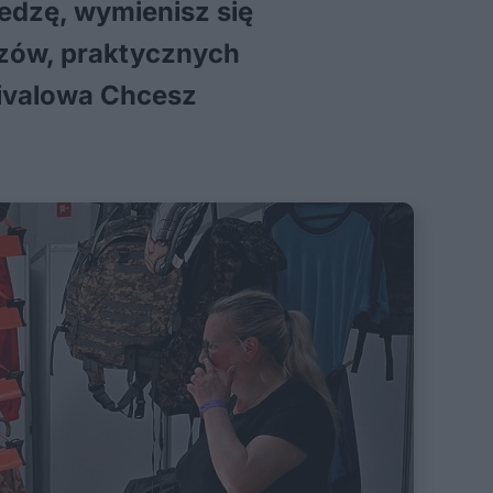
edzę, wymienisz się
azów, praktycznych
vivalowa Chcesz