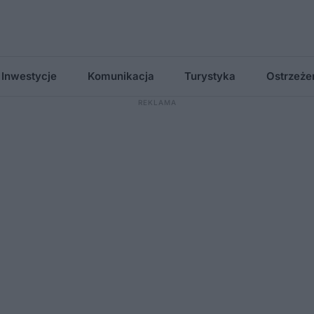
Inwestycje
Komunikacja
Turystyka
Ostrzeże