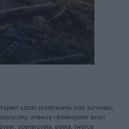
kspert sztuki przetrwania oraz survivalu,
istoryczny, znawca i kolekcjoner broni
żyser, scenarzysta, poeta, twórca