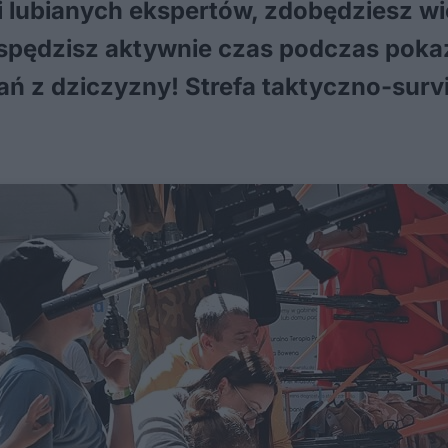
i lubianych ekspertów, zdobędziesz wi
 spędzisz aktywnie czas podczas pok
dań z dziczyzny! Strefa taktyczno-sur