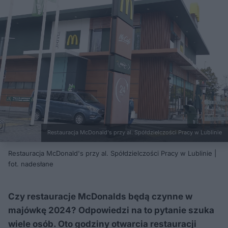
Restauracja McDonald's przy al. Spółdzielczości Pracy w Lublinie
Restauracja McDonald's przy al. Spółdzielczości Pracy w Lublinie |
fot. nadesłane
Czy restauracje McDonalds będą czynne w
majówkę 2024? Odpowiedzi na to pytanie szuka
wiele osób. Oto godziny otwarcia restauracji