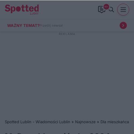
99+
WAŻNY TEMAT?
Prześlij newsa!
Spotted Lublin - Wiadomości Lublin
»
Najnowsze
»
Dla mieszkańca
»