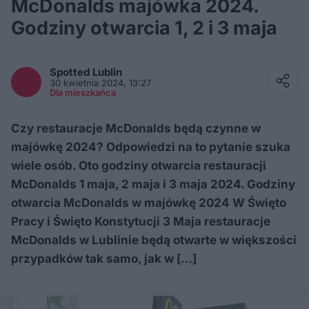
McDonalds majówka 2024.
Godziny otwarcia 1, 2 i 3 maja
Facebook
Twitter / X
Spotted
Lublin
E-mail
30 kwietnia 2024, 13:27
Messenger
Dla mieszkańca
Whatsapp
Kopiuj link
Czy restauracje McDonalds będą czynne w
majówkę 2024? Odpowiedzi na to pytanie szuka
wiele osób. Oto godziny otwarcia restauracji
McDonalds 1 maja, 2 maja i 3 maja 2024. Godziny
otwarcia McDonalds w majówkę 2024 W Święto
Pracy i Święto Konstytucji 3 Maja restauracje
McDonalds w Lublinie będą otwarte w większości
przypadków tak samo, jak w […]