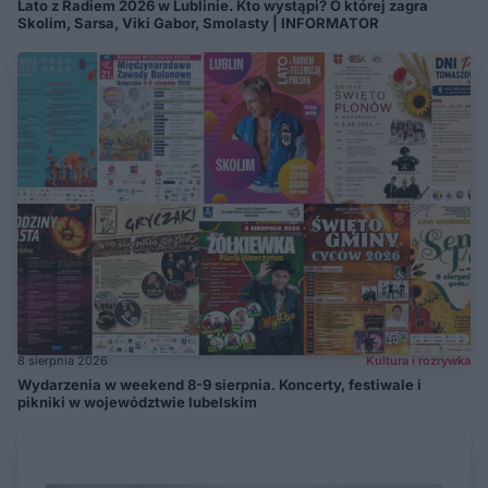
Lato z Radiem 2026 w Lublinie. Kto wystąpi? O której zagra
Skolim, Sarsa, Viki Gabor, Smolasty | INFORMATOR
8 sierpnia 2026
Kultura i rozrywka
Wydarzenia w weekend 8-9 sierpnia. Koncerty, festiwale i
pikniki w województwie lubelskim