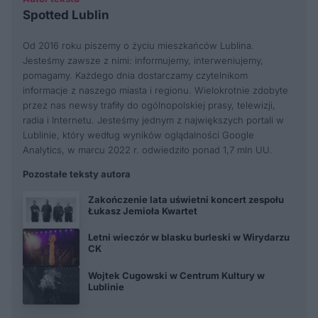
Spotted Lublin
Od 2016 roku piszemy o życiu mieszkańców Lublina.
Jesteśmy zawsze z nimi: informujemy, interweniujemy,
pomagamy. Każdego dnia dostarczamy czytelnikom
informacje z naszego miasta i regionu. Wielokrotnie zdobyte
przez nas newsy trafiły do ogólnopolskiej prasy, telewizji,
radia i Internetu. Jesteśmy jednym z największych portali w
Lublinie, który według wyników oglądalności Google
Analytics, w marcu 2022 r. odwiedziło ponad 1,7 mln UU.
Pozostałe teksty autora
Zakończenie lata uświetni koncert zespołu
Łukasz Jemioła Kwartet
Letni wieczór w blasku burleski w Wirydarzu
CK
Wojtek Cugowski w Centrum Kultury w
Lublinie