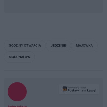
GODZINY OTWARCIA
JEDZENIE
MAJÓWKA
MCDONALD'S
Podobał się tekst?
Postaw nam kawę!
Autor tekstu