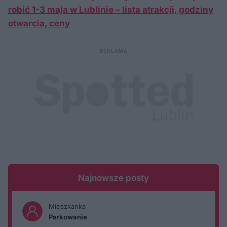
robić 1-3 maja w Lublinie – lista atrakcji, godziny
otwarcia, ceny
Najnowsze posty
Mieszkanka
Parkowanie