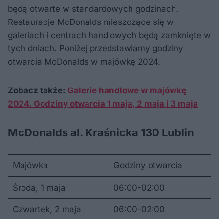
będą otwarte w standardowych godzinach.
Restauracje McDonalds mieszczące się w
galeriach i centrach handlowych będą zamknięte w
tych dniach. Poniżej przedstawiamy godziny
otwarcia McDonalds w majówkę 2024.
Zobacz także:
Galerie handlowe w majówkę
2024. Godziny otwarcia 1 maja, 2 maja i 3 maja
McDonalds al. Kraśnicka 130 Lublin
Majówka
Godziny otwarcia
Środa, 1 maja
06:00-02:00
Czwartek, 2 maja
06:00-02:00