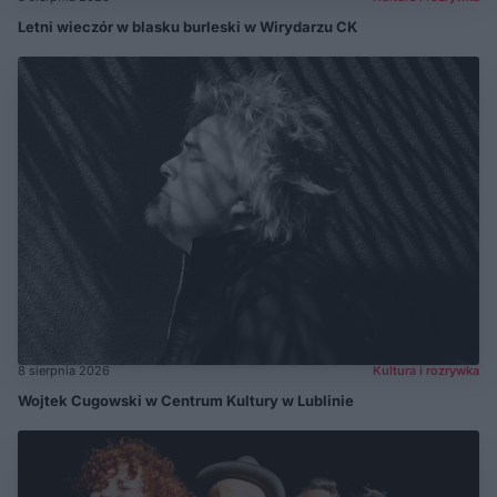
Letni wieczór w blasku burleski w Wirydarzu CK
8 sierpnia 2026
Kultura i rozrywka
Wojtek Cugowski w Centrum Kultury w Lublinie