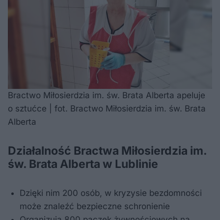
Bractwo Miłosierdzia im. św. Brata Alberta apeluje
o sztućce | fot. Bractwo Miłosierdzia im. św. Brata
Alberta
Działalność Bractwa Miłosierdzia im.
św. Brata Alberta w Lublinie
Dzięki nim 200 osób, w kryzysie bezdomności
może znaleźć bezpieczne schronienie
Organizują 800 paczek żywnościowych na