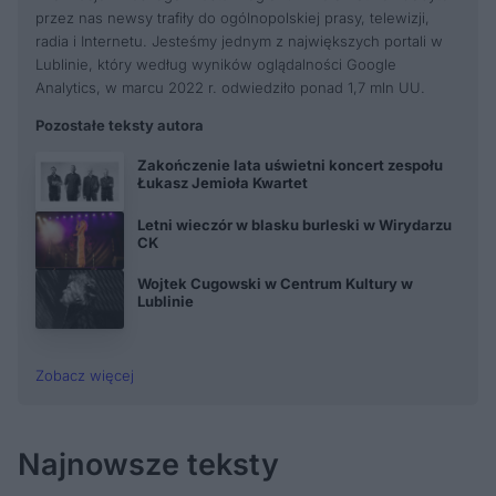
przez nas newsy trafiły do ogólnopolskiej prasy, telewizji,
radia i Internetu. Jesteśmy jednym z największych portali w
Lublinie, który według wyników oglądalności Google
Analytics, w marcu 2022 r. odwiedziło ponad 1,7 mln UU.
Pozostałe teksty autora
Zakończenie lata uświetni koncert zespołu
Łukasz Jemioła Kwartet
Letni wieczór w blasku burleski w Wirydarzu
CK
Wojtek Cugowski w Centrum Kultury w
Lublinie
Zobacz więcej
Najnowsze teksty