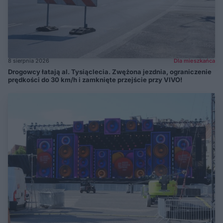
8 sierpnia 2026
Dla mieszkańca
Drogowcy łatają al. Tysiąclecia. Zwężona jezdnia, ograniczenie
prędkości do 30 km/h i zamknięte przejście przy VIVO!