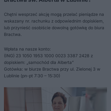
Chętni wesprzeć akcję mogą przelać pieniądze na
wskazany nr. rachunku z odpowiednim dopiskiem,
lub przynieść osobiście dowolną gotówkę do biura
Bractwa.
Wpłata na nasze konto:
(ING) 23 1050 1953 1000 0023 3387 2428 z
dopiskiem: „samochód dla Alberta”
Gotówka: w biurze Bractwa przy ul. Zielonej 3 w
Lublinie (pn-pt 7:30 – 15:30)