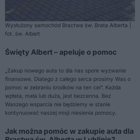
Wysłużony samochód Bractwa św. Brata Alberta |
fot. św. Albert
Święty Albert – apeluje o pomoc
„Zakup nowego auta to dla nas spore wyzwanie
finansowe. Dlatego z całego serca prosimy Was o
pomoc w zebraniu środków na ten cel”. Każda
wpłata, mała lub duża, jest bezcenna. Bez
Waszego wsparcia nie będziemy w stanie
kontynuować naszej misji niesienia pomocy.
Jak można pomóc w zakupie auta dla
Bractwa św. Alberta w Lublinie?