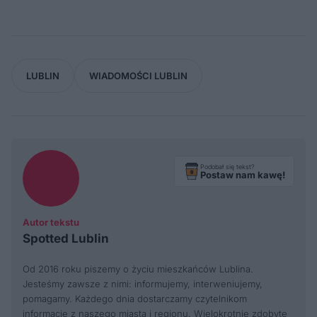
LUBLIN
WIADOMOŚCI LUBLIN
Podobał się tekst?
Postaw nam kawę!
Autor tekstu
Spotted Lublin
Od 2016 roku piszemy o życiu mieszkańców Lublina.
Jesteśmy zawsze z nimi: informujemy, interweniujemy,
pomagamy. Każdego dnia dostarczamy czytelnikom
informacje z naszego miasta i regionu. Wielokrotnie zdobyte