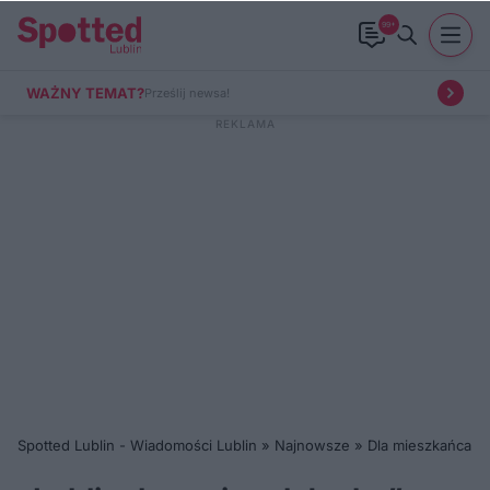
99+
WAŻNY TEMAT?
Prześlij newsa!
Spotted Lublin - Wiadomości Lublin
»
Najnowsze
»
Dla mieszkańca
»