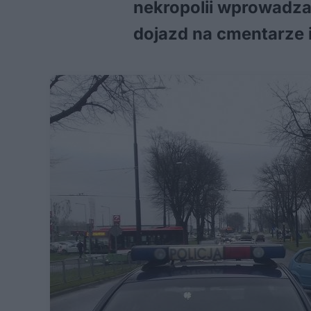
nekropolii wprowadzan
dojazd na cmentarze i