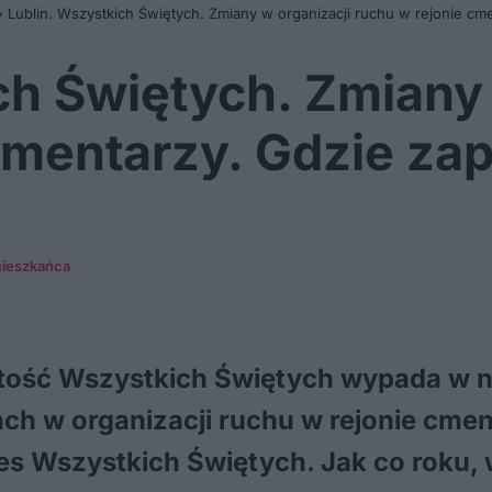
»
Lublin. Wszystkich Świętych. Zmiany w organizacji ruchu w rejonie c
ch Świętych. Zmiany 
 cmentarzy. Gdzie z
mieszkańca
ość Wszystkich Świętych wypada w nie
h w organizacji ruchu w rejonie cmen
kres Wszystkich Świętych. Jak co roku, 