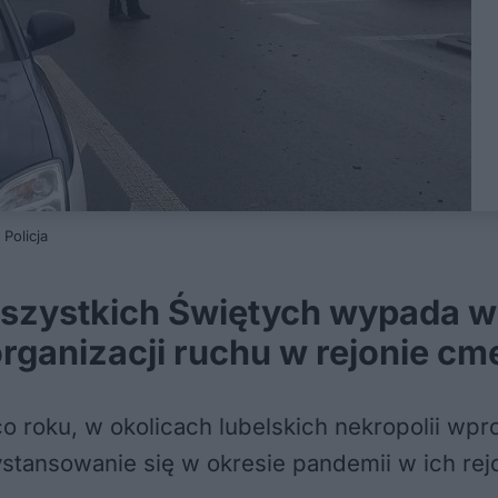
Policja
zystkich Świętych wypada w ni
ganizacji ruchu w rejonie cme
co roku, w okolicach lubelskich nekropolii w
dystansowanie się w okresie pandemii w ich r