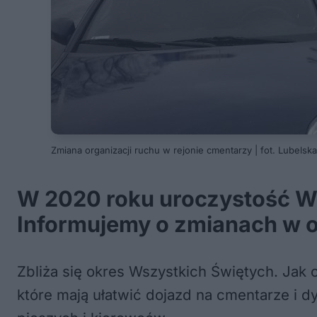
Zmiana organizacji ruchu w rejonie cmentarzy | fot. Lubelska 
W 2020 roku uroczystość Ws
Informujemy o zmianach w or
Zbliża się okres Wszystkich Świętych. Jak 
które mają ułatwić dojazd na cmentarze i 