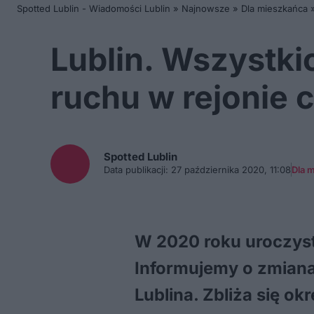
Spotted Lublin - Wiadomości Lublin
»
Najnowsze
»
Dla mieszkańca
Lublin. Wszystki
ruchu w rejonie
Spotted
Lublin
Data publikacji:
27 października 2020, 11:08
Dla 
W 2020 roku uroczyst
Informujemy o zmianac
Lublina. Zbliża się o