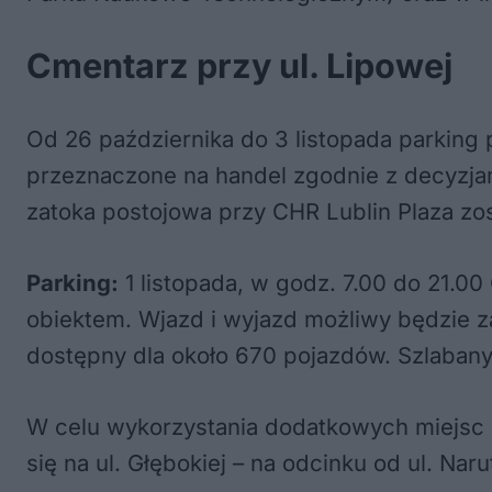
Cmentarz przy ul. Lipowej
Od 26 października do 3 listopada parkin
przeznaczone na handel zgodnie z decyzjami
zatoka postojowa przy CHR Lublin Plaza z
Parking:
1 listopada, w godz. 7.00 do 21.0
obiektem. Wjazd i wyjazd możliwy będzie z
dostępny dla około 670 pojazdów. Szlaban
W celu wykorzystania dodatkowych miejsc p
się na ul. Głębokiej – na odcinku od ul. Na