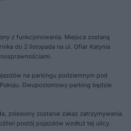
ony z funkcjonowania. Miejsca zostaną
ka do 2 listopada na ul. Ofiar Katynia
ełnosprawnościami.
 pojazdów na parkingu podziemnym pod
ów Pokoju. Dwupoziomowy parking będzie
a, zniesiony zostanie zakaz zatrzymywania
ożliwi postój pojazdów wzdłuż tej ulicy.