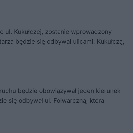
do ul. Kukułczej, zostanie wprowadzony
rza będzie się odbywał ulicami: Kukułczą,
ia ruchu będzie obowiązywał jeden kierunek
ie się odbywał ul. Folwarczną, która