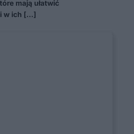
tóre mają ułatwić
 w ich […]