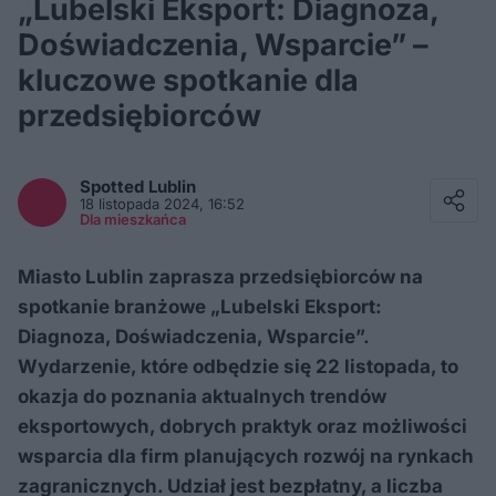
„Lubelski Eksport: Diagnoza,
Doświadczenia, Wsparcie” –
kluczowe spotkanie dla
przedsiębiorców
Facebook
Twitter / X
Spotted
Lublin
E-mail
18 listopada 2024, 16:52
Messenger
Dla mieszkańca
Whatsapp
Kopiuj link
Miasto Lublin zaprasza przedsiębiorców na
spotkanie branżowe „Lubelski Eksport:
Diagnoza, Doświadczenia, Wsparcie”.
Wydarzenie, które odbędzie się 22 listopada, to
okazja do poznania aktualnych trendów
eksportowych, dobrych praktyk oraz możliwości
wsparcia dla firm planujących rozwój na rynkach
zagranicznych. Udział jest bezpłatny, a liczba