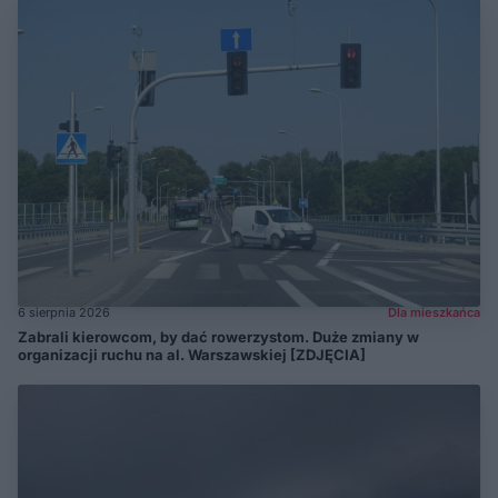
6 sierpnia 2026
Dla mieszkańca
Zabrali kierowcom, by dać rowerzystom. Duże zmiany w
organizacji ruchu na al. Warszawskiej [ZDJĘCIA]