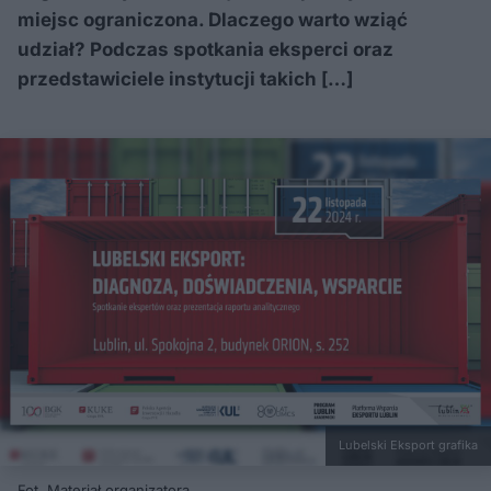
miejsc ograniczona. Dlaczego warto wziąć
udział? Podczas spotkania eksperci oraz
przedstawiciele instytucji takich […]
Lubelski Eksport grafika
Fot. Materiał organizatora