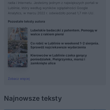
radia i Internetu. Jesteśmy jednym z największych portali w
Lublinie, który według wyników oglądalności Google
Analytics, w marcu 2022 r. odwiedziło ponad 1,7 mln UU.
Pozostałe teksty autora
Lubelskie badaczki z patentem. Pomogą w
walce z rakiem piersi
Co robić w Lublinie w weekend 1-2 sierpnia.
Sprawdź najciekawsze wydarzenia
Kierowców w Lublinie czeka gorący
poniedziałek. Pielgrzymka, marsz i
zamknięte ulice
Zobacz więcej
Najnowsze teksty