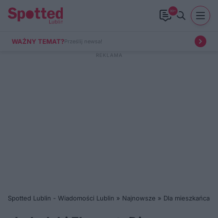
99+
WAŻNY TEMAT?
Prześlij newsa!
Spotted Lublin - Wiadomości Lublin
»
Najnowsze
»
Dla mieszkańca
»