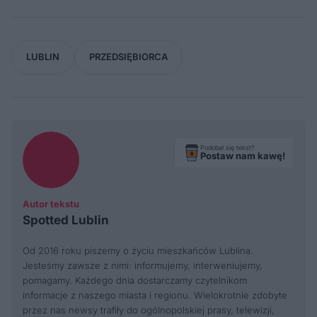
LUBLIN
PRZEDSIĘBIORCA
Podobał się tekst?
Postaw nam kawę!
Autor tekstu
Spotted Lublin
Od 2016 roku piszemy o życiu mieszkańców Lublina.
Jesteśmy zawsze z nimi: informujemy, interweniujemy,
pomagamy. Każdego dnia dostarczamy czytelnikom
informacje z naszego miasta i regionu. Wielokrotnie zdobyte
przez nas newsy trafiły do ogólnopolskiej prasy, telewizji,