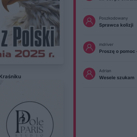
Poszkodowany
Sprawca kolizji
mdriver
Proszę o pomoc 
Adrian
 Kraśniku
Wesele szukam