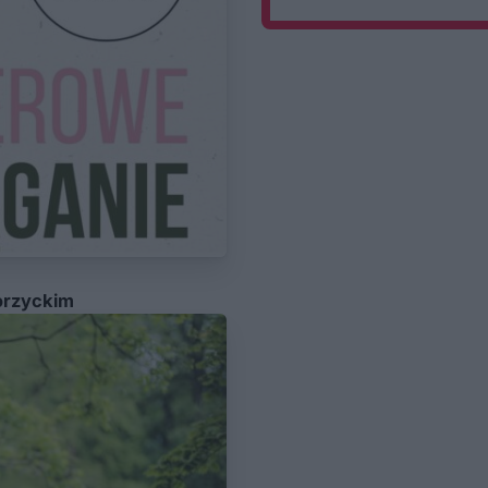
orzyckim