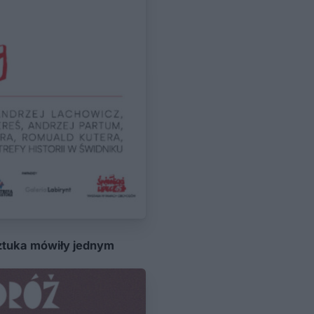
sztuka mówiły jednym