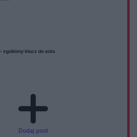
– zgubiony klucz do auta
Dodaj post