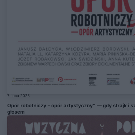
7 lipca 2025
Opór robotniczy – opór artystyczny” — gdy strajk i 
głosem