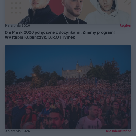
9 sierpnia 2026
Region
Dni Piask 2026 połączone z dożynkami. Znamy program!
Wystąpią Kubańczyk, B.R.O i Tymek
9 sierpnia 2026
Dla mieszkańca