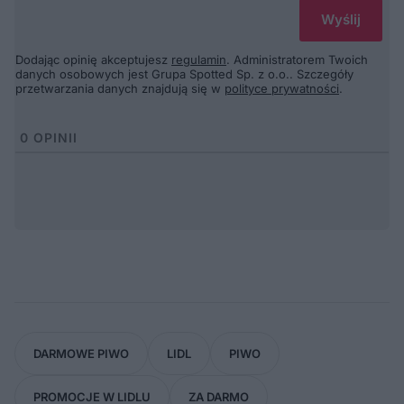
Dodając opinię akceptujesz
regulamin
. Administratorem Twoich
danych osobowych jest Grupa Spotted Sp. z o.o.. Szczegóły
przetwarzania danych znajdują się w
polityce prywatności
.
0
OPINII
DARMOWE PIWO
LIDL
PIWO
PROMOCJE W LIDLU
ZA DARMO