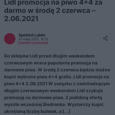
Lidl promocja na piwo 4+4 za
darmo w środę 2 czerwca –
2.06.2021
Facebook
Twitter / X
Spotted
Lublin
E-mail
31 maja 2021, 16:13
Messenger
Gazetki i promocje
Whatsapp
Kopiuj link
Do sklepów Lidl przed długim weekendem
czerwcowym wraca popularna promocja na
darmowe piwa. W środę 2 czerwca będzie można
kupić wybrane piwa 4+4 gratis. Lidl promocja na
piwo 4+4 2.06.2021 W związku z nadchodzącym
długim czerwcowym weekendem Lidl szykuje
promocję na darmowe piwa. Z podobną ofertą
wyszła wcześniej Biedronka. Wystarczy kupić
określoną liczbę butelek, a […]