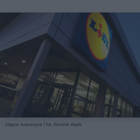
Zdjęcie ilustracyjne | fot. Dominik Wąsik