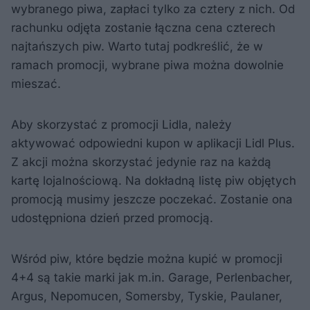
wybranego piwa, zapłaci tylko za cztery z nich. Od
rachunku odjęta zostanie łączna cena czterech
najtańszych piw. Warto tutaj podkreślić, że w
ramach promocji, wybrane piwa można dowolnie
mieszać.
Aby skorzystać z promocji Lidla, należy
aktywować odpowiedni kupon w aplikacji Lidl Plus.
Z akcji można skorzystać jedynie raz na każdą
kartę lojalnościową. Na dokładną listę piw objętych
promocją musimy jeszcze poczekać. Zostanie ona
udostępniona dzień przed promocją.
Wśród piw, które będzie można kupić w promocji
4+4 są takie marki jak m.in. Garage, Perlenbacher,
Argus, Nepomucen, Somersby, Tyskie, Paulaner,