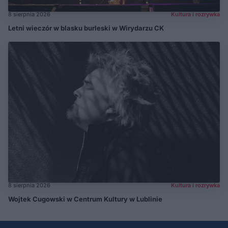
8 sierpnia 2026
Kultura i rozrywka
Letni wieczór w blasku burleski w Wirydarzu CK
8 sierpnia 2026
Kultura i rozrywka
Wojtek Cugowski w Centrum Kultury w Lublinie