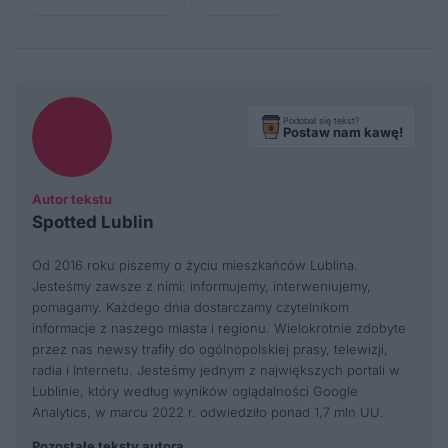
Podobał się tekst?
Postaw nam kawę!
Autor tekstu
Spotted Lublin
Od 2016 roku piszemy o życiu mieszkańców Lublina.
Jesteśmy zawsze z nimi: informujemy, interweniujemy,
pomagamy. Każdego dnia dostarczamy czytelnikom
informacje z naszego miasta i regionu. Wielokrotnie zdobyte
przez nas newsy trafiły do ogólnopolskiej prasy, telewizji,
radia i Internetu. Jesteśmy jednym z największych portali w
Lublinie, który według wyników oglądalności Google
Analytics, w marcu 2022 r. odwiedziło ponad 1,7 mln UU.
Pozostałe teksty autora