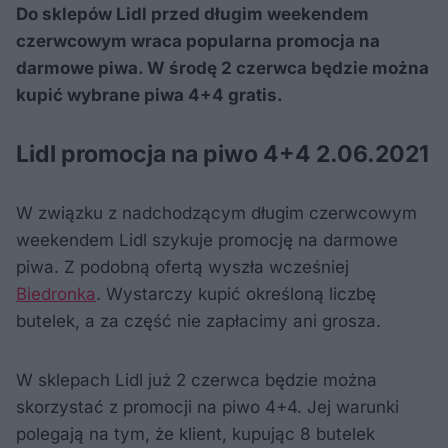
Do sklepów Lidl przed długim weekendem
czerwcowym wraca popularna promocja na
darmowe piwa. W środę 2 czerwca będzie można
kupić wybrane piwa 4+4 gratis.
Lidl promocja na piwo 4+4 2.06.2021
W związku z nadchodzącym długim czerwcowym
weekendem Lidl szykuje promocję na darmowe
piwa. Z podobną ofertą wyszła wcześniej
Biedronka
. Wystarczy kupić określoną liczbę
butelek, a za część nie zapłacimy ani grosza.
W sklepach Lidl już 2 czerwca będzie można
skorzystać z promocji na piwo 4+4. Jej warunki
polegają na tym, że klient, kupując 8 butelek