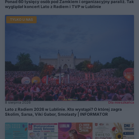
Ponad 60 tysięcy osób pod Zamkiem i organizacyjny paraliż. Tak
wyglądał koncert Lato z Radiem i TVP w Lublinie
TYLKO U NAS
8 sierpnia 2026
Dla mieszkańca
Lato z Radiem 2026 w Lublinie. Kto wystąpi? O której zagra
Skolim, Sarsa, Viki Gabor, Smolasty | INFORMATOR