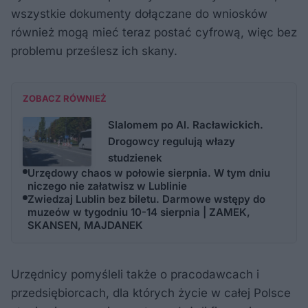
wszystkie dokumenty dołączane do wniosków
również mogą mieć teraz postać cyfrową, więc bez
problemu prześlesz ich skany.
ZOBACZ RÓWNIEŻ
Slalomem po Al. Racławickich.
Drogowcy regulują włazy
studzienek
Urzędowy chaos w połowie sierpnia. W tym dniu
niczego nie załatwisz w Lublinie
Zwiedzaj Lublin bez biletu. Darmowe wstępy do
muzeów w tygodniu 10-14 sierpnia | ZAMEK,
SKANSEN, MAJDANEK
Urzędnicy pomyśleli także o pracodawcach i
przedsiębiorcach, dla których życie w całej Polsce