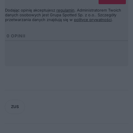
Dodając opinię akceptujesz
regulamin
. Administratorem Twoich
danych osobowych jest Grupa Spotted Sp. z o.o.. Szczegóły
przetwarzania danych znajdują się w
polityce prywatności
.
0
OPINII
ZUS