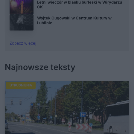
Letni wieczór w blasku burleski w Wirydarzu
CK
Wojtek Cugowski w Centrum Kultury w
Lublinie
Zobacz więcej
Najnowsze teksty
UTRUDNIENIA