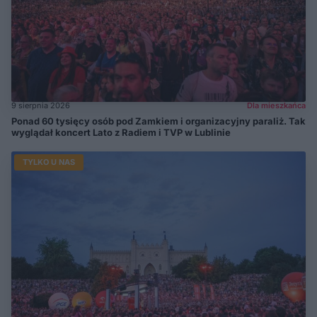
9 sierpnia 2026
Dla mieszkańca
Ponad 60 tysięcy osób pod Zamkiem i organizacyjny paraliż. Tak
wyglądał koncert Lato z Radiem i TVP w Lublinie
TYLKO U NAS