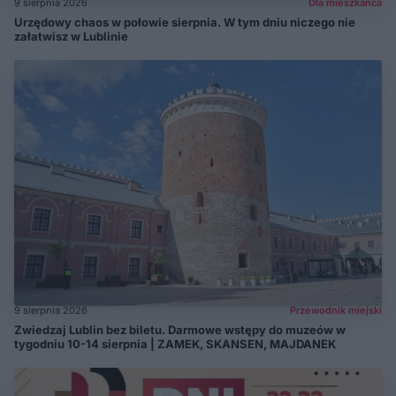
9 sierpnia 2026
Dla mieszkańca
Urzędowy chaos w połowie sierpnia. W tym dniu niczego nie
załatwisz w Lublinie
9 sierpnia 2026
Przewodnik miejski
Zwiedzaj Lublin bez biletu. Darmowe wstępy do muzeów w
tygodniu 10-14 sierpnia | ZAMEK, SKANSEN, MAJDANEK