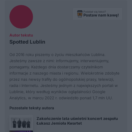
Podobał się tekst?
Postaw nam kawę!
Autor tekstu
Spotted Lublin
Od 2016 roku piszemy o życiu mieszkańców Lublina.
Jesteśmy zawsze z nimi: informujemy, interweniujemy,
pomagamy. Każdego dnia dostarczamy czytelnikom
informacje z naszego miasta i regionu. Wielokrotnie zdobyte
przez nas newsy trafiły do ogólnopolskiej prasy, telewizji,
radia i Internetu. Jesteśmy jednym z największych portali w
Lublinie, który według wyników oglądalności Google
Analytics, w marcu 2022 r. odwiedziło ponad 1,7 mln UU.
Pozostałe teksty autora
Zakończenie lata uświetni koncert zespołu
Łukasz Jemioła Kwartet