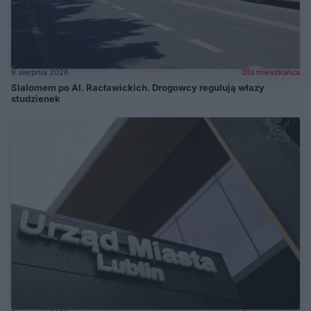
9 sierpnia 2026
Dla mieszkańca
Slalomem po Al. Racławickich. Drogowcy regulują włazy
studzienek