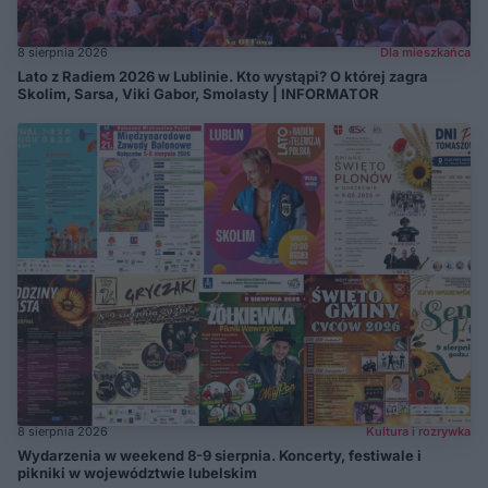
8 sierpnia 2026
Dla mieszkańca
Lato z Radiem 2026 w Lublinie. Kto wystąpi? O której zagra
Skolim, Sarsa, Viki Gabor, Smolasty | INFORMATOR
8 sierpnia 2026
Kultura i rozrywka
Wydarzenia w weekend 8-9 sierpnia. Koncerty, festiwale i
pikniki w województwie lubelskim