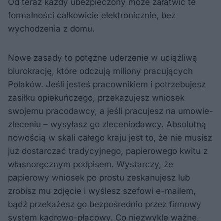
Od teraz każdy ubezpieczony może załatwić te
formalności całkowicie elektronicznie, bez
wychodzenia z domu.
Nowe zasady to potężne uderzenie w uciążliwą
biurokrację, które odczują miliony pracujących
Polaków. Jeśli jesteś pracownikiem i potrzebujesz
zasiłku opiekuńczego, przekazujesz wniosek
swojemu pracodawcy, a jeśli pracujesz na umowie-
zleceniu – wysyłasz go zleceniodawcy. Absolutną
nowością w skali całego kraju jest to, że nie musisz
już dostarczać tradycyjnego, papierowego kwitu z
własnoręcznym podpisem. Wystarczy, że
papierowy wniosek po prostu zeskanujesz lub
zrobisz mu zdjęcie i wyślesz szefowi e-mailem,
bądź przekażesz go bezpośrednio przez firmowy
system kadrowo-płacowy. Co niezwykle ważne,