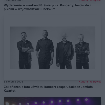
8 sierpnia 2026
Kultura i rozrywka
Wydarzenia w weekend 8-9 sierpnia. Koncerty, festiwale i
pikniki w województwie lubelskim
8 sierpnia 2026
Kultura i rozrywka
Zakończenie lata uświetni koncert zespołu Łukasz Jemioła
Kwartet