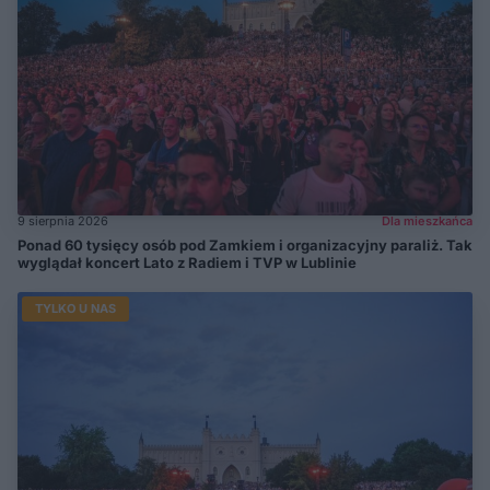
9 sierpnia 2026
Dla mieszkańca
Ponad 60 tysięcy osób pod Zamkiem i organizacyjny paraliż. Tak
wyglądał koncert Lato z Radiem i TVP w Lublinie
TYLKO U NAS