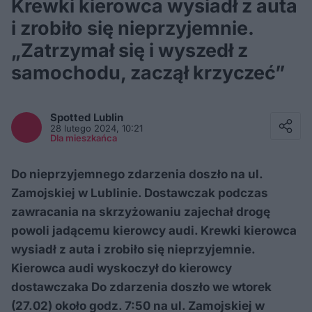
Krewki kierowca wysiadł z auta
i zrobiło się nieprzyjemnie.
„Zatrzymał się i wyszedł z
samochodu, zaczął krzyczeć”
Facebook
Twitter / X
Spotted
Lublin
E-mail
28 lutego 2024, 10:21
Messenger
Dla mieszkańca
Whatsapp
Kopiuj link
Do nieprzyjemnego zdarzenia doszło na ul.
Zamojskiej w Lublinie. Dostawczak podczas
zawracania na skrzyżowaniu zajechał drogę
powoli jadącemu kierowcy audi. Krewki kierowca
wysiadł z auta i zrobiło się nieprzyjemnie.
Kierowca audi wyskoczył do kierowcy
dostawczaka Do zdarzenia doszło we wtorek
(27.02) około godz. 7:50 na ul. Zamojskiej w