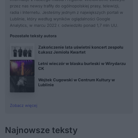
przez nas newsy trafiły do ogólnopolskiej prasy, telewizji,
radia i Internetu. Jesteśmy jednym z największych portali w
Lublinie, który według wyników oglądalności Google
Analytics, w marcu 2022 r. odwiedziło ponad 1,7 mln UU.
Pozostałe teksty autora
Zakończenie lata uświetni koncert zespołu
Łukasz Jemioła Kwartet
Letni wieczór w blasku burleski w Wirydarzu
CK
Wojtek Cugowski w Centrum Kultury w
Lublinie
Zobacz więcej
Najnowsze teksty