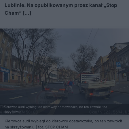
Lublinie. Na opublikowanym przez kanał „Stop
Cham” […]
Kierowca audi wybiegł do kierowcy dostawczaka, bo ten zawrócił na
skrzyżowaniu
Kierowca audi wybiegł do kierowcy dostawczaka, bo ten zawrócił
na skrzyżowaniu | fot. STOP CHAM