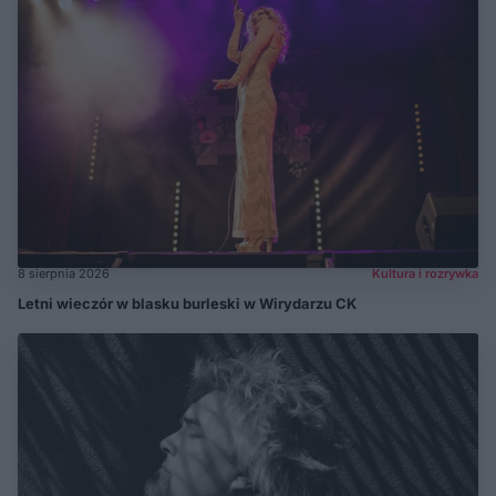
8 sierpnia 2026
Kultura i rozrywka
Letni wieczór w blasku burleski w Wirydarzu CK