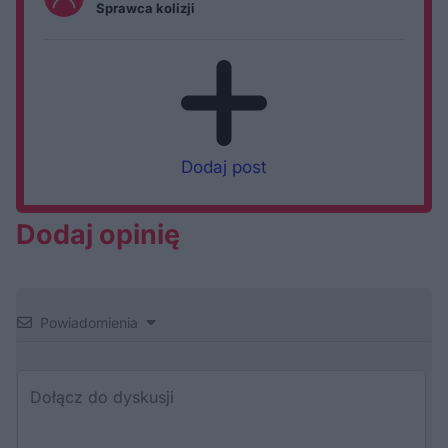
Sprawca kolizji
Dodaj post
Dodaj opinię
Powiadomienia