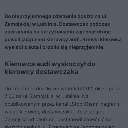
Do nieprzyjemnego zdarzenia doszło na ul.
Zamojskiej w Lublinie. Dostawczak podczas
zawracania na skrzyżowaniu zajechał drogę
powoli jadącemu kierowcy audi. Krewki kierowca
wysiadł z auta i zrobiło się nieprzyjemnie.
Kierowca audi wyskoczył do
kierowcy dostawczaka
Do zdarzenia doszło we wtorek (27.02) około godz.
7:50 na ul. Zamojskiej w Lublinie. Na
opublikowanym przez kanał „Stop Cham” nagraniu
widać kierowcę dostawczaka, który jadąc ul.
Zamojską od centrum, postanowił zawrócić na
skrzyżowaniu z ul. Przemysłową i kontynuować