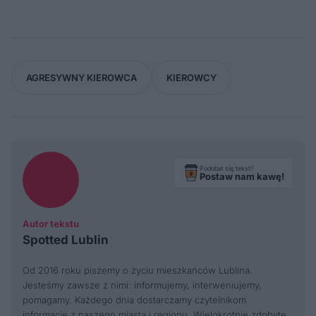
AGRESYWNY KIEROWCA
KIEROWCY
Podobał się tekst?
Postaw nam kawę!
Autor tekstu
Spotted Lublin
Od 2016 roku piszemy o życiu mieszkańców Lublina.
Jesteśmy zawsze z nimi: informujemy, interweniujemy,
pomagamy. Każdego dnia dostarczamy czytelnikom
informacje z naszego miasta i regionu. Wielokrotnie zdobyte