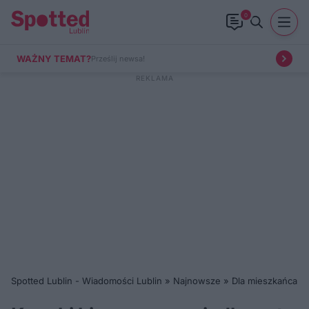
0
WAŻNY TEMAT?
Prześlij newsa!
Spotted Lublin - Wiadomości Lublin
»
Najnowsze
»
Dla mieszkańca
»