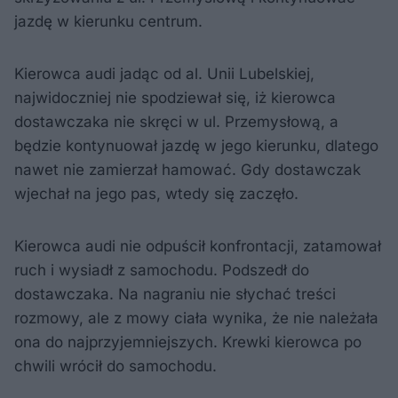
jazdę w kierunku centrum.
Kierowca audi jadąc od al. Unii Lubelskiej,
najwidoczniej nie spodziewał się, iż kierowca
dostawczaka nie skręci w ul. Przemysłową, a
będzie kontynuował jazdę w jego kierunku, dlatego
nawet nie zamierzał hamować. Gdy dostawczak
wjechał na jego pas, wtedy się zaczęło.
Kierowca audi nie odpuścił konfrontacji, zatamował
ruch i wysiadł z samochodu. Podszedł do
dostawczaka. Na nagraniu nie słychać treści
rozmowy, ale z mowy ciała wynika, że nie należała
ona do najprzyjemniejszych. Krewki kierowca po
chwili wrócił do samochodu.