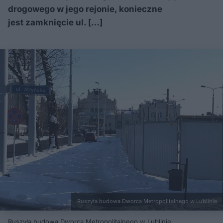
drogowego w jego rejonie, konieczne
jest zamknięcie ul. […]
Ruszyła budowa Dworca Metropolitalnego w Lublinie
Ruszyła budowa Dworca Metropolitalnego w Lublinie