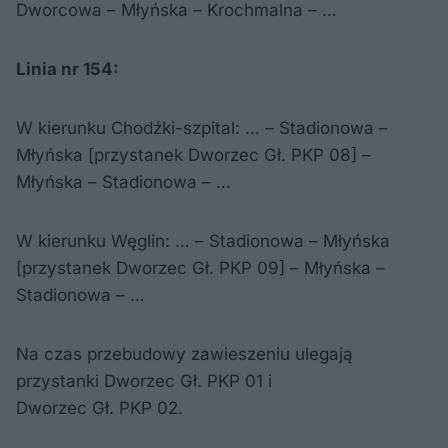
Dworcowa – Młyńska – Krochmalna – …
Linia nr 154:
W kierunku Chodźki-szpital: … – Stadionowa –
Młyńska [przystanek Dworzec Gł. PKP 08] –
Młyńska – Stadionowa – …
W kierunku Węglin: … – Stadionowa – Młyńska
[przystanek Dworzec Gł. PKP 09] – Młyńska –
Stadionowa – …
Na czas przebudowy zawieszeniu ulegają
przystanki Dworzec Gł. PKP 01 i
Dworzec Gł. PKP 02.