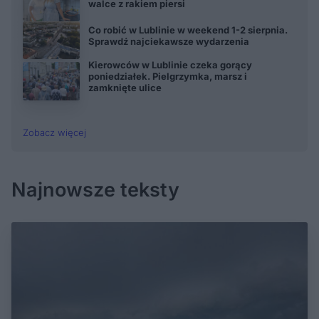
walce z rakiem piersi
Co robić w Lublinie w weekend 1-2 sierpnia.
Sprawdź najciekawsze wydarzenia
Kierowców w Lublinie czeka gorący
poniedziałek. Pielgrzymka, marsz i
zamknięte ulice
Zobacz więcej
Najnowsze teksty