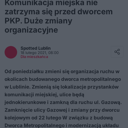
Komunikacja miejska nie
zatrzyma się przed dworcem
PKP. Duże zmiany
organizacyjne
Facebook
Twitter / X
Spotted
Lublin
E-mail
18 lutego 2021, 08:00
Messenger
Dla mieszkańca
Whatsapp
Kopiuj link
Od poniedziałku zmieni się organizacja ruchu w
okolicach budowanego dworca metropolitalnego
w Lublinie. Zmienią się lokalizacje przystanków
komunikacji miejskiej, ulice będą
jednokierunkowe i zamkną dla ruchu ul. Gazową.
Zamknięcie ulicy Gazowej i zmiany przy dworcu
kolejowym od 22 lutego W związku z budową
Dworca Metropolitalnego i modernizacją układu