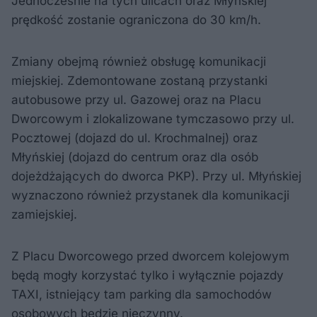
Jednocześnie na tych ulicach oraz Młyńskiej
prędkość zostanie ograniczona do 30 km/h.
Zmiany obejmą również obsługę komunikacji
miejskiej. Zdemontowane zostaną przystanki
autobusowe przy ul. Gazowej oraz na Placu
Dworcowym i zlokalizowane tymczasowo przy ul.
Pocztowej (dojazd do ul. Krochmalnej) oraz
Młyńskiej (dojazd do centrum oraz dla osób
dojeżdżających do dworca PKP). Przy ul. Młyńskiej
wyznaczono również przystanek dla komunikacji
zamiejskiej.
Z Placu Dworcowego przed dworcem kolejowym
będą mogły korzystać tylko i wyłącznie pojazdy
TAXI, istniejący tam parking dla samochodów
osobowych będzie nieczynny.