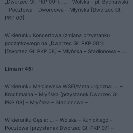
„Dworzec Gł. PKP 09”): … – Wolska – pl. Bychawski
– Pocztowa – Dworcowa – Młyńska [Dworzec Gł.
PKP 09]
W kierunku Koncertowa (zmiana przystanku
początkowego na „Dworzec Gł. PKP 08”):
[Dworzec Gł. PKP 08] – Młyńska – Stadionowa – …
Linia nr 45:
W kierunku Mełgiewska WSEI/Metalurgiczna: … –
Krochmalna – Młyńska [przystanek Dworzec Gł.
PKP 08] – Młyńska – Stadionowa – …
W kierunku Gęsia: … – Wolska – Kunickiego –
Pocztowa [przystanek Dworzec Gł. PKP 07] –