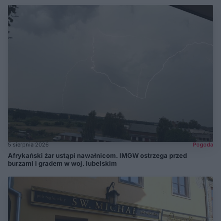
5 sierpnia 2026
Pogoda
Afrykański żar ustąpi nawałnicom. IMGW ostrzega przed
burzami i gradem w woj. lubelskim