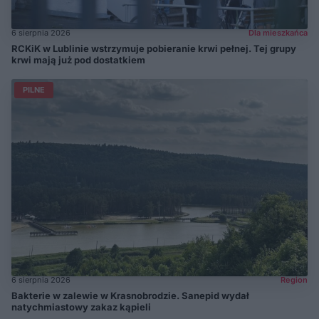
6 sierpnia 2026
Dla mieszkańca
RCKiK w Lublinie wstrzymuje pobieranie krwi pełnej. Tej grupy
krwi mają już pod dostatkiem
PILNE
6 sierpnia 2026
Region
Bakterie w zalewie w Krasnobrodzie. Sanepid wydał
natychmiastowy zakaz kąpieli