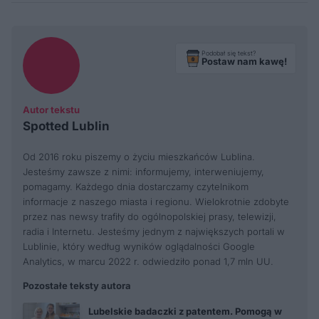
Podobał się tekst?
Postaw nam kawę!
Autor tekstu
Spotted Lublin
Od 2016 roku piszemy o życiu mieszkańców Lublina.
Jesteśmy zawsze z nimi: informujemy, interweniujemy,
pomagamy. Każdego dnia dostarczamy czytelnikom
informacje z naszego miasta i regionu. Wielokrotnie zdobyte
przez nas newsy trafiły do ogólnopolskiej prasy, telewizji,
radia i Internetu. Jesteśmy jednym z największych portali w
Lublinie, który według wyników oglądalności Google
Analytics, w marcu 2022 r. odwiedziło ponad 1,7 mln UU.
Pozostałe teksty autora
Lubelskie badaczki z patentem. Pomogą w