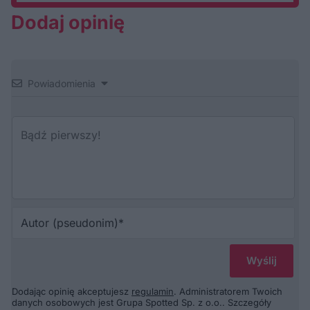
Dodaj opinię
Powiadomienia
Au
(p
Dodając opinię akceptujesz
regulamin
. Administratorem Twoich
danych osobowych jest Grupa Spotted Sp. z o.o.. Szczegóły