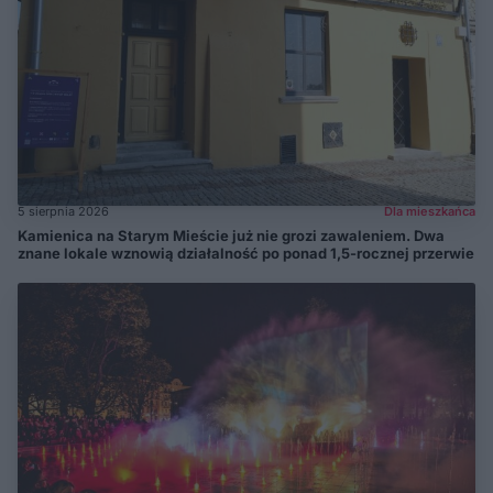
5 sierpnia 2026
Dla mieszkańca
Kamienica na Starym Mieście już nie grozi zawaleniem. Dwa
znane lokale wznowią działalność po ponad 1,5-rocznej przerwie