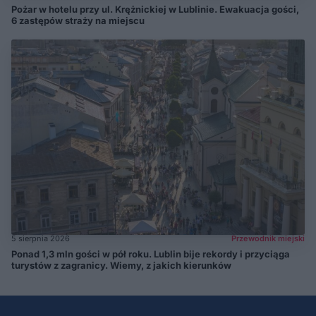
Pożar w hotelu przy ul. Krężnickiej w Lublinie. Ewakuacja gości,
6 zastępów straży na miejscu
5 sierpnia 2026
Przewodnik miejski
Ponad 1,3 mln gości w pół roku. Lublin bije rekordy i przyciąga
turystów z zagranicy. Wiemy, z jakich kierunków