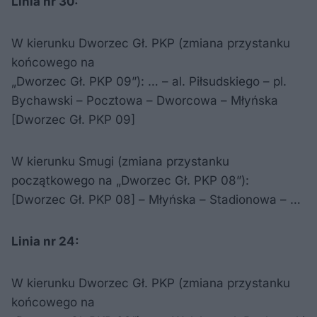
Linia nr 30:
W kierunku Dworzec Gł. PKP (zmiana przystanku
końcowego na
„Dworzec Gł. PKP 09”): … – al. Piłsudskiego – pl.
Bychawski – Pocztowa – Dworcowa – Młyńska
[Dworzec Gł. PKP 09]
W kierunku Smugi (zmiana przystanku
początkowego na „Dworzec Gł. PKP 08”):
[Dworzec Gł. PKP 08] – Młyńska – Stadionowa – …
Linia nr 24:
W kierunku Dworzec Gł. PKP (zmiana przystanku
końcowego na