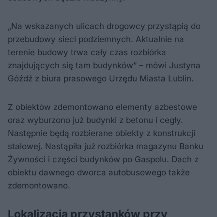
„Na wskazanych ulicach drogowcy przystąpią do
przebudowy sieci podziemnych. Aktualnie na
terenie budowy trwa cały czas rozbiórka
znajdujących się tam budynków” – mówi Justyna
Góźdź z biura prasowego Urzędu Miasta Lublin.
Z obiektów zdemontowano elementy azbestowe
oraz wyburzono już budynki z betonu i cegły.
Następnie będą rozbierane obiekty z konstrukcji
stalowej. Nastąpiła już rozbiórka magazynu Banku
Żywności i części budynków po Gaspolu. Dach z
obiektu dawnego dworca autobusowego także
zdemontowano.
Lokalizacja przystanków przy