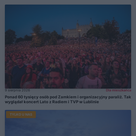
9 sierpnia 2026
Dla mieszkańca
Ponad 60 tysięcy osób pod Zamkiem i organizacyjny paraliż. Tak
wyglądał koncert Lato z Radiem i TVP w Lublinie
TYLKO U NAS