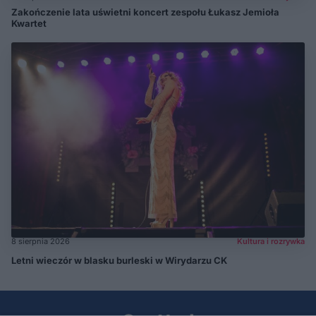
Zakończenie lata uświetni koncert zespołu Łukasz Jemioła
Kwartet
8 sierpnia 2026
Kultura i rozrywka
Letni wieczór w blasku burleski w Wirydarzu CK