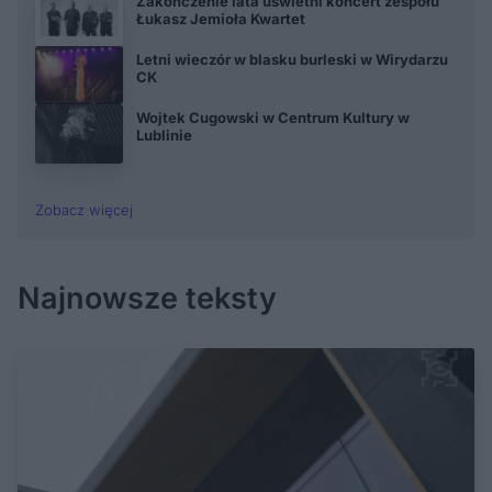
Zakończenie lata uświetni koncert zespołu
Łukasz Jemioła Kwartet
Letni wieczór w blasku burleski w Wirydarzu
CK
Wojtek Cugowski w Centrum Kultury w
Lublinie
Zobacz więcej
Najnowsze teksty