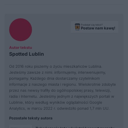
Podobał się tekst?
Postaw nam kawę!
Autor tekstu
Spotted Lublin
Od 2016 roku piszemy o życiu mieszkańców Lublina.
Jesteśmy zawsze z nimi: informujemy, interweniujemy,
pomagamy. Każdego dnia dostarczamy czytelnikom
informacje z naszego miasta i regionu. Wielokrotnie zdobyte
przez nas newsy trafiły do ogólnopolskiej prasy, telewizji,
radia i Internetu. Jesteśmy jednym z największych portali w
Lublinie, który według wyników oglądalności Google
Analytics, w marcu 2022 r. odwiedziło ponad 1,7 mln UU.
Pozostałe teksty autora