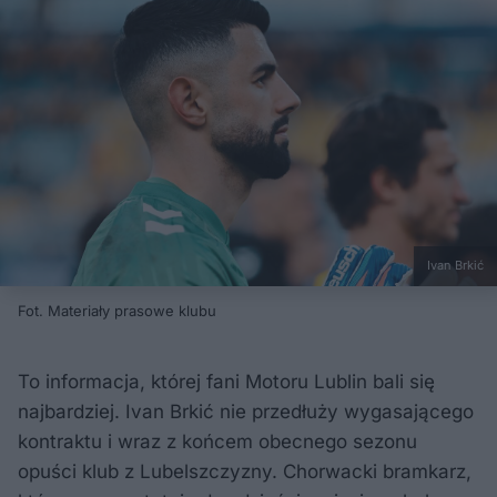
Ivan Brkić
Fot. Materiały prasowe klubu
To informacja, której fani Motoru Lublin bali się
najbardziej. Ivan Brkić nie przedłuży wygasającego
kontraktu i wraz z końcem obecnego sezonu
opuści klub z Lubelszczyzny. Chorwacki bramkarz,