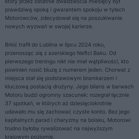
który przez ostatnie dwadzieścia miesięcy był
prawdziwą opoką i gwarantem spokoju w tyłach
Motorowców, zdecydował się na poszukiwanie
nowych wyzwań w swojej karierze.
Brkić trafił do Lublina w lipcu 2024 roku,
przenosząc się z azerskiego Neftci Baku. Od
pierwszego treningu nikt nie miał wątpliwości, kto
powinien nosić bluzę z numerem jeden. Chorwat z
miejsca stał się podstawowym bramkarzem i
kluczową postacią drużyny. Jego bilans w barwach
Motoru budzi ogromny szacunek: rozegrał łącznie
37 spotkań, w których aż dziesięciokrotnie
udawało mu się zachować czyste konto. Bez jego
kapitalnych parad i charyzmy na boisku, Motorowi
trudno byłoby rywalizować na najwyższym
krajowym poziomie.