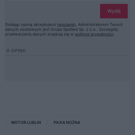
Dodając opinię akceptujesz
regulamin
. Administratorem Twoich
danych osobowych jest Grupa Spotted Sp. z o.o.. Szczegóły
przetwarzania danych znajdują się w
polityce prywatności
.
0
OPINII
MOTOR LUBLIN
PIŁKA NOŻNA