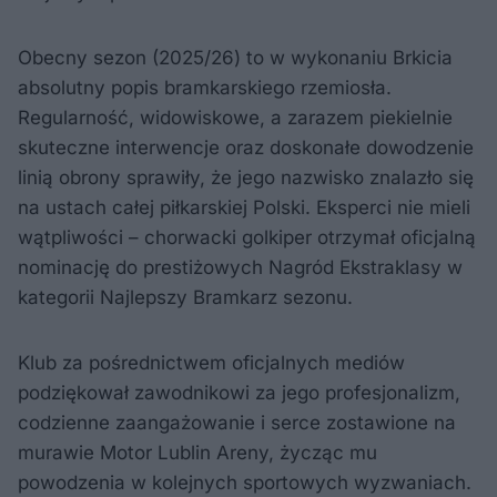
Obecny sezon (2025/26) to w wykonaniu Brkicia
absolutny popis bramkarskiego rzemiosła.
Regularność, widowiskowe, a zarazem piekielnie
skuteczne interwencje oraz doskonałe dowodzenie
linią obrony sprawiły, że jego nazwisko znalazło się
na ustach całej piłkarskiej Polski. Eksperci nie mieli
wątpliwości – chorwacki golkiper otrzymał oficjalną
nominację do prestiżowych Nagród Ekstraklasy w
kategorii Najlepszy Bramkarz sezonu.
Klub za pośrednictwem oficjalnych mediów
podziękował zawodnikowi za jego profesjonalizm,
codzienne zaangażowanie i serce zostawione na
murawie Motor Lublin Areny, życząc mu
powodzenia w kolejnych sportowych wyzwaniach.