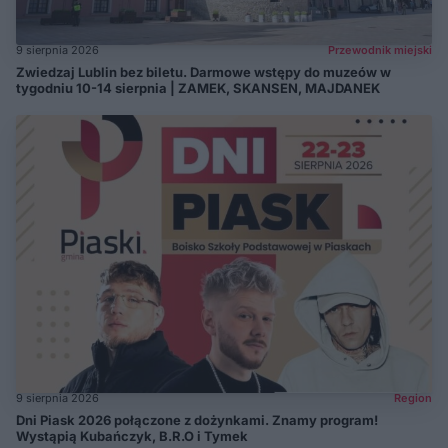
9 sierpnia 2026
Przewodnik miejski
Zwiedzaj Lublin bez biletu. Darmowe wstępy do muzeów w
tygodniu 10-14 sierpnia | ZAMEK, SKANSEN, MAJDANEK
9 sierpnia 2026
Region
Dni Piask 2026 połączone z dożynkami. Znamy program!
Wystąpią Kubańczyk, B.R.O i Tymek