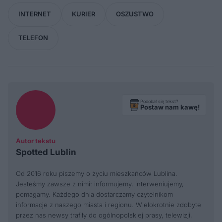
INTERNET
KURIER
OSZUSTWO
TELEFON
Podobał się tekst?
Postaw nam kawę!
Autor tekstu
Spotted Lublin
Od 2016 roku piszemy o życiu mieszkańców Lublina.
Jesteśmy zawsze z nimi: informujemy, interweniujemy,
pomagamy. Każdego dnia dostarczamy czytelnikom
informacje z naszego miasta i regionu. Wielokrotnie zdobyte
przez nas newsy trafiły do ogólnopolskiej prasy, telewizji,