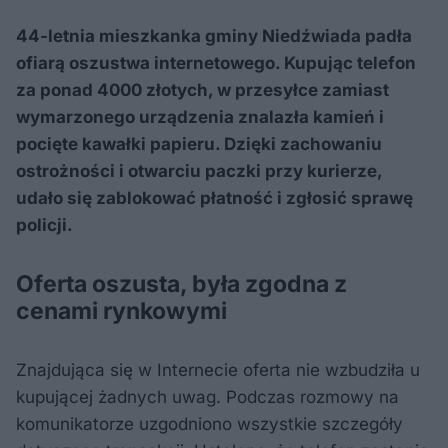
44-letnia mieszkanka gminy Niedźwiada padła
ofiarą oszustwa internetowego. Kupując telefon
za ponad 4000 złotych, w przesyłce zamiast
wymarzonego urządzenia znalazła kamień i
pocięte kawałki papieru. Dzięki zachowaniu
ostrożności i otwarciu paczki przy kurierze,
udało się zablokować płatność i zgłosić sprawę
policji.
Oferta oszusta, była zgodna z
cenami rynkowymi
Znajdująca się w Internecie oferta nie wzbudziła u
kupującej żadnych uwag. Podczas rozmowy na
komunikatorze uzgodniono wszystkie szczegóły