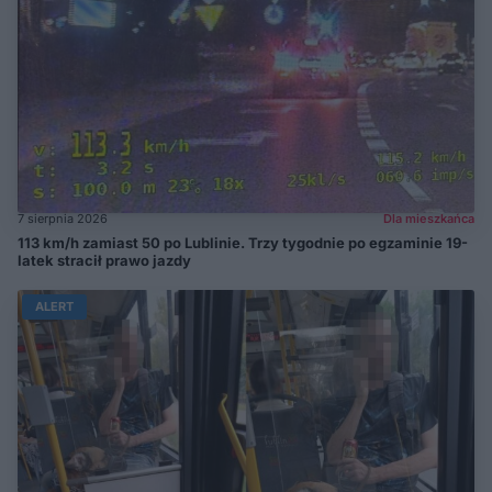
7 sierpnia 2026
Dla mieszkańca
113 km/h zamiast 50 po Lublinie. Trzy tygodnie po egzaminie 19-
latek stracił prawo jazdy
ALERT