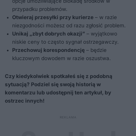
opcje umożliwiające blokadę środków w
przypadku problemów.
Otwieraj przesyłki przy kurierze
– w razie
niezgodności możesz od razu zgłosić problem.
Unikaj „zbyt dobrych okazji”
– wyjątkowo
niskie ceny to często sygnał ostrzegawczy.
Przechowuj korespondencję
– będzie
kluczowym dowodem w razie oszustwa.
Czy kiedykolwiek spotkałeś się z podobną
sytuacją? Podziel się swoją historią w
komentarzu lub udostępnij ten artykuł, by
ostrzec innych!