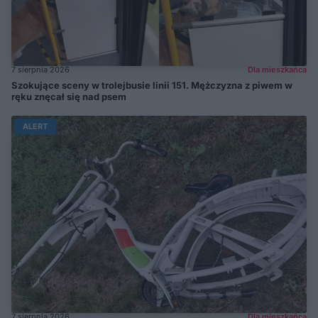
7 sierpnia 2026
Dla mieszkańca
Szokujące sceny w trolejbusie linii 151. Mężczyzna z piwem w
ręku znęcał się nad psem
ALERT
7 sierpnia 2026
Dla mieszkańca