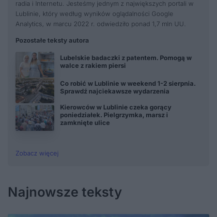
radia i Internetu. Jesteśmy jednym z największych portali w
Lublinie, który według wyników oglądalności Google
Analytics, w marcu 2022 r. odwiedziło ponad 1,7 mln UU.
Pozostałe teksty autora
Lubelskie badaczki z patentem. Pomogą w
walce z rakiem piersi
Co robić w Lublinie w weekend 1-2 sierpnia.
Sprawdź najciekawsze wydarzenia
Kierowców w Lublinie czeka gorący
poniedziałek. Pielgrzymka, marsz i
zamknięte ulice
Zobacz więcej
Najnowsze teksty