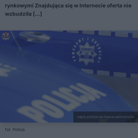
rynkowymi Znajdująca się w Internecie oferta nie
wzbudziła […]
napis policja na masce samochodu
fot. Policja