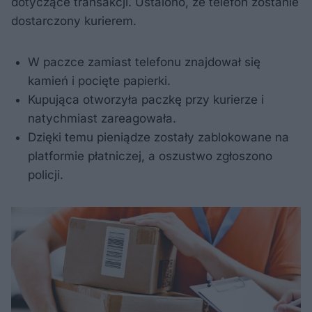
dotyczące transakcji. Ustalono, że telefon zostanie
dostarczony kurierem.
W paczce zamiast telefonu znajdował się
kamień i pocięte papierki.
Kupująca otworzyła paczkę przy kurierze i
natychmiast zareagowała.
Dzięki temu pieniądze zostały zablokowane na
platformie płatniczej, a oszustwo zgłoszono
policji.