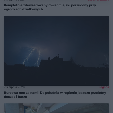
Kompletnie zdewastowany rower miejski porzucony przy
ogródkach działkowych
7 sierpnia 2026
Pogoda
Burzowa noc za nami! Do południa w regionie jeszcze przelotny
deszcz i burze