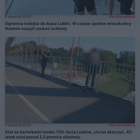
6 sierpnia 2026
Dla mieszkańca
Ogromna kolejka do Aqua Lublin. W czasie upałów mieszkańcy
tłumnie ruszyli szukać ochłody
6 sierpnia 2026
Dla mieszkańca
Stał za barierkami mostu 700-lecia Lublina, chciał skoczyć. 42-
latek miał ponad 2,5 promila alkoholu