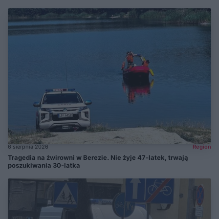
6 sierpnia 2026
Region
Tragedia na żwirowni w Berezie. Nie żyje 47-latek, trwają
poszukiwania 30-latka