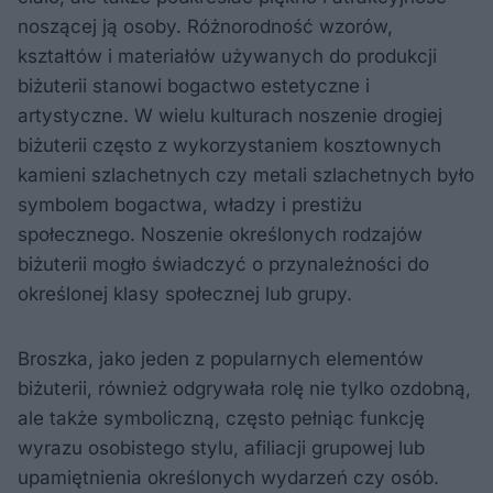
noszącej ją osoby. Różnorodność wzorów,
kształtów i materiałów używanych do produkcji
biżuterii stanowi bogactwo estetyczne i
artystyczne. W wielu kulturach noszenie drogiej
biżuterii często z wykorzystaniem kosztownych
kamieni szlachetnych czy metali szlachetnych było
symbolem bogactwa, władzy i prestiżu
społecznego. Noszenie określonych rodzajów
biżuterii mogło świadczyć o przynależności do
określonej klasy społecznej lub grupy.
Broszka, jako jeden z popularnych elementów
biżuterii, również odgrywała rolę nie tylko ozdobną,
ale także symboliczną, często pełniąc funkcję
wyrazu osobistego stylu, afiliacji grupowej lub
upamiętnienia określonych wydarzeń czy osób.