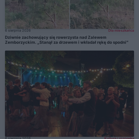
6 sierpnia 2026
Dla mieszkańca
Dziwnie zachowujący się rowerzysta nad Zalewem
Zemborzyckim. „Stanął za drzewem i wkładał rękę do spodni”
6 sierpnia 2026
Kultura i rozrywka