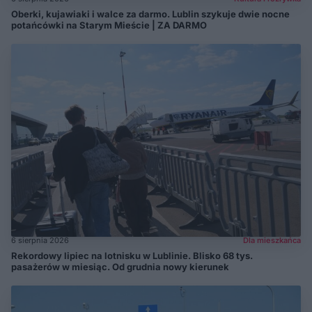
Oberki, kujawiaki i walce za darmo. Lublin szykuje dwie nocne
potańcówki na Starym Mieście | ZA DARMO
6 sierpnia 2026
Dla mieszkańca
Rekordowy lipiec na lotnisku w Lublinie. Blisko 68 tys.
pasażerów w miesiąc. Od grudnia nowy kierunek