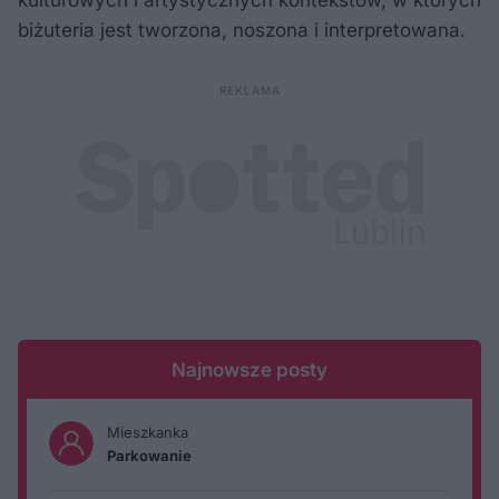
kulturowych i artystycznych kontekstów, w których
biżuteria jest tworzona, noszona i interpretowana.
Najnowsze posty
Mieszkanka
Parkowanie