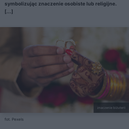
symbolizując znaczenie osobiste lub religijne.
[…]
znaczenie biżuterii
fot. Pexels