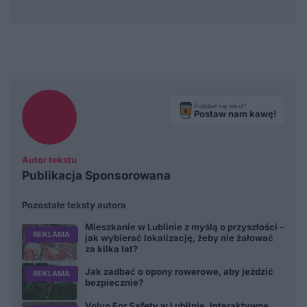
Podobał się tekst?
Postaw nam kawę!
Autor tekstu
Publikacja Sponsorowana
Pozostałe teksty autora
Mieszkanie w Lublinie z myślą o przyszłości –
REKLAMA
jak wybierać lokalizację, żeby nie żałować
za kilka lat?
Jak zadbać o opony rowerowe, aby jeździć
REKLAMA
bezpiecznie?
Volvo For Safety w Lublinie. Interaktywne