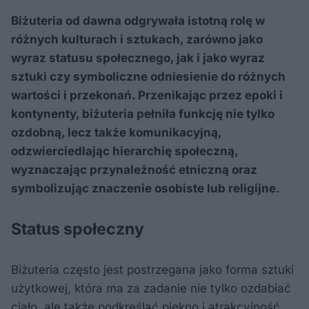
Biżuteria od dawna odgrywała istotną rolę w
różnych kulturach i sztukach, zarówno jako
wyraz statusu społecznego, jak i jako wyraz
sztuki czy symboliczne odniesienie do różnych
wartości i przekonań. Przenikając przez epoki i
kontynenty, biżuteria pełniła funkcję nie tylko
ozdobną, lecz także komunikacyjną,
odzwierciedlając hierarchię społeczną,
wyznaczając przynależność etniczną oraz
symbolizując znaczenie osobiste lub religijne.
Status społeczny
Biżuteria często jest postrzegana jako forma sztuki
użytkowej, która ma za zadanie nie tylko ozdabiać
ciało, ale także podkreślać piękno i atrakcyjność