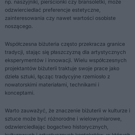
np. naszyjniki, pierścionki czy bransoletki, może
odzwierciedlać preferencje estetyczne,
zainteresowania czy nawet wartości osobiste
noszącego.
Współczesna biżuteria często przekracza granice
tradycji, stając się płaszczyzną dla artystycznych
eksperymentów i innowacji. Wielu współczesnych
projektantów biżuterii traktuje swoje prace jako
dzieła sztuki, łącząc tradycyjne rzemiosło z
nowatorskimi materiałami, technikami i
konceptami.
Warto zauważyć, że znaczenie biżuterii w kulturze i
sztuce może być różnorodne i wielowymiarowe,
odzwierciedlając bogactwo historycznych,