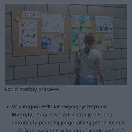
Fot. Materiały prasowe
W kategorii 8–10 lat zwyciężył Szymon
Magryta
, który stworzył ilustrację chłopca-
astronauty podróżującego rakietą przez kosmos.
–
„Rakietę wyślemy w kosmos i wtedy wyląduje