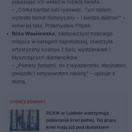
pokazując ich wkład w rozwój świata.
–
„Córka bardzo lubi rysować. Tym razem
wybrała temat historyczny – i bardzo dobrze!”
–
mówi jej tata, Przemysław Filipek.
Róża Wasilewska
, zdobywczyni trzeciego
miejsca w kategorii najmłodszej, stworzyła
artystyczny kosmos z farb, wydzieranek i
błyszczących diamencików.
–
„Planety farbami, tło z wydzieranki, docinałam
gwiazdki i narysowałam rakietę”
– opisuje z
dumą.
ZOBACZ RÓWNIEŻ
RCKiK w Lublinie wstrzymuje
pobieranie krwi pełnej. Tej grupy
krwi mają już pod dostatkiem