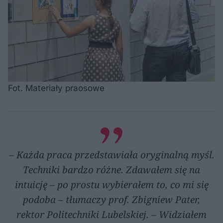
Fot. Materiały praosowe
– Każda praca przedstawiała oryginalną myśl.
Techniki bardzo różne. Zdawałem się na
intuicję – po prostu wybierałem to, co mi się
podoba – tłumaczy prof. Zbigniew Pater,
rektor Politechniki Lubelskiej. – Widziałem