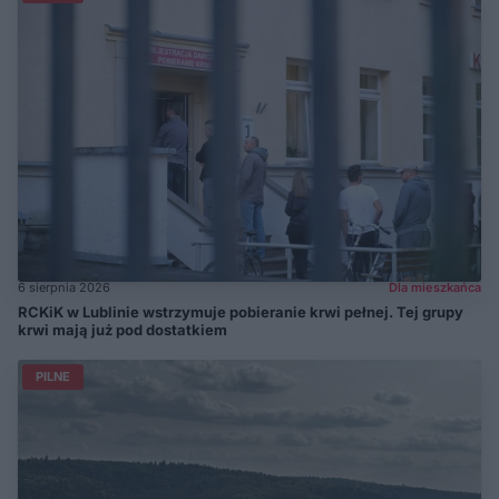
6 sierpnia 2026
Dla mieszkańca
RCKiK w Lublinie wstrzymuje pobieranie krwi pełnej. Tej grupy
krwi mają już pod dostatkiem
PILNE