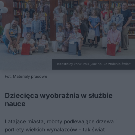
Uczestnicy konkursu „Jak nauka zmienia świat”
Fot. Materiały prasowe
Dziecięca wyobraźnia w służbie
nauce
Latające miasta, roboty podlewające drzewa i
portrety wielkich wynalazców – tak świat