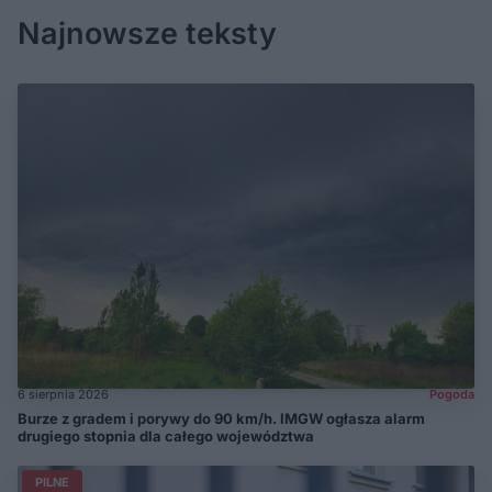
Najnowsze teksty
6 sierpnia 2026
Pogoda
Burze z gradem i porywy do 90 km/h. IMGW ogłasza alarm
drugiego stopnia dla całego województwa
PILNE