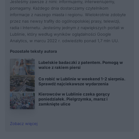
Jesteśmy zawsze z nimi: informujemy, interweniujemy,
pomagamy. Każdego dnia dostarczamy czytelnikom
informacje z naszego miasta i regionu. Wielokrotnie zdobyte
przez nas newsy trafiły do ogólnopolskiej prasy, telewizji,
radia i Internetu. Jesteśmy jednym z największych portali w
Lublinie, który według wyników oglądalności Google
Analytics, w marcu 2022 r. odwiedziło ponad 1,7 mln UU.
Pozostałe teksty autora
Lubelskie badaczki z patentem. Pomogą w
walce z rakiem piersi
Co robić w Lublinie w weekend 1-2 sierpnia.
Sprawdź najciekawsze wydarzenia
Kierowców w Lublinie czeka gorący
poniedziałek. Pielgrzymka, marsz i
zamknięte ulice
Zobacz więcej