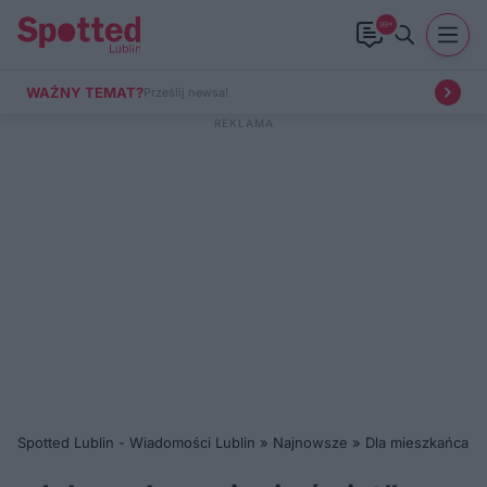
99+
WAŻNY TEMAT?
Prześlij newsa!
Spotted Lublin - Wiadomości Lublin
»
Najnowsze
»
Dla mieszkańca
»