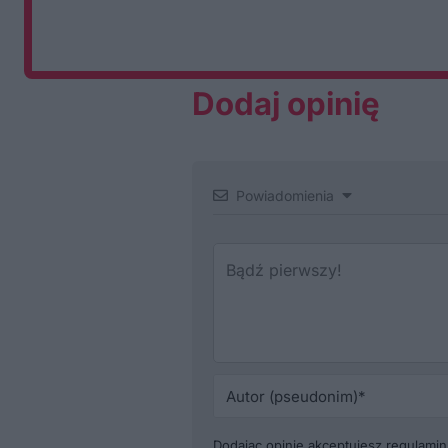
Dodaj opinię
Powiadomienia
Dodając opinię akceptujesz
regulamin