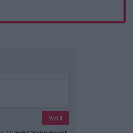
.o.. Szczegóły przetwarzania danych