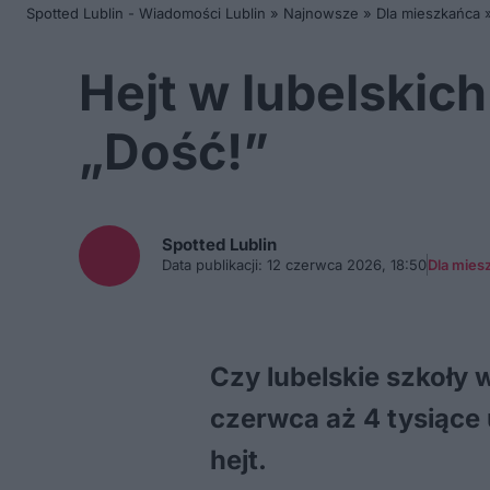
Spotted Lublin - Wiadomości Lublin
»
Najnowsze
»
Dla mieszkańca
Hejt w lubelskic
„Dość!”
Spotted
Lublin
Data publikacji:
12 czerwca 2026, 18:50
Dla mies
Czy lubelskie szkoły
czerwca aż 4 tysiące 
hejt.