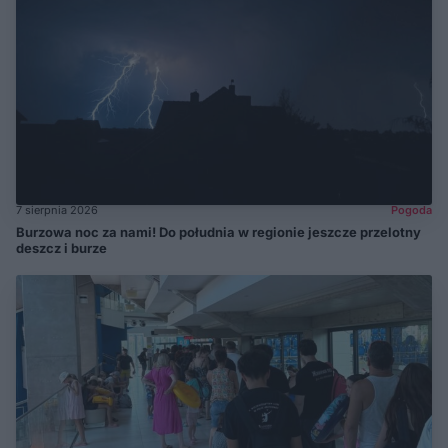
7 sierpnia 2026
Pogoda
Burzowa noc za nami! Do południa w regionie jeszcze przelotny
deszcz i burze