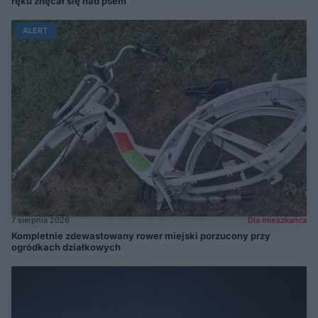
ręku znęcał się nad psem
ALERT
7 sierpnia 2026
Dla mieszkańca
Kompletnie zdewastowany rower miejski porzucony przy
ogródkach działkowych