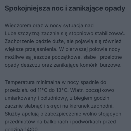
Spokojniejsza noc i zanikające opady
​Wieczorem oraz w nocy sytuacja nad
Lubelszczyzną zacznie się stopniowo stabilizować.
Zachorzenie będzie duże, ale pojawią się również
większe przejaśnienia. W pierwszej połowie nocy
możliwe są jeszcze początkowe, słabe i przelotne
opady deszczu oraz zanikające komórki burzowe.​
Temperatura minimalna w nocy spadnie do
przedziału od 11°C do 13°C. Wiatr, początkowo
umiarkowany i południowy, z biegiem godzin
zacznie słabnąć i skręci na kierunek zachodni.
Służby apelują o zabezpieczenie wolno stojących
przedmiotów na balkonach i podwórkach przed
godziną 14:00.