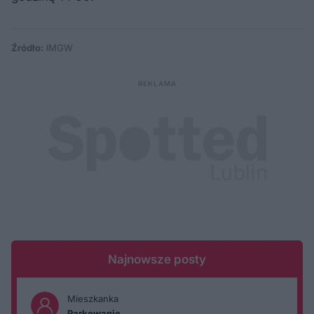
Źródło:
IMGW
Najnowsze posty
Mieszkanka
Parkowanie