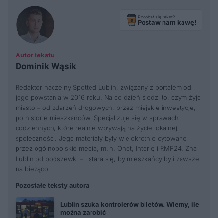
Podobał się tekst?
Postaw nam kawę!
Autor tekstu
Dominik Wąsik
Redaktor naczelny Spotted Lublin, związany z portalem od
jego powstania w 2016 roku. Na co dzień śledzi to, czym żyje
miasto – od zdarzeń drogowych, przez miejskie inwestycje,
po historie mieszkańców. Specjalizuje się w sprawach
codziennych, które realnie wpływają na życie lokalnej
społeczności. Jego materiały były wielokrotnie cytowane
przez ogólnopolskie media, m.in. Onet, Interię i RMF24. Zna
Lublin od podszewki – i stara się, by mieszkańcy byli zawsze
na bieżąco.
Pozostałe teksty autora
Lublin szuka kontrolerów biletów. Wiemy, ile
można zarobić