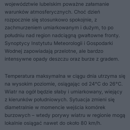
województwie lubelskim poważne załamanie
warunków atmosferycznych. Choć dzień
rozpocznie się stosunkowo spokojnie, z
zachmurzeniem umiarkowanym i dużym, to po
południu nad region nadciągną gwałtowne fronty.
Synoptycy Instytutu Meteorologii i Gospodarki
Wodnej zapowiadają przelotne, ale bardzo
intensywne opady deszczu oraz burze z gradem.​
Temperatura maksymalna w ciągu dnia utrzyma się
na wysokim poziomie, osiągając od 24°C do 26°C.
Wiatr na ogół będzie słaby i umiarkowany, wiejący
z kierunków południowych. Sytuacja zmieni się
diametralnie w momencie wejścia komórek
burzowych – wtedy porywy wiatru w regionie mogą
lokalnie osiągać nawet do około 80 km/h.