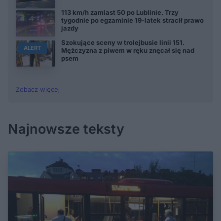
113 km/h zamiast 50 po Lublinie. Trzy
tygodnie po egzaminie 19-latek stracił prawo
jazdy
Szokujące sceny w trolejbusie linii 151.
ALERT
Mężczyzna z piwem w ręku znęcał się nad
psem
Zobacz więcej
Najnowsze teksty