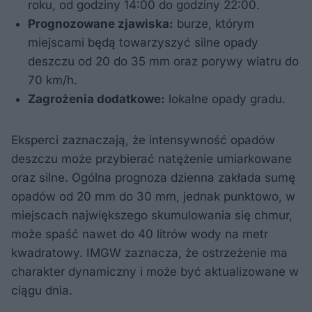
roku, od godziny 14:00 do godziny 22:00.
​Prognozowane zjawiska:
burze, którym
miejscami będą towarzyszyć silne opady
deszczu od 20 do 35 mm oraz porywy wiatru do
70 km/h.​
Zagrożenia dodatkowe:
lokalne opady gradu.
Eksperci zaznaczają, że intensywność opadów
deszczu może przybierać natężenie umiarkowane
oraz silne. Ogólna prognoza dzienna zakłada sumę
opadów od 20 mm do 30 mm, jednak punktowo, w
miejscach największego skumulowania się chmur,
może spaść nawet do 40 litrów wody na metr
kwadratowy. IMGW zaznacza, że ostrzeżenie ma
charakter dynamiczny i może być aktualizowane w
ciągu dnia.