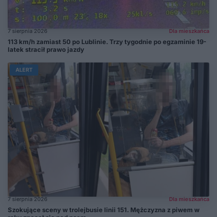
7 sierpnia 2026
Dla mieszkańca
113 km/h zamiast 50 po Lublinie. Trzy tygodnie po egzaminie 19-
latek stracił prawo jazdy
ALERT
7 sierpnia 2026
Dla mieszkańca
Szokujące sceny w trolejbusie linii 151. Mężczyzna z piwem w