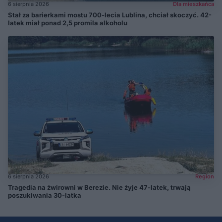
6 sierpnia 2026
Dla mieszkańca
Stał za barierkami mostu 700-lecia Lublina, chciał skoczyć. 42-
latek miał ponad 2,5 promila alkoholu
6 sierpnia 2026
Region
Tragedia na żwirowni w Berezie. Nie żyje 47-latek, trwają
poszukiwania 30-latka