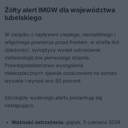
Żółty alert IMGW dla województwa
lubelskiego​
W związku z napływem ciepłego, niestabilnego i
wilgotnego powietrza przed frontem, w strefie linii
zbieżności, synoptycy wydali ostrzeżenia
meteorologiczne pierwszego stopnia.
Prawdopodobieństwo wystąpienia
niebezpiecznych zjawisk oszacowano na bardzo
wysokie i wynosi ono 80 procent.
Szczegóły wydanego alertu prezentują się
następująco:​
Ważność ostrzeżenia:
piątek, 5 czerwca 2026