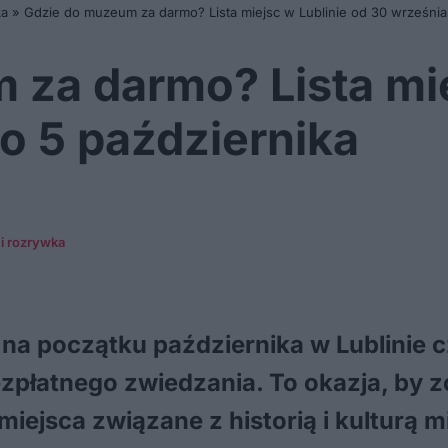
ka
»
Gdzie do muzeum za darmo? Lista miejsc w Lublinie od 30 września
za darmo? Lista mie
o 5 października
 i rozrywka
i na początku października w Lublinie
bezpłatnego zwiedzania. To okazja, by
iejsca związane z historią i kulturą 