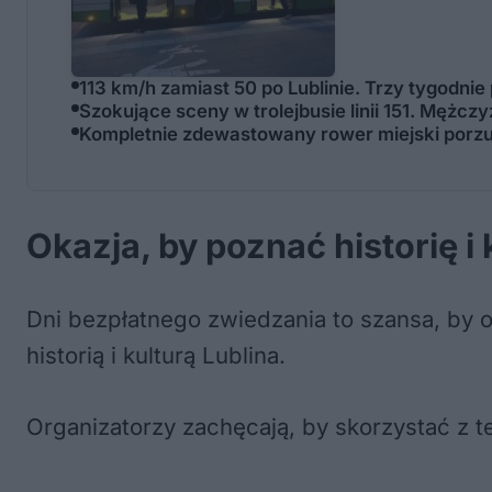
113 km/h zamiast 50 po Lublinie. Trzy tygodnie
Szokujące sceny w trolejbusie linii 151. Mężc
Kompletnie zdewastowany rower miejski porz
Okazja, by poznać historię i 
Dni bezpłatnego zwiedzania to szansa, by o
historią i kulturą Lublina.
Organizatorzy zachęcają, by skorzystać z t