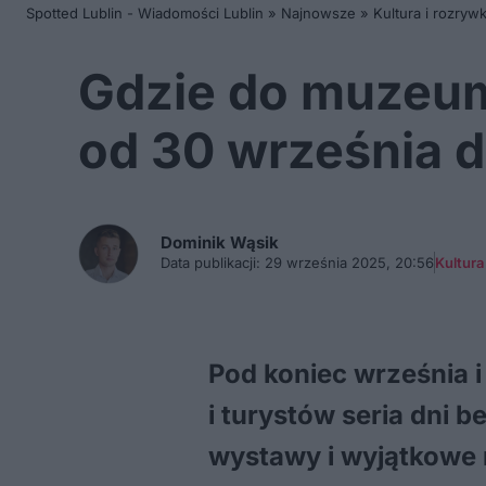
Spotted Lublin - Wiadomości Lublin
»
Najnowsze
»
Kultura i rozryw
Gdzie do muzeum 
od 30 września d
Dominik
Wąsik
Data publikacji:
29 września 2025, 20:56
Kultura
Pod koniec września 
i turystów seria dni 
wystawy i wyjątkowe m