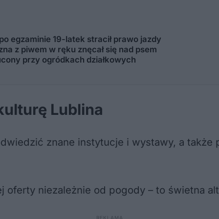
 po egzaminie 19-latek stracił prawo jazdy
zyzna z piwem w ręku znęcał się nad psem
ucony przy ogródkach działkowych
kulturę Lublina
dwiedzić znane instytucje i wystawy, a także
ej oferty niezależnie od pogody – to świetna 