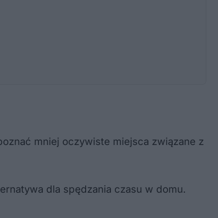
 poznać mniej oczywiste miejsca związane z
alternatywa dla spędzania czasu w domu.