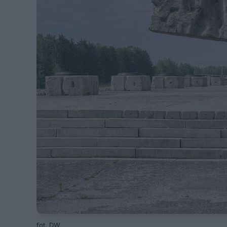
fot. DW