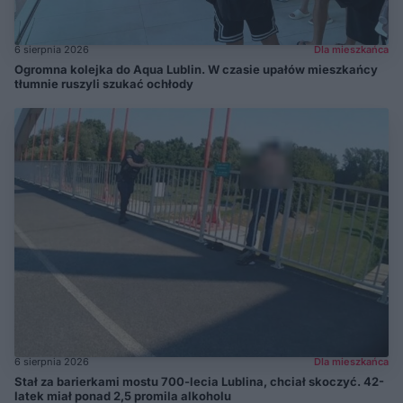
6 sierpnia 2026
Dla mieszkańca
Ogromna kolejka do Aqua Lublin. W czasie upałów mieszkańcy
tłumnie ruszyli szukać ochłody
6 sierpnia 2026
Dla mieszkańca
Stał za barierkami mostu 700-lecia Lublina, chciał skoczyć. 42-
latek miał ponad 2,5 promila alkoholu