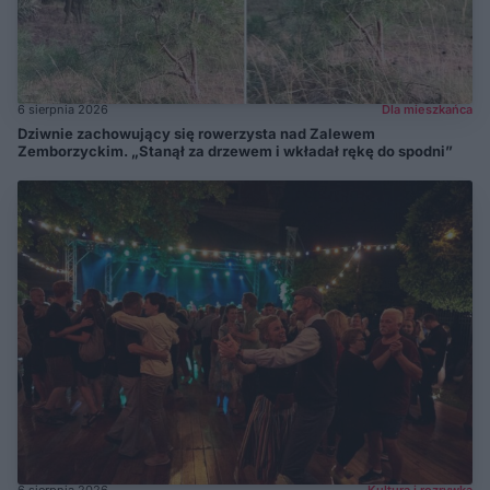
6 sierpnia 2026
Dla mieszkańca
Dziwnie zachowujący się rowerzysta nad Zalewem
Zemborzyckim. „Stanął za drzewem i wkładał rękę do spodni”
6 sierpnia 2026
Kultura i rozrywka