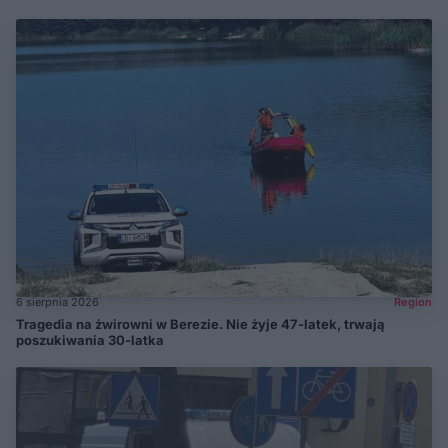
6 sierpnia 2026
Region
Tragedia na żwirowni w Berezie. Nie żyje 47-latek, trwają
poszukiwania 30-latka