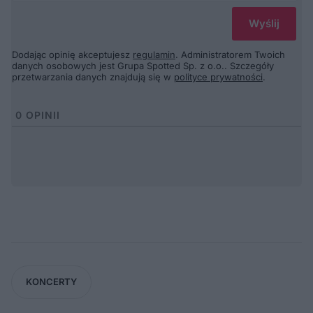
Dodając opinię akceptujesz
regulamin
. Administratorem Twoich
danych osobowych jest Grupa Spotted Sp. z o.o.. Szczegóły
przetwarzania danych znajdują się w
polityce prywatności
.
0
OPINII
KONCERTY