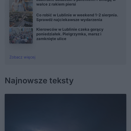
walce z rakiem piersi
Co robić w Lublinie w weekend 1-2 sierpnia.
Sprawdź najciekawsze wydarzenia
Kierowców w Lublinie czeka gorący
poniedziałek. Pielgrzymka, marsz i
zamknięte ulice
Zobacz więcej
Najnowsze teksty