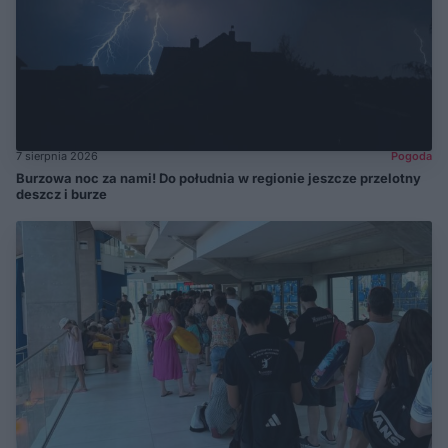
7 sierpnia 2026
Pogoda
Burzowa noc za nami! Do południa w regionie jeszcze przelotny
deszcz i burze