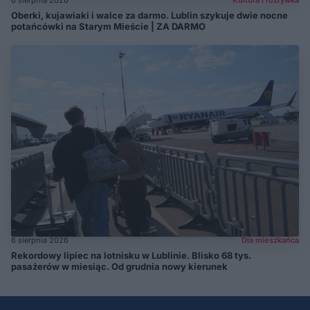
Oberki, kujawiaki i walce za darmo. Lublin szykuje dwie nocne
potańcówki na Starym Mieście | ZA DARMO
6 sierpnia 2026
Dla mieszkańca
Rekordowy lipiec na lotnisku w Lublinie. Blisko 68 tys.
pasażerów w miesiąc. Od grudnia nowy kierunek