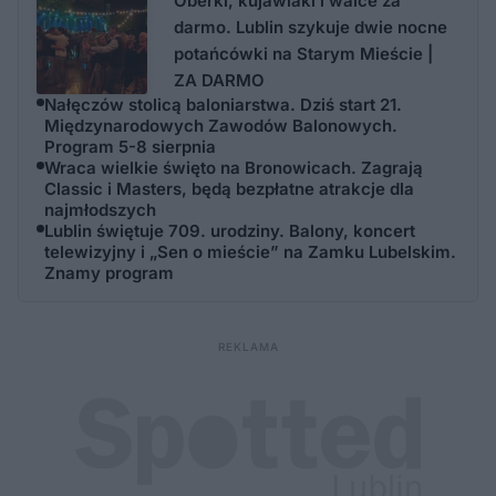
Oberki, kujawiaki i walce za
darmo. Lublin szykuje dwie nocne
potańcówki na Starym Mieście |
ZA DARMO
Nałęczów stolicą baloniarstwa. Dziś start 21.
Międzynarodowych Zawodów Balonowych.
Program 5-8 sierpnia
Wraca wielkie święto na Bronowicach. Zagrają
Classic i Masters, będą bezpłatne atrakcje dla
najmłodszych
Lublin świętuje 709. urodziny. Balony, koncert
telewizyjny i „Sen o mieście” na Zamku Lubelskim.
Znamy program