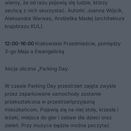
wiemy, że od razu pojawią się ludzie, którzy
zechcą z nich skorzystać. Autorki: Joanna Wójcik,
Aleksandra Warwas, Andżelika Madej (architektura
krajobrazu KUL).
12:00-16:00
Krakowskie Przedmieście, pomiędzy
3-go Maja a Ewangelicką
Akcja uliczna „Parking Day.
W czasie Parking Day przestrzeń zajęta zwykle
przez zaparkowane samochody zostanie
przekształcona w przestrzeńprzyjazną
mieszkańcom. Pojawią się na niej stoły, krzesła i
leżaki, miejsca do gier i zabaw dla dzieci oraz
zieleń. Przy muzyce będzie można poczytać