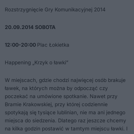
Rozstrzygnięcie Gry Komunikacyjnej 2014
20.09.2014 SOBOTA
12:00-20:00
Plac Łokietka
Happening „Krzyk o ławki”
W miejscach, gdzie chodzi najwięcej osób brakuje
ławek, na których można by odpocząć czy
poczekać na umówione spotkanie. Nawet przy
Bramie Krakowskiej, przy której codziennie
spotykają się tysiące lublinian, nie ma ani jednego
miejsca do siedzenia. Dlatego raz jeszcze chcemy
na kilka godzin postawić w tamtym miejscu ławki. I