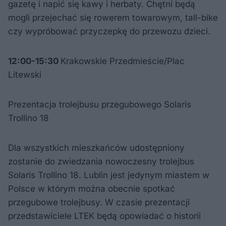
gazetę i napić się kawy i herbaty. Chętni będą
mogli przejechać się rowerem towarowym, tall-bike
czy wypróbować przyczepkę do przewozu dzieci.
12:00-15:30
Krakowskie Przedmieście/Plac
Litewski
Prezentacja trolejbusu przegubowego Solaris
Trollino 18
Dla wszystkich mieszkańców udostępniony
zostanie do zwiedzania nowoczesny trolejbus
Solaris Trollino 18. Lublin jest jedynym miastem w
Polsce w którym można obecnie spotkać
przegubowe trolejbusy. W czasie prezentacji
przedstawiciele LTEK będą opowiadać o historii