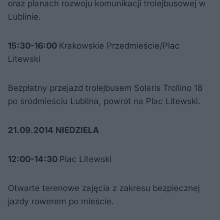
oraz planach rozwoju komunikacji trolejbusowej w
Lublinie.
15:30-16:00
Krakowskie Przedmieście/Plac
Litewski
Bezpłatny przejazd trolejbusem Solaris Trollino 18
po śródmieściu Lublina, powrót na Plac Litewski.
21.09.2014 NIEDZIELA
12:00-14:30
Plac Litewski
Otwarte terenowe zajęcia z zakresu bezpiecznej
jazdy rowerem po mieście.