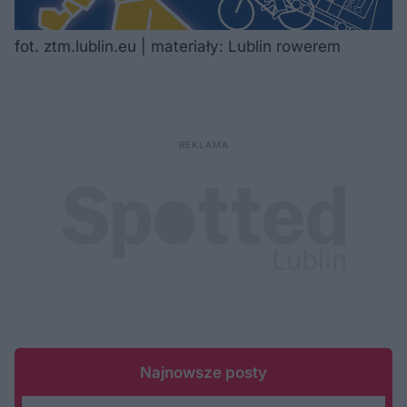
fot. ztm.lublin.eu | materiały: Lublin rowerem

Najnowsze posty