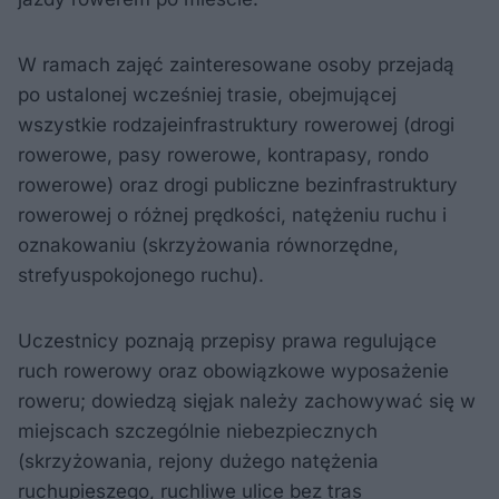
W ramach zajęć zainteresowane osoby przejadą
po ustalonej wcześniej trasie, obejmującej
wszystkie rodzajeinfrastruktury rowerowej (drogi
rowerowe, pasy rowerowe, kontrapasy, rondo
rowerowe) oraz drogi publiczne bezinfrastruktury
rowerowej o różnej prędkości, natężeniu ruchu i
oznakowaniu (skrzyżowania równorzędne,
strefyuspokojonego ruchu).
Uczestnicy poznają przepisy prawa regulujące
ruch rowerowy oraz obowiązkowe wyposażenie
roweru; dowiedzą sięjak należy zachowywać się w
miejscach szczególnie niebezpiecznych
(skrzyżowania, rejony dużego natężenia
ruchupieszego, ruchliwe ulice bez tras