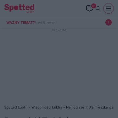
99+
WAŻNY TEMAT?
Prześlij newsa!
Spotted Lublin - Wiadomości Lublin
»
Najnowsze
»
Dla mieszkańca
»