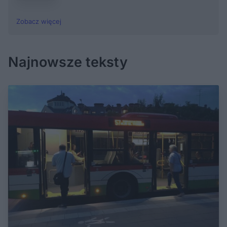
Zobacz więcej
Najnowsze teksty