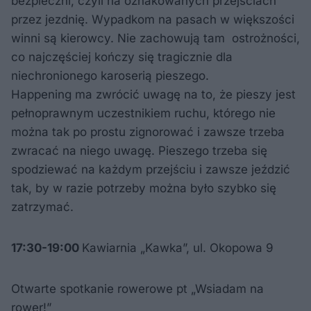
bezpieczni, czyli na oznakowanych przejściach
przez jezdnię. Wypadkom na pasach w większości
winni są kierowcy. Nie zachowują tam ostrożności,
co najczęściej kończy się tragicznie dla
niechronionego karoserią pieszego.
Happening ma zwrócić uwagę na to, że pieszy jest
pełnoprawnym uczestnikiem ruchu, którego nie
można tak po prostu zignorować i zawsze trzeba
zwracać na niego uwagę. Pieszego trzeba się
spodziewać na każdym przejściu i zawsze jeździć
tak, by w razie potrzeby można było szybko się
zatrzymać.
17:30-19:00
Kawiarnia „Kawka”, ul. Okopowa 9
Otwarte spotkanie rowerowe pt „Wsiadam na
rower!”