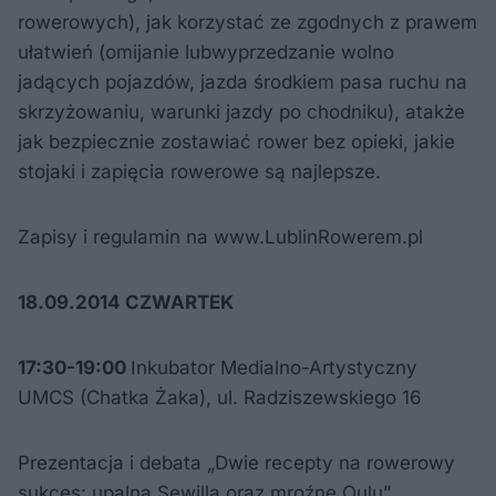
rowerowych), jak korzystać ze zgodnych z prawem
ułatwień (omijanie lubwyprzedzanie wolno
jadących pojazdów, jazda środkiem pasa ruchu na
skrzyżowaniu, warunki jazdy po chodniku), atakże
jak bezpiecznie zostawiać rower bez opieki, jakie
stojaki i zapięcia rowerowe są najlepsze.
Zapisy i regulamin na www.LublinRowerem.pl
18.09.2014 CZWARTEK
17:30-19:00
Inkubator Medialno-Artystyczny
UMCS (Chatka Żaka), ul. Radziszewskiego 16
Prezentacja i debata „Dwie recepty na rowerowy
sukces: upalna Sewilla oraz mroźne Oulu”