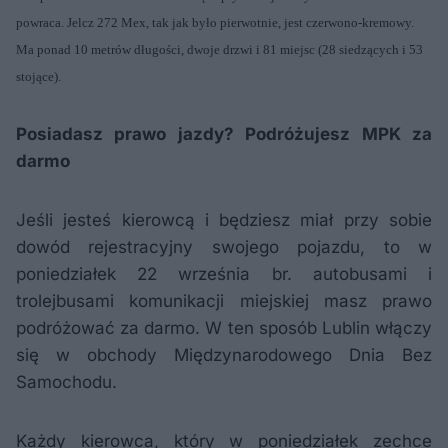
powraca. Jelcz 272 Mex, tak jak było pierwotnie, jest czerwono-kremowy.
Ma ponad 10 metrów długości, dwoje drzwi i 81 miejsc
(28 siedzących i 53
stojące).
Posiadasz prawo jazdy? Podróżujesz MPK za
darmo
Jeśli jesteś kierowcą i będziesz miał przy sobie
dowód rejestracyjny swojego pojazdu, to w
poniedziałek 22 września br. autobusami i
trolejbusami komunikacji miejskiej masz prawo
podróżować za darmo. W ten sposób Lublin włączy
się w obchody Międzynarodowego Dnia Bez
Samochodu.
Każdy kierowca, który w poniedziałek zechce