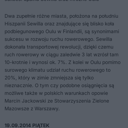
Dwa zupełnie różne miasta, położona na południu
Hiszpanii Sewilla oraz znajdujące się blisko koła
podbiegunowego Oulu w Finlandii, są synonimami
sukcesu w rozwoju ruchu rowerowego. Sewilla
dokonała transportowej rewolucji, dzięki czemu
ruch rowerowy w ciągu zaledwie 3 lat wzrósł tam
10-krotnie i wynosi ok. 7%. Z kolei w Oulu pomimo
surowego klimatu udział ruchu rowerowego to
20%, który w zimie zmniejsza się tylko
nieznacznie. O tym czy podobne osiągnięcia są
możliwe także w polskich warunkach opowie
Marcin Jackowski ze Stowarzyszenia Zielone
Mazowsze z Warszawy.
19.09.2014 PIĄTEK