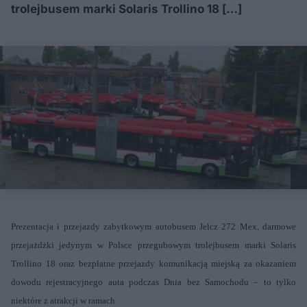
trolejbusem marki Solaris Trollino 18 […]
Prezentacja i przejazdy zabytkowym autobusem Jelcz 272 Mex, darmowe
przejażdżki jedynym w Polsce przegubowym trolejbusem marki Solaris
Trollino 18 oraz bezpłatne przejazdy komunikacją miejską za okazaniem
dowodu rejestracyjnego auta podczas Dnia bez Samochodu – to tylko
niektóre z atrakcji w ramach