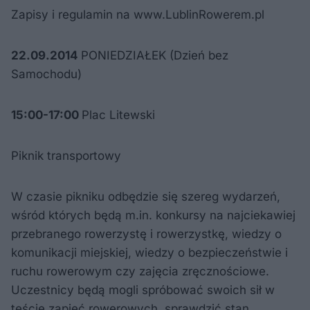
Zapisy i regulamin na www.LublinRowerem.pl
22.09.2014
PONIEDZIAŁEK (Dzień bez
Samochodu)
15:00-17:00
Plac Litewski
Piknik transportowy
W czasie pikniku odbędzie się szereg wydarzeń,
wśród których będą m.in. konkursy na najciekawiej
przebranego rowerzystę i rowerzystkę, wiedzy o
komunikacji miejskiej, wiedzy o bezpieczeństwie i
ruchu rowerowym czy zajęcia zręcznościowe.
Uczestnicy będą mogli spróbować swoich sił w
teście zapięć rowerowych, sprawdzić stan