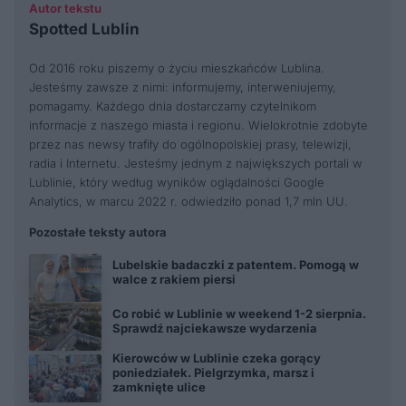
Autor tekstu
Spotted Lublin
Od 2016 roku piszemy o życiu mieszkańców Lublina.
Jesteśmy zawsze z nimi: informujemy, interweniujemy,
pomagamy. Każdego dnia dostarczamy czytelnikom
informacje z naszego miasta i regionu. Wielokrotnie zdobyte
przez nas newsy trafiły do ogólnopolskiej prasy, telewizji,
radia i Internetu. Jesteśmy jednym z największych portali w
Lublinie, który według wyników oglądalności Google
Analytics, w marcu 2022 r. odwiedziło ponad 1,7 mln UU.
Pozostałe teksty autora
Lubelskie badaczki z patentem. Pomogą w
walce z rakiem piersi
Co robić w Lublinie w weekend 1-2 sierpnia.
Sprawdź najciekawsze wydarzenia
Kierowców w Lublinie czeka gorący
poniedziałek. Pielgrzymka, marsz i
zamknięte ulice