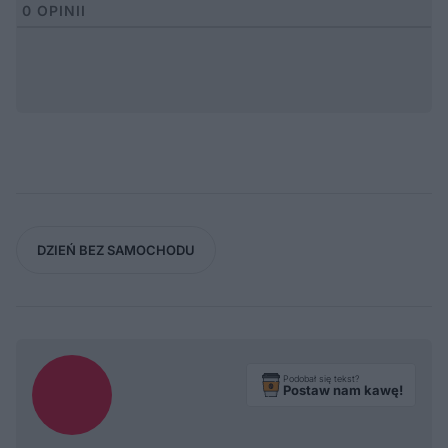
0
OPINII
DZIEŃ BEZ SAMOCHODU
Podobał się tekst?
Postaw nam kawę!