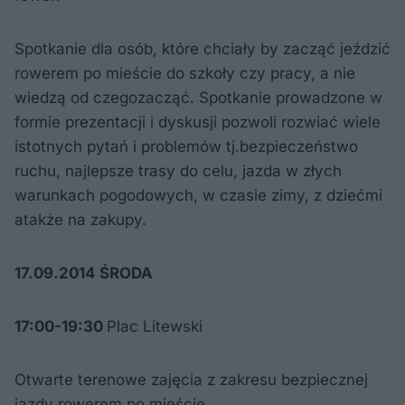
Spotkanie dla osób, które chciały by zacząć jeździć
rowerem po mieście do szkoły czy pracy, a nie
wiedzą od czegozacząć. Spotkanie prowadzone w
formie prezentacji i dyskusji pozwoli rozwiać wiele
istotnych pytań i problemów tj.bezpieczeństwo
ruchu, najlepsze trasy do celu, jazda w złych
warunkach pogodowych, w czasie zimy, z dziećmi
atakże na zakupy.
17.09.2014 ŚRODA
17:00-19:30
Plac Litewski
Otwarte terenowe zajęcia z zakresu bezpiecznej
jazdy rowerem po mieście.