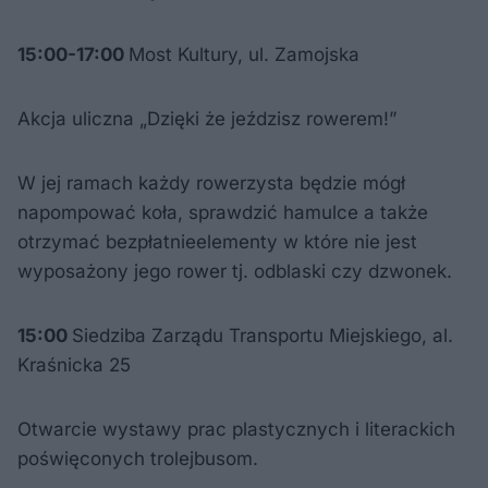
15:00-17:00
Most Kultury, ul. Zamojska
Akcja uliczna „Dzięki że jeździsz rowerem!”
W jej ramach każdy rowerzysta będzie mógł
napompować koła, sprawdzić hamulce a także
otrzymać bezpłatnieelementy w które nie jest
wyposażony jego rower tj. odblaski czy dzwonek.
15:00
Siedziba Zarządu Transportu Miejskiego, al.
Kraśnicka 25
Otwarcie wystawy prac plastycznych i literackich
poświęconych trolejbusom.