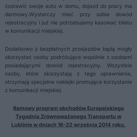
zostawić swoje auto w domu, dojazd do pracy ma
darmowy.Wystarczy mieć przy sobie dowód
rejestracyjny i już nie potrzebujemy kasować biletu
w komunikacji miejskiej.
Dodatkowo z bezpłatnych przejazdów będą mogły
skorzystać osoby podróżujące wspólnie z osobami
posiadającymi dowód rejestracyjny. Wszystkie
osoby, które skorzystają z tego uprawnienia,
otrzymają specjalne naklejki promujące korzystanie
z komunikacji miejskiej.
Ramowy program obchodów Europejskiego
Tygodnia Zrównoważonego Transportu w
Lublinie w dniach 16-22 września 2014 roku.