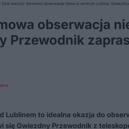
»
Dziś wieczór darmowa obserwacja nieba w centrum Lublina. Gwiezdny 
rmowa obserwacja ni
y Przewodnik zapras
kańca
 Lublinem to idealna okazja do obserw
wi się Gwiezdny Przewodnik z telesko