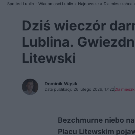
Spotted Lublin - Wiadomości Lublin
»
Najnowsze
»
Dla mieszkańca
Dziś wieczór da
Lublina. Gwiezdn
Litewski
Dominik
Wąsik
Data publikacji:
26 lutego 2026, 17:22
Dla miesz
Bezchmurne niebo nad
Placu Litewskim poja