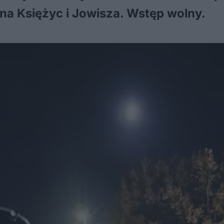
na Księżyc i Jowisza. Wstęp wolny.