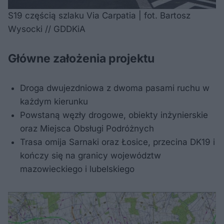
S19 częścią szlaku Via Carpatia | fot. Bartosz
Wysocki // GDDKiA
Główne założenia projektu
Droga dwujezdniowa z dwoma pasami ruchu w
każdym kierunku
Powstaną węzły drogowe, obiekty inżynierskie
oraz Miejsca Obsługi Podróżnych
Trasa omija Sarnaki oraz Łosice, przecina DK19 i
kończy się na granicy województw
mazowieckiego i lubelskiego