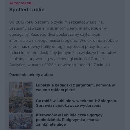
Autor tekstu
Spotted Lublin
Od 2016 roku piszemy o życiu mieszkańców Lublina.
Jesteśmy zawsze z nimi: informujemy, interweniujemy,
pomagamy. Każdego dnia dostarczamy czytelnikom
informacje z naszego miasta i regionu. Wielokrotnie zdobyte
przez nas newsy trafiły do ogólnopolskiej prasy, telewizji,
radia i Internetu. Jesteśmy jednym z największych portali w
Lublinie, który według wyników oglądalności Google
Analytics, w marcu 2022 r. odwiedziło ponad 1,7 mln UU.
Pozostałe teksty autora
Lubelskie badaczki z patentem. Pomogą w
walce z rakiem piersi
Co robić w Lublinie w weekend 1-2 sierpnia.
Sprawdź najciekawsze wydarzenia
Kierowców w Lublinie czeka gorący
poniedziałek. Pielgrzymka, marsz i
zamknięte ulice