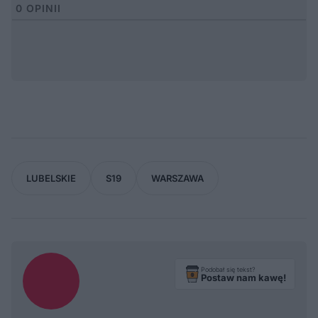
0
OPINII
LUBELSKIE
S19
WARSZAWA
Podobał się tekst?
Postaw nam kawę!