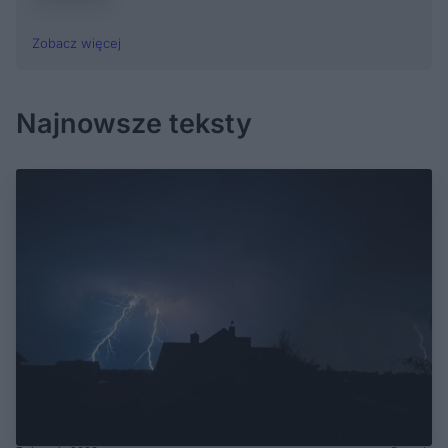
Zobacz więcej
Najnowsze teksty