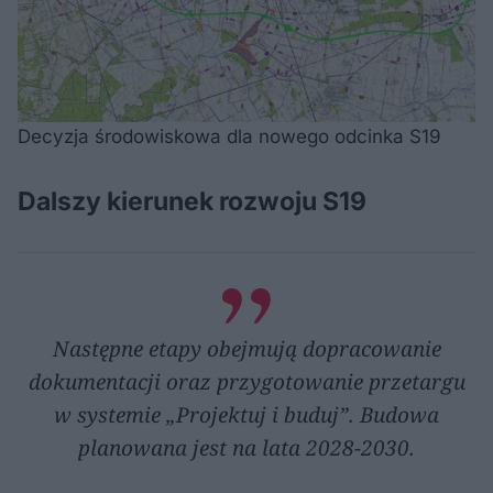
Decyzja środowiskowa dla nowego odcinka S19
Dalszy kierunek rozwoju S19
Następne etapy obejmują dopracowanie
dokumentacji oraz przygotowanie przetargu
w systemie „Projektuj i buduj”. Budowa
planowana jest na lata 2028-2030.