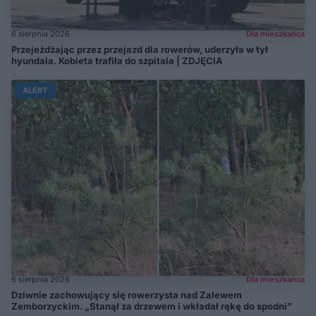
6 sierpnia 2026
Dla mieszkańca
Przejeżdżając przez przejazd dla rowerów, uderzyła w tył
hyundaia. Kobieta trafiła do szpitala | ZDJĘCIA
ALERT
6 sierpnia 2026
Dla mieszkańca
Dziwnie zachowujący się rowerzysta nad Zalewem
Zemborzyckim. „Stanął za drzewem i wkładał rękę do spodni”