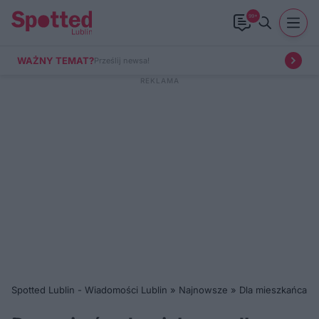
99+
WAŻNY TEMAT?
Prześlij newsa!
Spotted Lublin - Wiadomości Lublin
»
Najnowsze
»
Dla mieszkańca
»