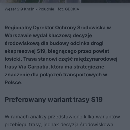
Węzeł S19 Kraśnik Południe | fot. GDDKiA
Regionalny Dyrektor Ochrony Środowiska w
Warszawie wydał kluczową decyzję
środowiskową dla budowy odcinka drogi
ekspresowej S19, biegnącego przez powiat
łosicki. Trasa stanowi część międzynarodowej
trasy Via Carpatia, która ma strategiczne
znaczenie dla połączeń transportowych w
Polsce
.
Preferowany wariant trasy S19
W ramach analizy przedstawiono kilka wariantów
przebiegu trasy, jednak decyzja środowiskowa