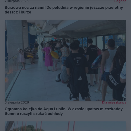
7 sierpnia 2026
Pogoda
Burzowa noc za nami! Do południa w regionie jeszcze przelotny
deszcz i burze
6 sierpnia 2026
Dla mieszkańca
Ogromna kolejka do Aqua Lublin. W czasie upałów mieszkańcy
tłumnie ruszyli szukać ochłody