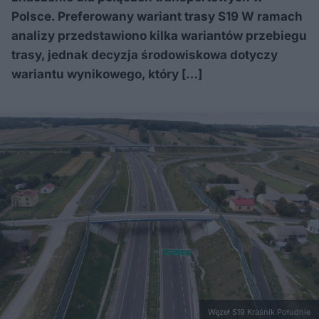
Polsce. Preferowany wariant trasy S19 W ramach
analizy przedstawiono kilka wariantów przebiegu
trasy, jednak decyzja środowiskowa dotyczy
wariantu wynikowego, który […]
Węzeł S19 Kraśnik Południe