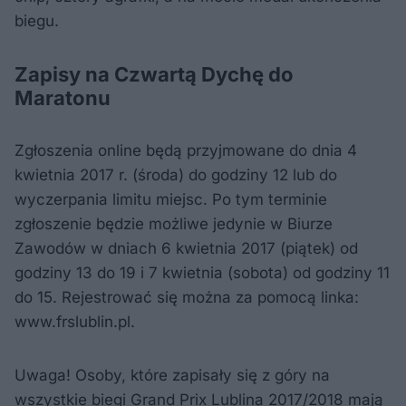
biegu.
Zapisy na Czwartą Dychę do
Maratonu
Zgłoszenia online będą przyjmowane do dnia 4
kwietnia 2017 r. (środa) do godziny 12 lub do
wyczerpania limitu miejsc. Po tym terminie
zgłoszenie będzie możliwe jedynie w Biurze
Zawodów w dniach 6 kwietnia 2017 (piątek) od
godziny 13 do 19 i 7 kwietnia (sobota) od godziny 11
do 15. Rejestrować się można za pomocą linka:
www.frslublin.pl.
Uwaga! Osoby, które zapisały się z góry na
wszystkie biegi Grand Prix Lublina 2017/2018 mają