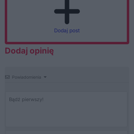
Dodaj post
Dodaj opinię
Powiadomienia
Au