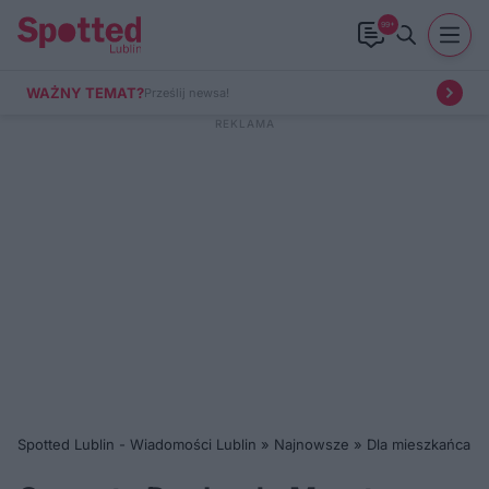
99+
WAŻNY TEMAT?
Prześlij newsa!
Spotted Lublin - Wiadomości Lublin
»
Najnowsze
»
Dla mieszkańca
»