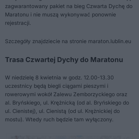
zagwarantowany pakiet na bieg Czwarta Dychę do
Maratonu i nie muszą wykonywać ponownie
rejestracji.
Szczegóły znajdziecie na stronie maraton.lublin.eu
Trasa Czwartej Dychy do Maratonu
W niedzielę 8 kwietnia w godz. 12.00-13.30
uczestnicy będą biegli ciągami pieszymi i
rowerowymi wokół Zalewu Zemborzyckiego oraz
al. Bryńskiego, ul. Krężnicką (od al. Bryńskiego do
ul. Cienistej), ul. Cienistą (od ul. Krężnickiej do
mostu). Wtedy ruch będzie tam wyłączony.