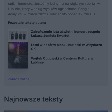
radia i Internetu. Jesteśmy jednym z największych portali w
Lublinie, który według wyników oglądalności Google
Analytics, w marcu 2022 r. odwiedziło ponad 1,7 mln UU.
Pozostałe teksty autora
Zakończenie lata uświetni koncert zespołu
Łukasz Jemioła Kwartet
Letni wieczór w blasku burleski w Wirydarzu
CK
Wojtek Cugowski w Centrum Kultury w
Lublinie
Zobacz więcej
Najnowsze teksty