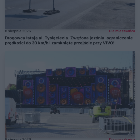
8 sierpnia 2026
Dla mieszkańca
Drogowcy łatają al. Tysiąclecia. Zwężona jezdnia, ograniczenie
prędkości do 30 km/h i zamknięte przejście przy VIVO!
8 sierpnia 2026
Dla mieszkańca