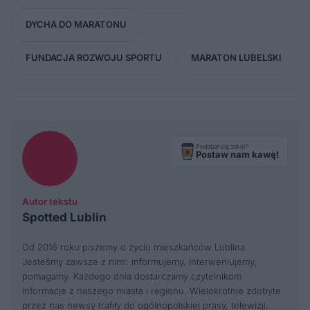
DYCHA DO MARATONU
FUNDACJA ROZWOJU SPORTU
MARATON LUBELSKI
Podobał się tekst?
Postaw nam kawę!
Autor tekstu
Spotted Lublin
Od 2016 roku piszemy o życiu mieszkańców Lublina.
Jesteśmy zawsze z nimi: informujemy, interweniujemy,
pomagamy. Każdego dnia dostarczamy czytelnikom
informacje z naszego miasta i regionu. Wielokrotnie zdobyte
przez nas newsy trafiły do ogólnopolskiej prasy, telewizji,