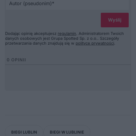
(p
Dodając opinię akceptujesz
regulamin
. Administratorem Twoich
danych osobowych jest Grupa Spotted Sp. z o.o.. Szczegóły
przetwarzania danych znajdują się w
polityce prywatności
.
0
OPINII
BIEGI LUBLIN
BIEGI W LUBLINIE