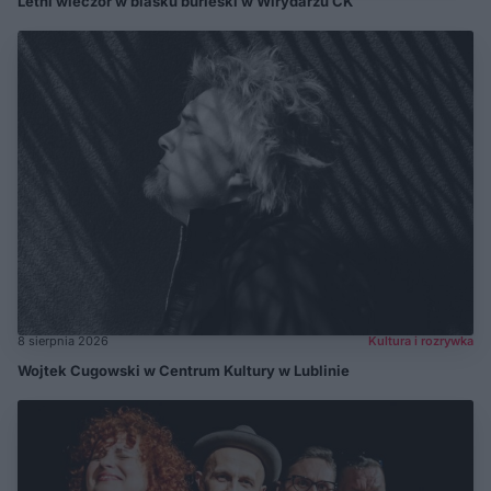
Letni wieczór w blasku burleski w Wirydarzu CK
8 sierpnia 2026
Kultura i rozrywka
Wojtek Cugowski w Centrum Kultury w Lublinie