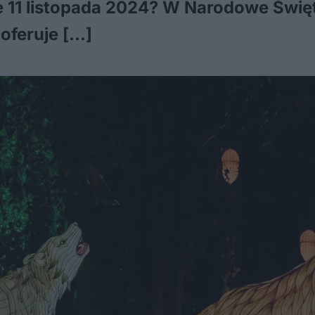
te 11 listopada 2024? W Narodowe Święt
 oferuje […]