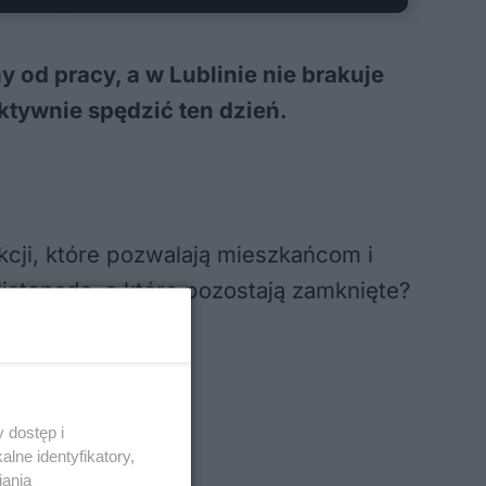
 od pracy, a w Lublinie nie brakuje
aktywnie spędzić ten dzień.
kcji, które pozwalają mieszkańcom i
listopada, a które pozostają zamknięte?
 mieście.
pada
 dostęp i
lne identyfikatory,
iania