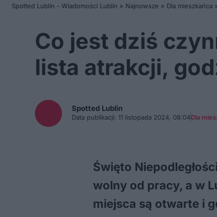
Spotted Lublin - Wiadomości Lublin
»
Najnowsze
»
Dla mieszkańca
Co jest dziś czyn
lista atrakcji, go
Spotted
Lublin
Data publikacji:
11 listopada 2024, 08:04
Dla mie
Święto Niepodległości
wolny od pracy, a w Lu
miejsca są otwarte i 