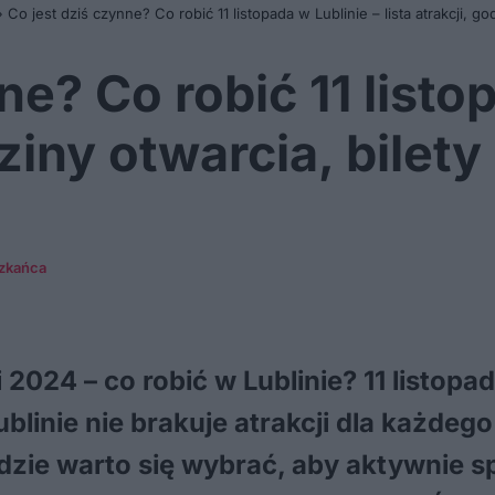
»
Co jest dziś czynne? Co robić 11 listopada w Lublinie – lista atrakcji, go
ne? Co robić 11 listo
dziny otwarcia, bilety
szkańca
 2024 – co robić w Lublinie? 11 listop
blinie nie brakuje atrakcji dla każdeg
gdzie warto się wybrać, aby aktywnie s