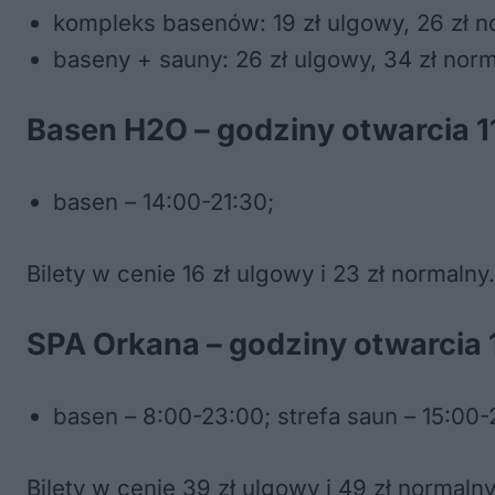
kompleks basenów: 19 zł ulgowy, 26 zł n
baseny + sauny: 26 zł ulgowy, 34 zł norm
Basen H2O – godziny otwarcia 11
basen – 14:00-21:30;
Bilety w cenie 16 zł ulgowy i 23 zł normalny.
SPA Orkana – godziny otwarcia 1
basen – 8:00-23:00; strefa saun – 15:00-
Bilety w cenie 39 zł ulgowy i 49 zł normalny