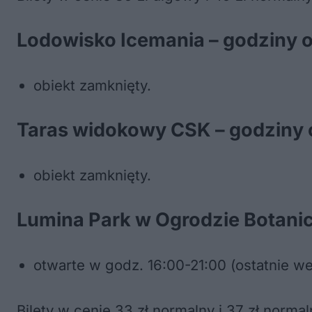
Lodowisko Icemania – godziny ot
obiekt zamknięty.
Taras widokowy CSK – godziny o
obiekt zamknięty.
Lumina Park w Ogrodzie Botanic
otwarte w godz. 16:00-21:00 (ostatnie we
Bilety w cenie 33 zł normalny i 37 zł normal