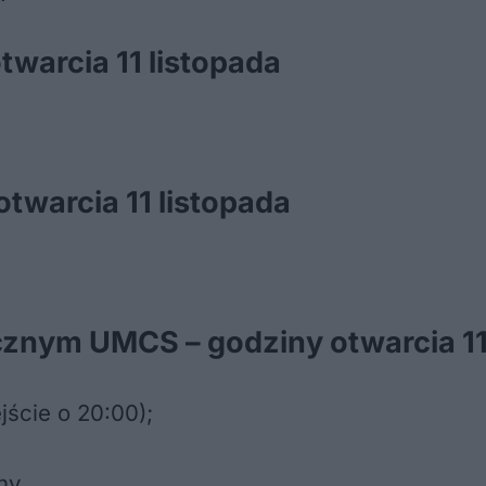
warcia 11 listopada
twarcia 11 listopada
znym UMCS – godziny otwarcia 11
jście o 20:00);
ny.