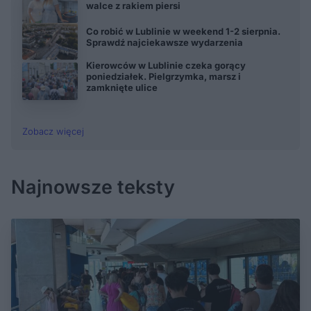
walce z rakiem piersi
Co robić w Lublinie w weekend 1-2 sierpnia.
Sprawdź najciekawsze wydarzenia
Kierowców w Lublinie czeka gorący
poniedziałek. Pielgrzymka, marsz i
zamknięte ulice
Zobacz więcej
Najnowsze teksty