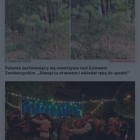
6 sierpnia 2026
Dla mieszkańca
Dziwnie zachowujący się rowerzysta nad Zalewem
Zemborzyckim. „Stanął za drzewem i wkładał rękę do spodni”