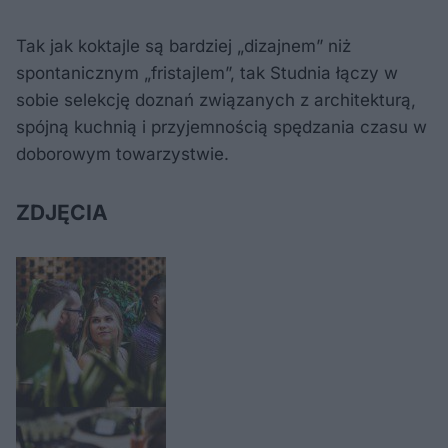
Tak jak koktajle są bardziej „dizajnem” niż
spontanicznym „fristajlem”, tak Studnia łączy w
sobie selekcję doznań związanych z architekturą,
spójną kuchnią i przyjemnością spędzania czasu w
doborowym towarzystwie.
ZDJĘCIA