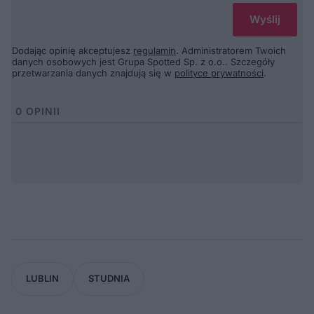
Dodając opinię akceptujesz
regulamin
. Administratorem Twoich
danych osobowych jest Grupa Spotted Sp. z o.o.. Szczegóły
przetwarzania danych znajdują się w
polityce prywatności
.
0
OPINII
LUBLIN
STUDNIA