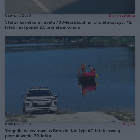
6 sierpnia 2026
Dla mieszkańca
Stał za barierkami mostu 700-lecia Lublina, chciał skoczyć. 42-
latek miał ponad 2,5 promila alkoholu
6 sierpnia 2026
Region
Tragedia na żwirowni w Berezie. Nie żyje 47-latek, trwają
poszukiwania 30-latka