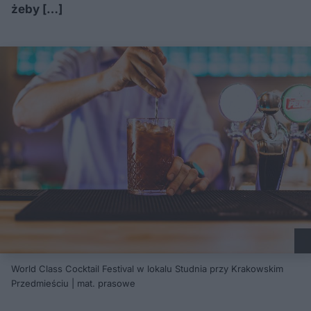
żeby […]
World Class Cocktail Festival w lokalu Studnia przy Krakowskim
Przedmieściu | mat. prasowe