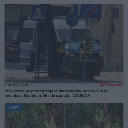
6 sierpnia 2026
Dla mieszkańca
Przejeżdżając przez przejazd dla rowerów, uderzyła w tył
hyundaia. Kobieta trafiła do szpitala | ZDJĘCIA
ALERT