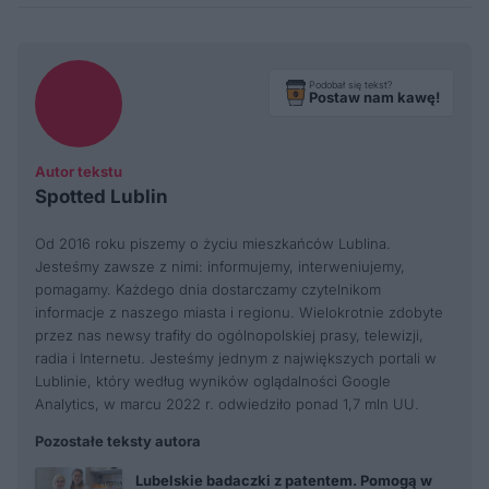
Podobał się tekst?
Postaw nam kawę!
Autor tekstu
Spotted Lublin
Od 2016 roku piszemy o życiu mieszkańców Lublina.
Jesteśmy zawsze z nimi: informujemy, interweniujemy,
pomagamy. Każdego dnia dostarczamy czytelnikom
informacje z naszego miasta i regionu. Wielokrotnie zdobyte
przez nas newsy trafiły do ogólnopolskiej prasy, telewizji,
radia i Internetu. Jesteśmy jednym z największych portali w
Lublinie, który według wyników oglądalności Google
Analytics, w marcu 2022 r. odwiedziło ponad 1,7 mln UU.
Pozostałe teksty autora
Lubelskie badaczki z patentem. Pomogą w