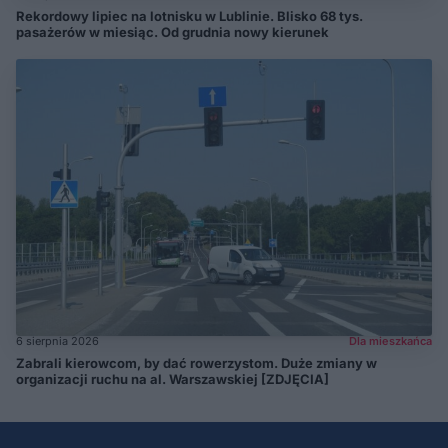
Rekordowy lipiec na lotnisku w Lublinie. Blisko 68 tys.
pasażerów w miesiąc. Od grudnia nowy kierunek
6 sierpnia 2026
Dla mieszkańca
Zabrali kierowcom, by dać rowerzystom. Duże zmiany w
organizacji ruchu na al. Warszawskiej [ZDJĘCIA]