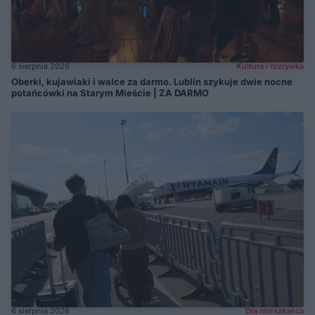
6 sierpnia 2026
Kultura i rozrywka
Oberki, kujawiaki i walce za darmo. Lublin szykuje dwie nocne
potańcówki na Starym Mieście | ZA DARMO
6 sierpnia 2026
Dla mieszkańca