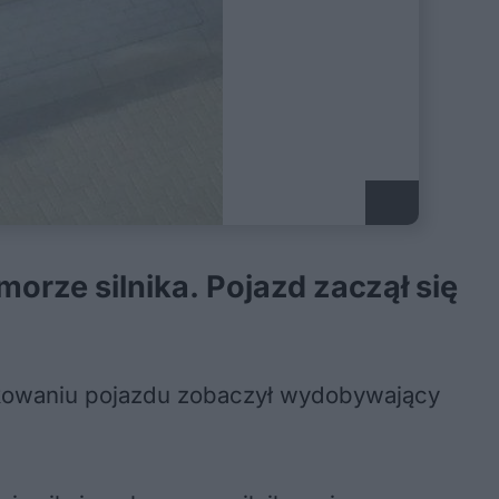
orze silnika. Pojazd zaczął się
arkowaniu pojazdu zobaczył wydobywający