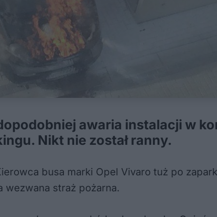
podobniej awaria instalacji w kom
ingu. Nikt nie został ranny.
 Kierowca busa marki Opel Vivaro tuż po zap
ła wezwana straż pożarna.