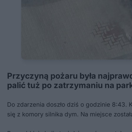
Przyczyną pożaru była najprawdo
palić tuż po zatrzymaniu na park
Do zdarzenia doszło dziś o godzinie 8:43.
się z komory silnika dym. Na miejsce zosta