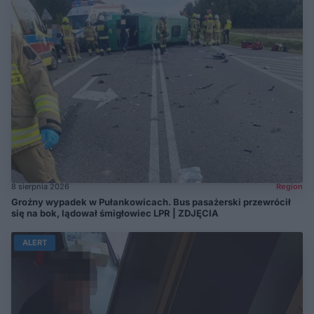
8 sierpnia 2026
Region
Groźny wypadek w Pułankowicach. Bus pasażerski przewrócił
się na bok, lądował śmigłowiec LPR | ZDJĘCIA
ALERT