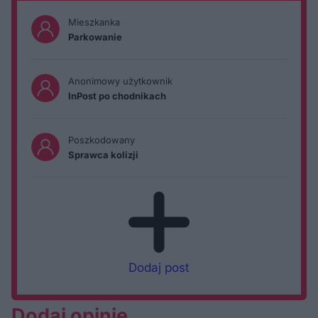
Mieszkanka
Parkowanie
Anonimowy użytkownik
InPost po chodnikach
Poszkodowany
Sprawca kolizji
Dodaj post
Dodaj opinię