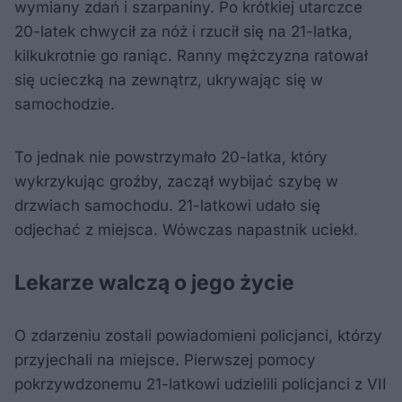
wymiany zdań i szarpaniny. Po krótkiej utarczce
20-latek chwycił za nóż i rzucił się na 21-latka,
kilkukrotnie go raniąc. Ranny mężczyzna ratował
się ucieczką na zewnątrz, ukrywając się w
samochodzie.
To jednak nie powstrzymało 20-latka, który
wykrzykując groźby, zaczął wybijać szybę w
drzwiach samochodu. 21-latkowi udało się
odjechać z miejsca. Wówczas napastnik uciekł.
Lekarze walczą o jego życie
O zdarzeniu zostali powiadomieni policjanci, którzy
przyjechali na miejsce. Pierwszej pomocy
pokrzywdzonemu 21-latkowi udzielili policjanci z VII