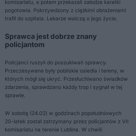
komisariatu, a potem przekazali załodze karetki
pogotowia. Pokrzywdzony z ciężkimi obrażeniami
trafił do szpitala. Lekarze walczą o jego życie.
Sprawca jest dobrze znany
policjantom
Policjanci ruszyli do poszukiwań sprawcy.
Przeczesywane były pobliskie osiedla i tereny, w
których mógł się ukryć. Przesłuchiwano świadków
zdarzenia, sprawdzano każdy trop i sygnał w tej
sprawie.
W sobotę (24.02) w godzinach popołudniowych
20-latek został zatrzymany przez policjantów z VII
komisariatu na terenie Lublina. W chwili