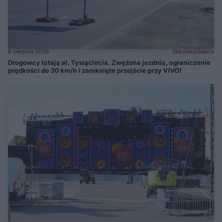
8 sierpnia 2026
Dla mieszkańca
Drogowcy łatają al. Tysiąclecia. Zwężona jezdnia, ograniczenie
prędkości do 30 km/h i zamknięte przejście przy VIVO!