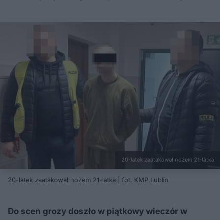
20-latek zaatakował nożem 21-latka
20-latek zaatakował nożem 21-latka | fot. KMP Lublin
Do scen grozy doszło w piątkowy wieczór w