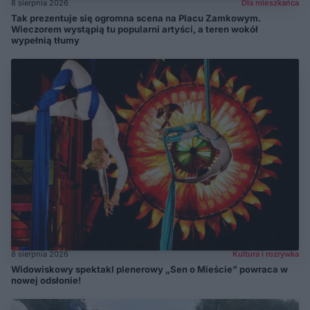
8 sierpnia 2026
Dla mieszkańca
Tak prezentuje się ogromna scena na Placu Zamkowym.
Wieczorem wystąpią tu popularni artyści, a teren wokół
wypełnią tłumy
8 sierpnia 2026
Kultura i rozrywka
Widowiskowy spektakl plenerowy „Sen o Mieście” powraca w
nowej odsłonie!