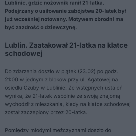
Lublinie, gdzie nożownik ranił 21-latka.
Podejrzany o usiłowanie zabójstwa 20-latek był
już wcześniej notowany. Motywem zbrodni ma
być zazdrość o dziewczynę.
Lublin. Zaatakował 21-latka na klatce
schodowej
Do zdarzenia doszło w piątek (23.02) po godz.
21:00 w jednym z bloków przy ul. Agatowej na
osiedlu Czuby w Lublinie. Ze wstępnych ustaleń
wynika, że 21-latek wspólnie ze swoją znajomą
wychodził z mieszkania, kiedy na klatce schodowej
został zaczepiony przez 20-latka.
Pomiędzy młodymi mężczyznami doszło do