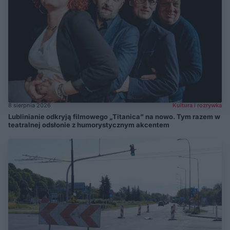
8 sierpnia 2026
Kultura i rozrywka
Lublinianie odkryją filmowego „Titanica” na nowo. Tym razem w
teatralnej odsłonie z humorystycznym akcentem