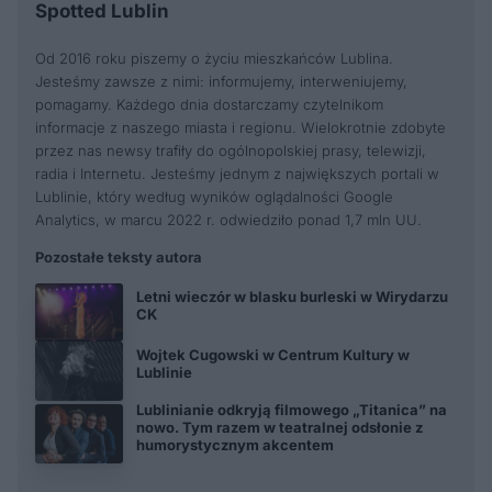
Spotted Lublin
Od 2016 roku piszemy o życiu mieszkańców Lublina.
Jesteśmy zawsze z nimi: informujemy, interweniujemy,
pomagamy. Każdego dnia dostarczamy czytelnikom
informacje z naszego miasta i regionu. Wielokrotnie zdobyte
przez nas newsy trafiły do ogólnopolskiej prasy, telewizji,
radia i Internetu. Jesteśmy jednym z największych portali w
Lublinie, który według wyników oglądalności Google
Analytics, w marcu 2022 r. odwiedziło ponad 1,7 mln UU.
Pozostałe teksty autora
Letni wieczór w blasku burleski w Wirydarzu
CK
Wojtek Cugowski w Centrum Kultury w
Lublinie
Lublinianie odkryją filmowego „Titanica” na
nowo. Tym razem w teatralnej odsłonie z
humorystycznym akcentem