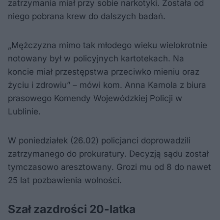
zatrzymania miał przy sobie narkotyki. Została od
niego pobrana krew do dalszych badań.
„Mężczyzna mimo tak młodego wieku wielokrotnie
notowany był w policyjnych kartotekach. Na
koncie miał przestępstwa przeciwko mieniu oraz
życiu i zdrowiu” – mówi kom. Anna Kamola z biura
prasowego Komendy Wojewódzkiej Policji w
Lublinie.
W poniedziałek (26.02) policjanci doprowadzili
zatrzymanego do prokuratury. Decyzją sądu został
tymczasowo aresztowany. Grozi mu od 8 do nawet
25 lat pozbawienia wolności.
Szał zazdrości 20-latka