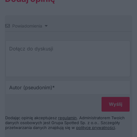
Powiadomienia
Au
(p
Dodając opinię akceptujesz
regulamin
. Administratorem Twoich
danych osobowych jest Grupa Spotted Sp. z o.o.. Szczegóły
przetwarzania danych znajdują się w
polityce prywatności
.