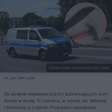
Policjanci jadący na interwencję, nóż i młotek
fot. DW, KMP Lublin
Do skrajnie niebezpiecznych i bulwersujących scen
doszło w środę, 17 czerwca, w rejonie ulic Willowej
i Altanowej w Lublinie. Przerażeni świadkowie