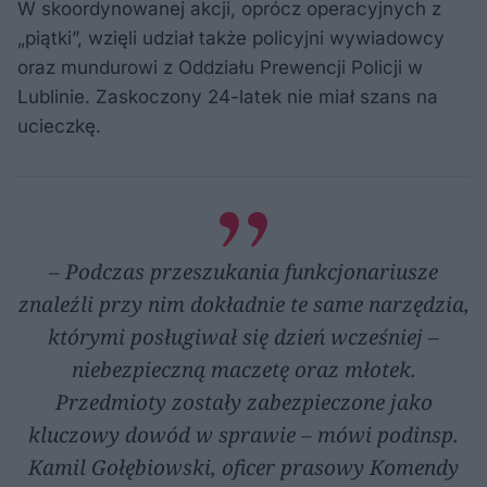
W skoordynowanej akcji, oprócz operacyjnych z
„piątki”, wzięli udział także policyjni wywiadowcy
oraz mundurowi z Oddziału Prewencji Policji w
Lublinie. Zaskoczony 24-latek nie miał szans na
ucieczkę.
– Podczas przeszukania funkcjonariusze
znaleźli przy nim dokładnie te same narzędzia,
którymi posługiwał się dzień wcześniej –
niebezpieczną maczetę oraz młotek.
Przedmioty zostały zabezpieczone jako
kluczowy dowód w sprawie – mówi podinsp.
Kamil Gołębiowski, oficer prasowy Komendy