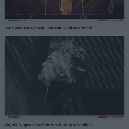
8 sierpnia 2026
Kultura i rozrywka
Letni wieczór w blasku burleski w Wirydarzu CK
8 sierpnia 2026
Kultura i rozrywka
Wojtek Cugowski w Centrum Kultury w Lublinie