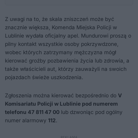
Z uwagi na to, że skala zniszczeń może być
znacznie większa, Komenda Miejska Policji w
Lublinie wydała oficjalny apel. Mundurowi proszą o
pilny kontakt wszystkie osoby pokrzywdzone,
wobec których zatrzymany mężczyzna mógł
kierować groźby pozbawienia życia lub zdrowia, a
także właścicieli aut, którzy zauważyli na swoich
pojazdach świeże uszkodzenia.
Zgłoszenia można kierować bezpośrednio do
V
Komisariatu Policji w Lublinie pod numerem
telefonu 47 811 47 00
lub dzwoniąc pod ogólny
numer alarmowy
112
.