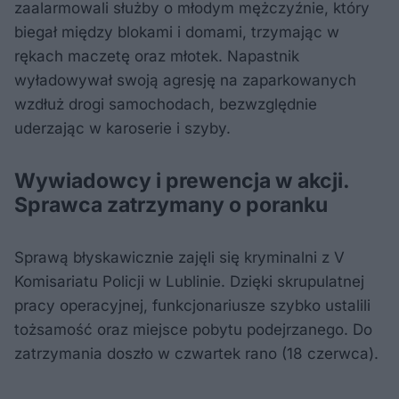
zaalarmowali służby o młodym mężczyźnie, który
biegał między blokami i domami, trzymając w
rękach maczetę oraz młotek. Napastnik
wyładowywał swoją agresję na zaparkowanych
wzdłuż drogi samochodach, bezwzględnie
uderzając w karoserie i szyby.
Wywiadowcy i prewencja w akcji.
Sprawca zatrzymany o poranku
Sprawą błyskawicznie zajęli się kryminalni z V
Komisariatu Policji w Lublinie. Dzięki skrupulatnej
pracy operacyjnej, funkcjonariusze szybko ustalili
tożsamość oraz miejsce pobytu podejrzanego. Do
zatrzymania doszło w czwartek rano (18 czerwca).