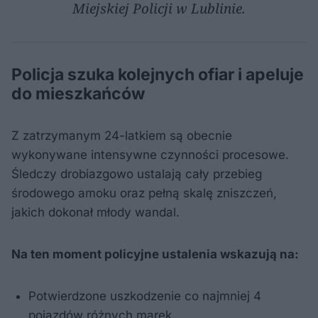
Miejskiej Policji w Lublinie.
Policja szuka kolejnych ofiar i apeluje
do mieszkańców
Z zatrzymanym 24-latkiem są obecnie
wykonywane intensywne czynności procesowe.
Śledczy drobiazgowo ustalają cały przebieg
środowego amoku oraz pełną skalę zniszczeń,
jakich dokonał młody wandal.
Na ten moment policyjne ustalenia wskazują na:
Potwierdzone uszkodzenie co najmniej 4
pojazdów różnych marek,