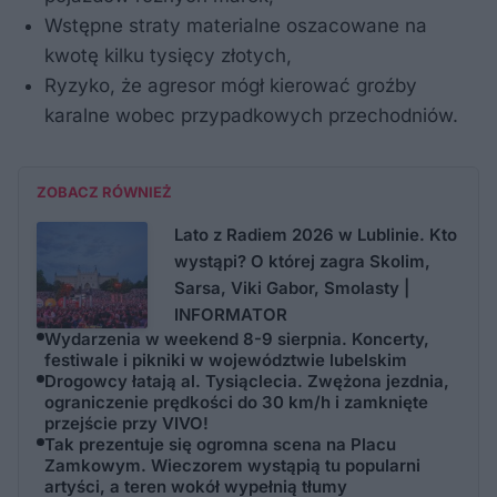
Wstępne straty materialne oszacowane na
kwotę kilku tysięcy złotych,
Ryzyko, że agresor mógł kierować groźby
karalne wobec przypadkowych przechodniów.
ZOBACZ RÓWNIEŻ
Lato z Radiem 2026 w Lublinie. Kto
wystąpi? O której zagra Skolim,
Sarsa, Viki Gabor, Smolasty |
INFORMATOR
Wydarzenia w weekend 8-9 sierpnia. Koncerty,
festiwale i pikniki w województwie lubelskim
Drogowcy łatają al. Tysiąclecia. Zwężona jezdnia,
ograniczenie prędkości do 30 km/h i zamknięte
przejście przy VIVO!
Tak prezentuje się ogromna scena na Placu
Zamkowym. Wieczorem wystąpią tu popularni
artyści, a teren wokół wypełnią tłumy