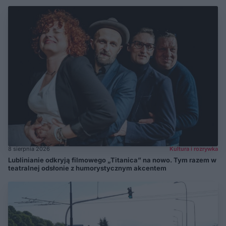
8 sierpnia 2026
Kultura i rozrywka
Lublinianie odkryją filmowego „Titanica” na nowo. Tym razem w
teatralnej odsłonie z humorystycznym akcentem