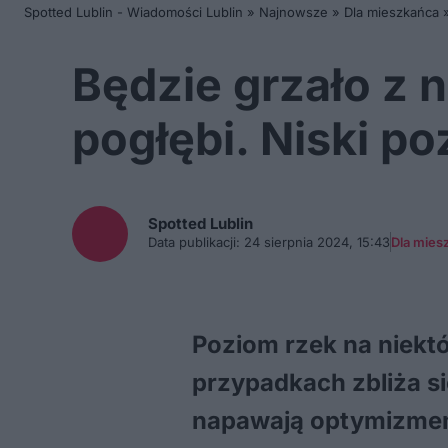
Spotted Lublin - Wiadomości Lublin
»
Najnowsze
»
Dla mieszkańca
Będzie grzało z 
pogłębi. Niski p
Spotted
Lublin
Data publikacji:
24 sierpnia 2024, 15:43
Dla mies
Poziom rzek na niekt
przypadkach zbliża si
napawają optymizmem 