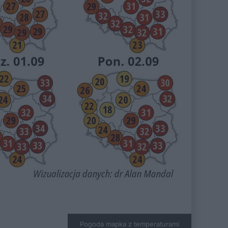
Pogoda mapka z temperaturami