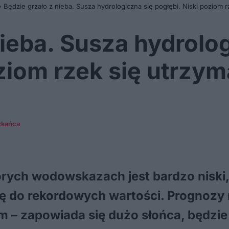
»
Będzie grzało z nieba. Susza hydrologiczna się pogłębi. Niski poziom r
nieba. Susza hydrolog
oziom rzek się utrzym
zkańca
órych wodowskazach jest bardzo niski,
ę do rekordowych wartości. Prognozy n
– zapowiada się dużo słońca, będzie 