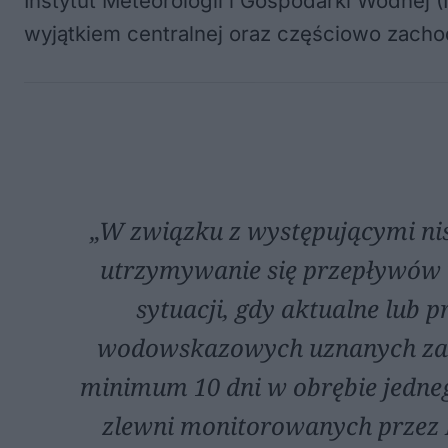
Instytut Meteorologii i Gospodarki Wodnej
wyjątkiem centralnej oraz częściowo zachod
„W związku z występującymi ni
utrzymywanie się przepływów 
sytuacji, gdy aktualne lub
wodowskazowych uznanych za r
minimum 10 dni w obrębie jedne
zlewni monitorowanych przez 