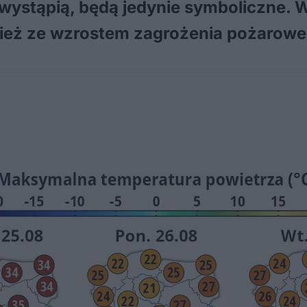
e wystąpią, będą jedynie symboliczne.
wnież ze wzrostem zagrożenia pożarowe