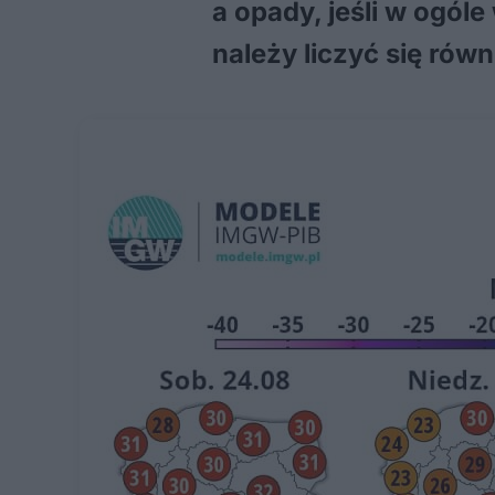
a opady, jeśli w ogól
należy liczyć się ró