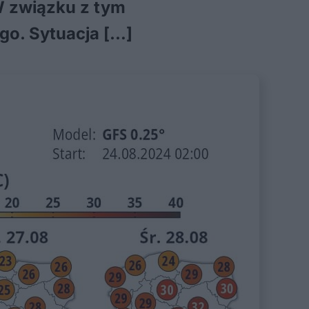
 W związku z tym
go. Sytuacja […]