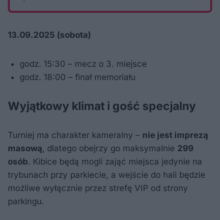
13.09.2025 (sobota)
godz. 15:30 – mecz o 3. miejsce
godz. 18:00 – finał memoriału
Wyjątkowy klimat i gość specjalny
Turniej ma charakter kameralny –
nie jest imprezą
masową
, dlatego obejrzy go maksymalnie
299
osób
. Kibice będą mogli zająć miejsca jedynie na
trybunach przy parkiecie, a wejście do hali będzie
możliwe wyłącznie przez strefę VIP od strony
parkingu.