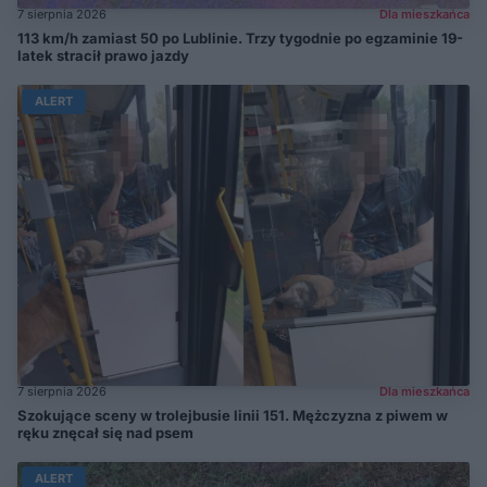
7 sierpnia 2026
Dla mieszkańca
113 km/h zamiast 50 po Lublinie. Trzy tygodnie po egzaminie 19-
latek stracił prawo jazdy
ALERT
7 sierpnia 2026
Dla mieszkańca
Szokujące sceny w trolejbusie linii 151. Mężczyzna z piwem w
ręku znęcał się nad psem
ALERT