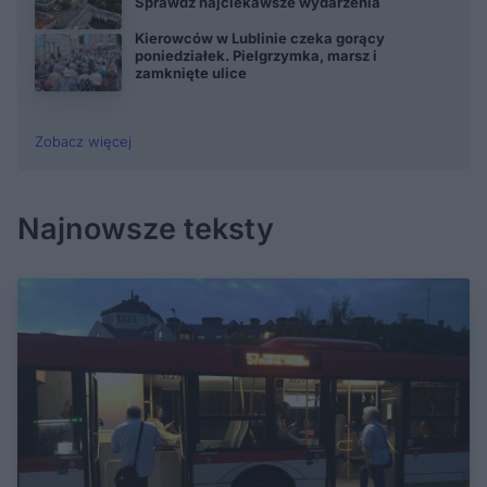
Sprawdź najciekawsze wydarzenia
Kierowców w Lublinie czeka gorący
poniedziałek. Pielgrzymka, marsz i
zamknięte ulice
Zobacz więcej
Najnowsze teksty