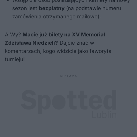
sezon jest
bezpłatny
(na podstawie numeru
zamówienia otrzymanego mailowo).
A Wy?
Macie już bilety na XV Memoriał
Zdzisława Niedzieli?
Dajcie znać w
komentarzach, kogo widzicie jako faworyta
turnieju!