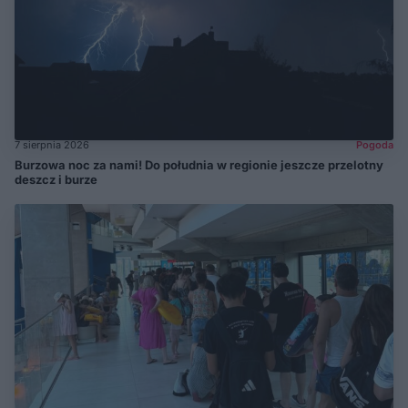
7 sierpnia 2026
Pogoda
Burzowa noc za nami! Do południa w regionie jeszcze przelotny
deszcz i burze