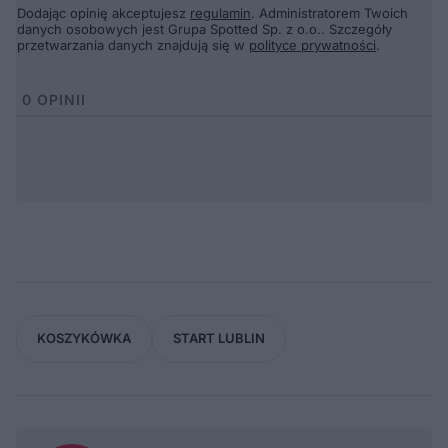
Dodając opinię akceptujesz
regulamin
. Administratorem Twoich
danych osobowych jest Grupa Spotted Sp. z o.o.. Szczegóły
przetwarzania danych znajdują się w
polityce prywatności
.
0
OPINII
KOSZYKÓWKA
START LUBLIN