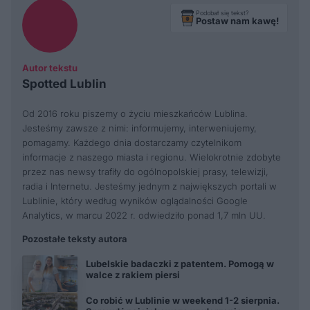
Podobał się tekst?
Postaw nam kawę!
Autor tekstu
Spotted Lublin
Od 2016 roku piszemy o życiu mieszkańców Lublina.
Jesteśmy zawsze z nimi: informujemy, interweniujemy,
pomagamy. Każdego dnia dostarczamy czytelnikom
informacje z naszego miasta i regionu. Wielokrotnie zdobyte
przez nas newsy trafiły do ogólnopolskiej prasy, telewizji,
radia i Internetu. Jesteśmy jednym z największych portali w
Lublinie, który według wyników oglądalności Google
Analytics, w marcu 2022 r. odwiedziło ponad 1,7 mln UU.
Pozostałe teksty autora
Lubelskie badaczki z patentem. Pomogą w
walce z rakiem piersi
Co robić w Lublinie w weekend 1-2 sierpnia.