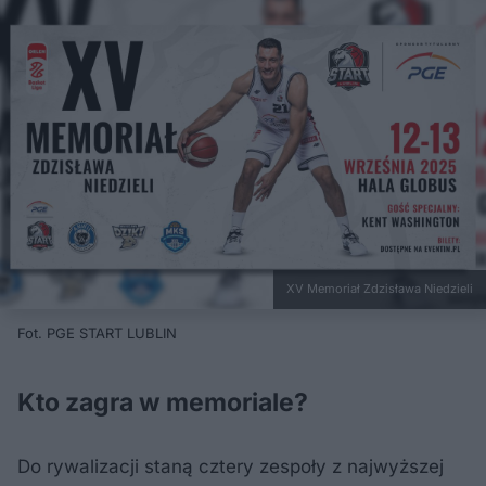
XV Memoriał Zdzisława Niedzieli
Fot. PGE START LUBLIN
Kto zagra w memoriale?
Do rywalizacji staną cztery zespoły z najwyższej