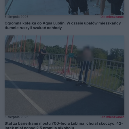
6 sierpnia 2026
Dla mieszkańca
Ogromna kolejka do Aqua Lublin. W czasie upałów mieszkańcy
tłumnie ruszyli szukać ochłody
6 sierpnia 2026
Dla mieszkańca
Stał za barierkami mostu 700-lecia Lublina, chciał skoczyć. 42-
latek miał ponad 2,5 promila alkoholu