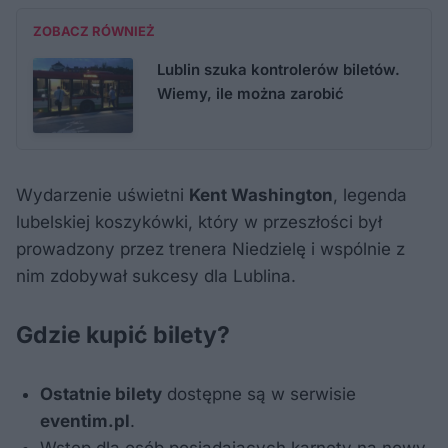
ZOBACZ RÓWNIEŻ
Lublin szuka kontrolerów biletów.
Wiemy, ile można zarobić
Wydarzenie uświetni
Kent Washington
, legenda
lubelskiej koszykówki, który w przeszłości był
prowadzony przez trenera Niedzielę i wspólnie z
nim zdobywał sukcesy dla Lublina.
Gdzie kupić bilety?
Ostatnie bilety
dostępne są w serwisie
eventim.pl
.
Wstęp dla osób posiadających karnety na nowy