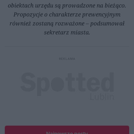
obiektach urzędu są prowadzone na bieżąco.
Propozycje o charakterze prewencyjnym
również zostaną rozważone – podsumował
sekretarz miasta.
Najnowsze posty