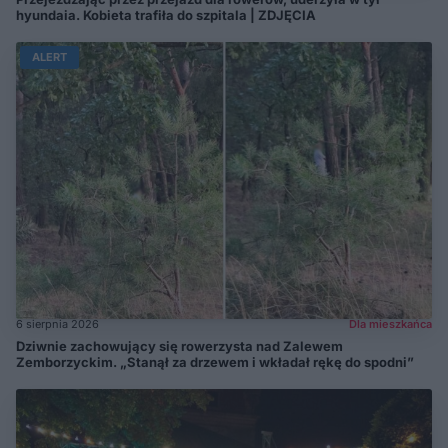
hyundaia. Kobieta trafiła do szpitala | ZDJĘCIA
ALERT
6 sierpnia 2026
Dla mieszkańca
Dziwnie zachowujący się rowerzysta nad Zalewem
Zemborzyckim. „Stanął za drzewem i wkładał rękę do spodni”