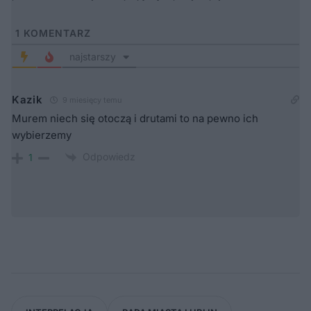
1
KOMENTARZ
najstarszy
Kazik
9 miesięcy temu
Murem niech się otoczą i drutami to na pewno ich
wybierzemy
Odpowiedz
1