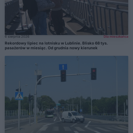
6 sierpnia 2026
Dla mieszkańca
Rekordowy lipiec na lotnisku w Lublinie. Blisko 68 tys.
pasażerów w miesiąc. Od grudnia nowy kierunek