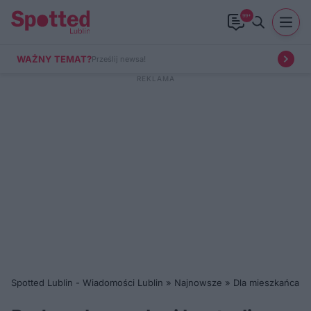
99+
WAŻNY TEMAT?
Prześlij newsa!
Spotted Lublin - Wiadomości Lublin
»
Najnowsze
»
Dla mieszkańca
»