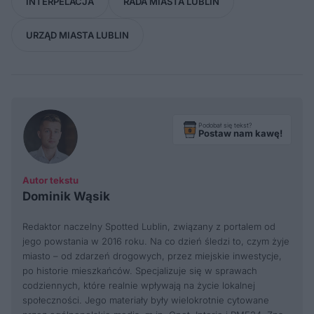
INTERPELACJA
RADA MIASTA LUBLIN
URZĄD MIASTA LUBLIN
Podobał się tekst?
Postaw nam kawę!
Autor tekstu
Dominik Wąsik
Redaktor naczelny Spotted Lublin, związany z portalem od
jego powstania w 2016 roku. Na co dzień śledzi to, czym żyje
miasto – od zdarzeń drogowych, przez miejskie inwestycje,
po historie mieszkańców. Specjalizuje się w sprawach
codziennych, które realnie wpływają na życie lokalnej
społeczności. Jego materiały były wielokrotnie cytowane