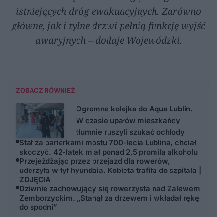
istniejących dróg ewakuacyjnych. Zarówno
główne, jak i tylne drzwi pełnią funkcję wyjść
awaryjnych – dodaje Wojewódzki.
ZOBACZ RÓWNIEŻ
Ogromna kolejka do Aqua Lublin.
W czasie upałów mieszkańcy
tłumnie ruszyli szukać ochłody
Stał za barierkami mostu 700-lecia Lublina, chciał
skoczyć. 42-latek miał ponad 2,5 promila alkoholu
Przejeżdżając przez przejazd dla rowerów,
uderzyła w tył hyundaia. Kobieta trafiła do szpitala |
ZDJĘCIA
Dziwnie zachowujący się rowerzysta nad Zalewem
Zemborzyckim. „Stanął za drzewem i wkładał rękę
do spodni”