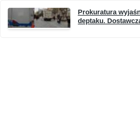
Prokuratura wyjaśn
deptaku. Dostawcza