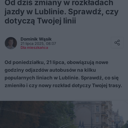
Od dziś zmiany w rozkładach
jazdy w Lublinie. Sprawdź, czy
dotyczą Twojej linii
Facebook
Twitter / X
Dominik
Wąsik
E-mail
21 lipca 2025, 08:07
Messenger
Dla mieszkańca
Whatsapp
Kopiuj link
Od poniedziałku, 21 lipca, obowiązują nowe
godziny odjazdów autobusów na kilku
popularnych liniach w Lublinie. Sprawdź, co się
zmieniło i czy nowy rozkład dotyczy Twojej trasy.