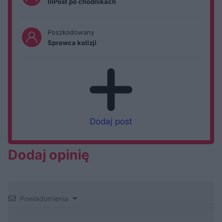
InPost po chodnikach
Poszkodowany
Sprawca kolizji
Dodaj post
Dodaj opinię
Powiadomienia