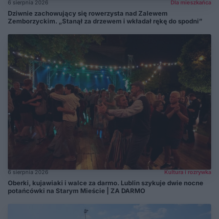
6 sierpnia 2026
Dla mieszkańca
Dziwnie zachowujący się rowerzysta nad Zalewem
Zemborzyckim. „Stanął za drzewem i wkładał rękę do spodni”
6 sierpnia 2026
Kultura i rozrywka
Oberki, kujawiaki i walce za darmo. Lublin szykuje dwie nocne
potańcówki na Starym Mieście | ZA DARMO