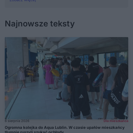
Najnowsze teksty
6 sierpnia 2026
Dla mieszkańca
Ogromna kolejka do Aqua Lublin. W czasie upałów mieszkańcy
tłumnie ruszyli szukać ochłody