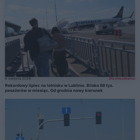
6 sierpnia 2026
Dla mieszkańca
Rekordowy lipiec na lotnisku w Lublinie. Blisko 68 tys.
pasażerów w miesiąc. Od grudnia nowy kierunek