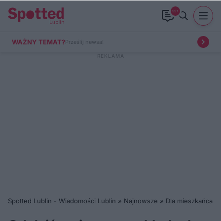
99+
WAŻNY TEMAT?
Prześlij newsa!
Spotted Lublin - Wiadomości Lublin
»
Najnowsze
»
Dla mieszkańca
»