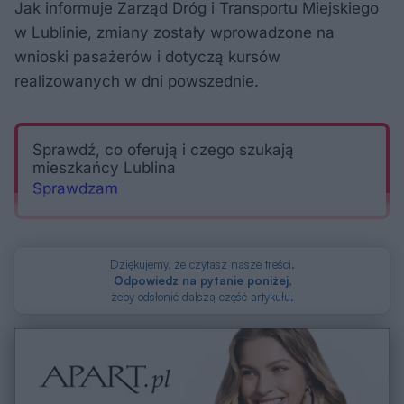
Jak informuje Zarząd Dróg i Transportu Miejskiego
w Lublinie, zmiany zostały wprowadzone na
wnioski pasażerów i dotyczą kursów
realizowanych w dni powszednie.
Sprawdź, co oferują i czego szukają
mieszkańcy Lublina
Sprawdzam
Jakie zmiany weszły w życie?
Dziękujemy, że czytasz nasze treści.
Odpowiedz na pytanie poniżej
,
żeby odsłonić dalszą część artykułu.