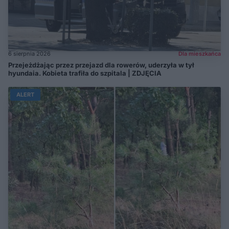
6 sierpnia 2026
Dla mieszkańca
Przejeżdżając przez przejazd dla rowerów, uderzyła w tył
hyundaia. Kobieta trafiła do szpitala | ZDJĘCIA
ALERT