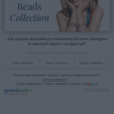
Jak nazywa się kolekcja modułowej biżuterii dostępna
w salonach Apart i na Apart.pl?
Odpowiedź na pytanie wynika z reklamy powyżej.
Gold Collection
Pearl Collection
Beads Collection
Rozwiązując questpassa, wyrażam zgodę na targetowanie reklam
(
zmiana ustawień
)
Dzięki targetowaniu możemy wspierać fundację
Polityka prywatności