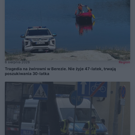
6 sierpnia 2026
Region
Tragedia na żwirowni w Berezie. Nie żyje 47-latek, trwają
poszukiwania 30-latka