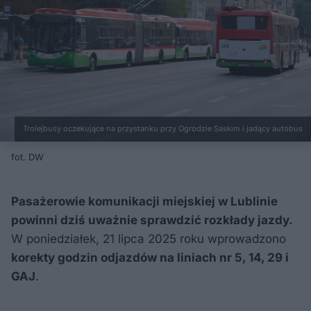
Trolejbusy oczekujące na przystanku przy Ogrodzie Saskim i jadący autobus
fot. DW
Pasażerowie komunikacji miejskiej w Lublinie
powinni dziś uważnie sprawdzić rozkłady jazdy.
W poniedziałek, 21 lipca 2025 roku wprowadzono
korekty godzin odjazdów na liniach nr 5, 14, 29 i
GAJ
.