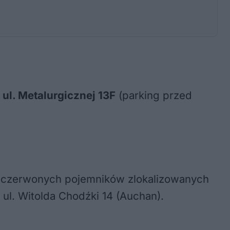
y
ul. Metalurgicznej 13F
(parking przed
h, czerwonych pojemników zlokalizowanych
y ul. Witolda Chodźki 14 (Auchan).