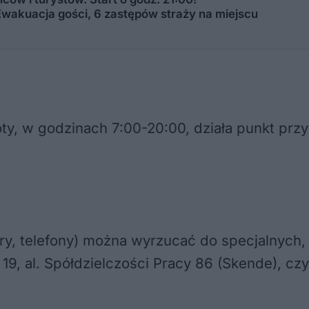
. Ewakuacja gości, 6 zastępów straży na miejscu
oty, w godzinach 7:00-20:00, działa punkt prz
tery, telefony) można wyrzucać do specjalnyc
 19, al. Spółdzielczości Pracy 86 (Skende), cz