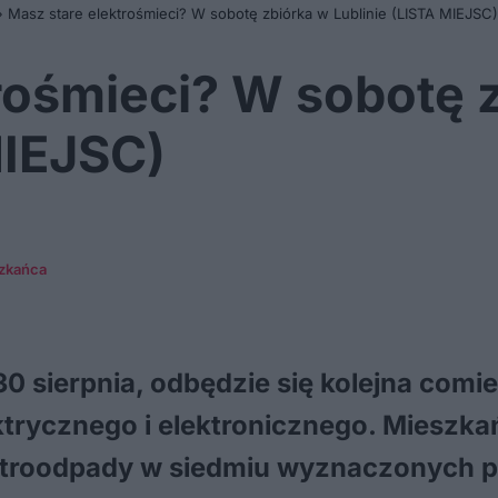
»
Masz stare elektrośmieci? W sobotę zbiórka w Lublinie (LISTA MIEJSC)
rośmieci? W sobotę 
MIEJSC)
szkańca
30 sierpnia, odbędzie się kolejna comi
ktrycznego i elektronicznego. Mieszka
ktroodpady w siedmiu wyznaczonych p