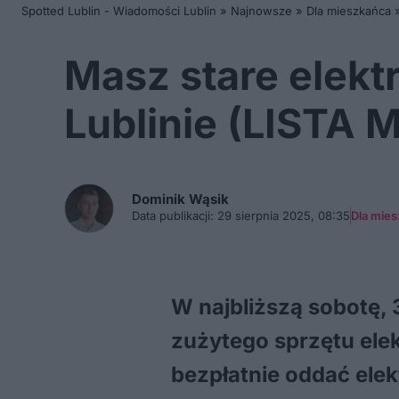
Spotted Lublin - Wiadomości Lublin
»
Najnowsze
»
Dla mieszkańca
Masz stare elekt
Lublinie (LISTA 
Dominik
Wąsik
Data publikacji:
29 sierpnia 2025, 08:35
Dla mie
W najbliższą sobotę, 
zużytego sprzętu ele
bezpłatnie oddać ele