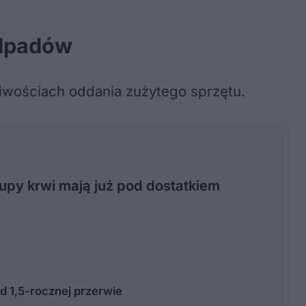
odpadów
żliwościach oddania zużytego sprzętu.
rupy krwi mają już pod dostatkiem
d 1,5-rocznej przerwie