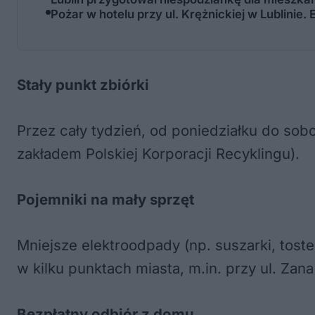
Pożar w hotelu przy ul. Krężnickiej w Lublinie
Stały punkt zbiórki
Przez cały tydzień, od poniedziałku do sob
zakładem Polskiej Korporacji Recyklingu).
Pojemniki na mały sprzęt
Mniejsze elektroodpady (np. suszarki, tos
w kilku punktach miasta, m.in. przy ul. Zana
Bezpłatny odbiór z domu