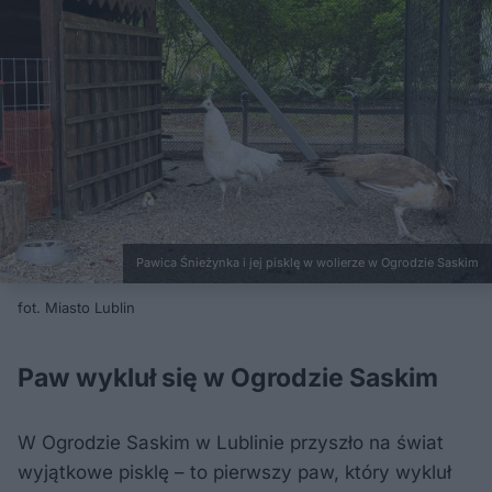
Pawica Śnieżynka i jej pisklę w wolierze w Ogrodzie Saskim
fot. Miasto Lublin
Paw wykluł się w Ogrodzie Saskim
W Ogrodzie Saskim w Lublinie przyszło na świat
wyjątkowe pisklę – to pierwszy paw, który wykluł