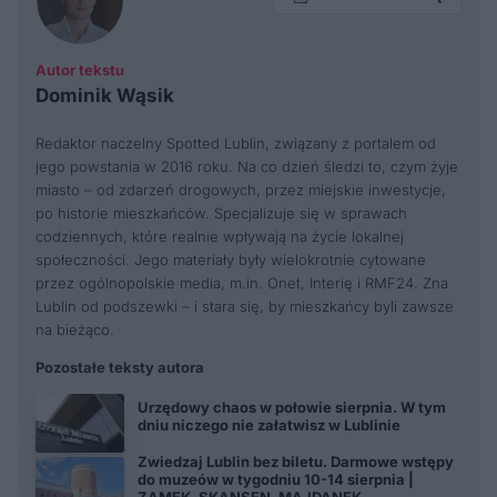
Autor tekstu
Dominik Wąsik
Redaktor naczelny Spotted Lublin, związany z portalem od
jego powstania w 2016 roku. Na co dzień śledzi to, czym żyje
miasto – od zdarzeń drogowych, przez miejskie inwestycje,
po historie mieszkańców. Specjalizuje się w sprawach
codziennych, które realnie wpływają na życie lokalnej
społeczności. Jego materiały były wielokrotnie cytowane
przez ogólnopolskie media, m.in. Onet, Interię i RMF24. Zna
Lublin od podszewki – i stara się, by mieszkańcy byli zawsze
na bieżąco.
Pozostałe teksty autora
Urzędowy chaos w połowie sierpnia. W tym
dniu niczego nie załatwisz w Lublinie
Zwiedzaj Lublin bez biletu. Darmowe wstępy
do muzeów w tygodniu 10-14 sierpnia |