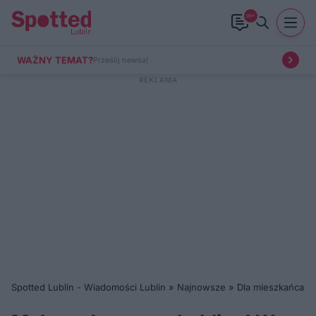
99+
WAŻNY TEMAT?
Prześlij newsa!
Spotted Lublin - Wiadomości Lublin
»
Najnowsze
»
Dla mieszkańca
»