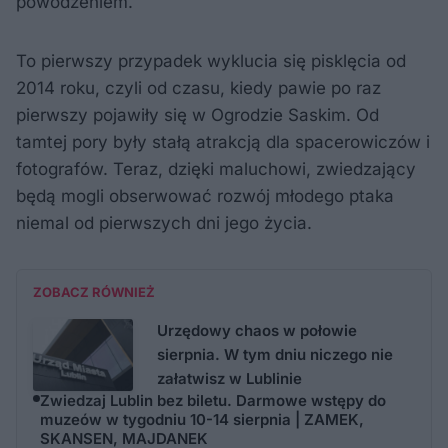
powodzeniem.
To pierwszy przypadek wyklucia się pisklęcia od
2014 roku, czyli od czasu, kiedy pawie po raz
pierwszy pojawiły się w Ogrodzie Saskim. Od
tamtej pory były stałą atrakcją dla spacerowiczów i
fotografów. Teraz, dzięki maluchowi, zwiedzający
będą mogli obserwować rozwój młodego ptaka
niemal od pierwszych dni jego życia.
ZOBACZ RÓWNIEŻ
Urzędowy chaos w połowie
sierpnia. W tym dniu niczego nie
załatwisz w Lublinie
Zwiedzaj Lublin bez biletu. Darmowe wstępy do
muzeów w tygodniu 10-14 sierpnia | ZAMEK,
SKANSEN, MAJDANEK