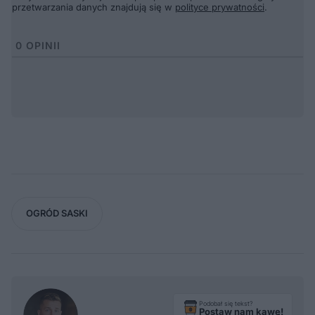
przetwarzania danych znajdują się w
polityce prywatności
.
0
OPINII
OGRÓD SASKI
Podobał się tekst?
Postaw nam kawę!