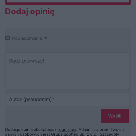
Dodaj opinię
Powiadomienia
Au
(p
Dodając opinię akceptujesz
regulamin
. Administratorem Twoich
danych osobowych jest Grupa Spotted Sp. z o.o.. Szczegóły