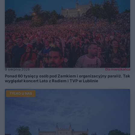
9 sierpnia 2026
Dla mieszkańca
Ponad 60 tysięcy osób pod Zamkiem i organizacyjny paraliż. Tak
wyglądał koncert Lato z Radiem i TVP w Lublinie
TYLKO U NAS