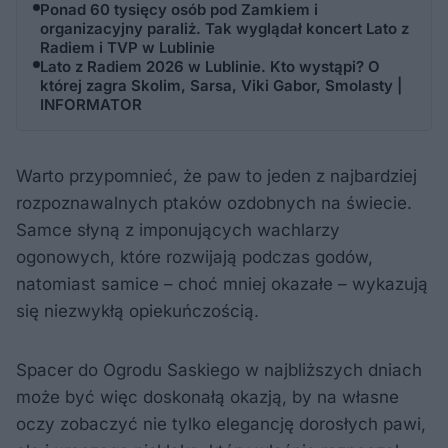
Ponad 60 tysięcy osób pod Zamkiem i
organizacyjny paraliż. Tak wyglądał koncert Lato z
Radiem i TVP w Lublinie
Lato z Radiem 2026 w Lublinie. Kto wystąpi? O
której zagra Skolim, Sarsa, Viki Gabor, Smolasty |
INFORMATOR
Warto przypomnieć, że paw to jeden z najbardziej
rozpoznawalnych ptaków ozdobnych na świecie.
Samce słyną z imponujących wachlarzy
ogonowych, które rozwijają podczas godów,
natomiast samice – choć mniej okazałe – wykazują
się niezwykłą opiekuńczością.
Spacer do Ogrodu Saskiego w najbliższych dniach
może być więc doskonałą okazją, by na własne
oczy zobaczyć nie tylko elegancję dorosłych pawi,