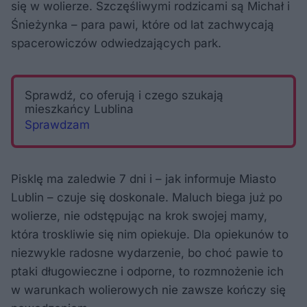
się w wolierze. Szczęśliwymi rodzicami są Michał i
Śnieżynka – para pawi, które od lat zachwycają
spacerowiczów odwiedzających park.
Sprawdź, co oferują i czego szukają
mieszkańcy Lublina
Sprawdzam
Pisklę ma zaledwie 7 dni i – jak informuje Miasto
Lublin – czuje się doskonale. Maluch biega już po
wolierze, nie odstępując na krok swojej mamy,
która troskliwie się nim opiekuje. Dla opiekunów to
niezwykle radosne wydarzenie, bo choć pawie to
ptaki długowieczne i odporne, to rozmnożenie ich
w warunkach wolierowych nie zawsze kończy się