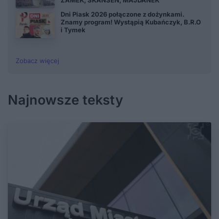
ZAMEK, SKANSEN, MAJDANEK
Dni Piask 2026 połączone z dożynkami.
Znamy program! Wystąpią Kubańczyk, B.R.O
i Tymek
Zobacz więcej
Najnowsze teksty