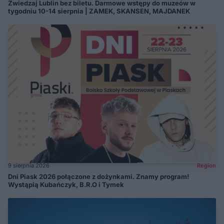
Zwiedzaj Lublin bez biletu. Darmowe wstępy do muzeów w
tygodniu 10-14 sierpnia | ZAMEK, SKANSEN, MAJDANEK
9 sierpnia 2026
Region
Dni Piask 2026 połączone z dożynkami. Znamy program!
Wystąpią Kubańczyk, B.R.O i Tymek