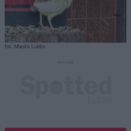
fot. Miasto Lublin