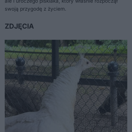
ale i uroczego pisklaka, który właśnie rozpoczął
swoją przygodę z życiem.
ZDJĘCIA