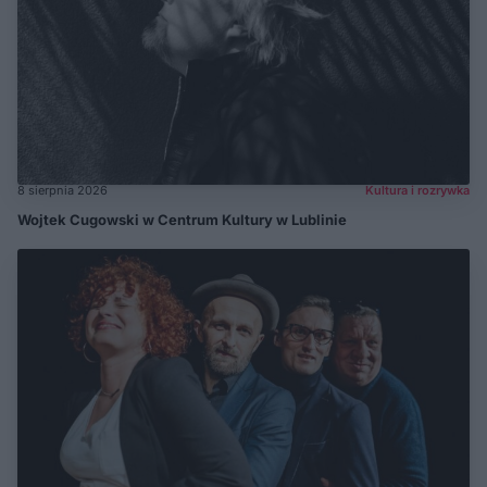
8 sierpnia 2026
Kultura i rozrywka
Wojtek Cugowski w Centrum Kultury w Lublinie