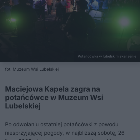
Potańcówka w lubelskim skansenie
fot. Muzeum Wsi Lubelskiej
Maciejowa Kapela zagra na
potańcówce w Muzeum Wsi
Lubelskiej
Po odwołaniu ostatniej potańcówki z powodu
niesprzyjającej pogody, w najbliższą sobotę, 26