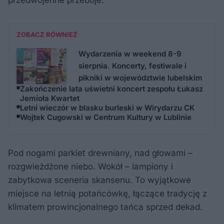
ZOBACZ RÓWNIEŻ
Wydarzenia w weekend 8-9
sierpnia. Koncerty, festiwale i
pikniki w województwie lubelskim
Zakończenie lata uświetni koncert zespołu Łukasz
Jemioła Kwartet
Letni wieczór w blasku burleski w Wirydarzu CK
Wojtek Cugowski w Centrum Kultury w Lublinie
Pod nogami parkiet drewniany, nad głowami –
rozgwieżdżone niebo. Wokół – lampiony i
zabytkowa sceneria skansenu. To wyjątkowe
miejsce na letnią potańcówkę, łączące tradycję z
klimatem prowincjonalnego tańca sprzed dekad.