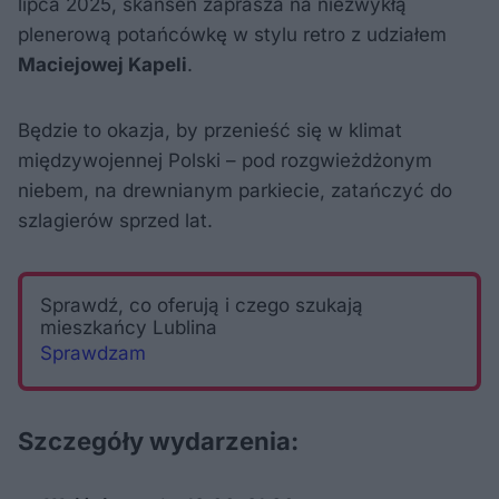
lipca 2025, skansen zaprasza na niezwykłą
plenerową potańcówkę w stylu retro z udziałem
Maciejowej Kapeli
.
Będzie to okazja, by przenieść się w klimat
międzywojennej Polski – pod rozgwieżdżonym
niebem, na drewnianym parkiecie, zatańczyć do
szlagierów sprzed lat.
Sprawdź, co oferują i czego szukają
mieszkańcy Lublina
Sprawdzam
Szczegóły wydarzenia: