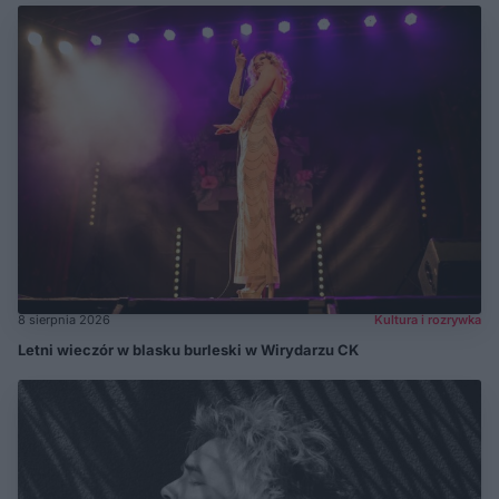
8 sierpnia 2026
Kultura i rozrywka
Letni wieczór w blasku burleski w Wirydarzu CK