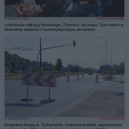
8 sierpnia 2026
Kultura i rozrywka
Lublinianie odkryją filmowego „Titanica” na nowo. Tym razem w
teatralnej odsłonie z humorystycznym akcentem
8 sierpnia 2026
Dla mieszkańca
Drogowcy łatają al. Tysiąclecia. Zwężona jezdnia, ograniczenie