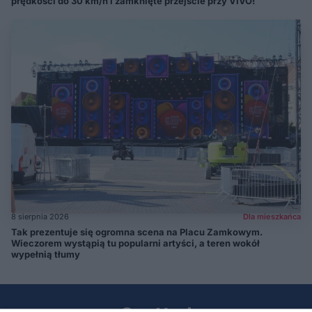
prędkości do 30 km/h i zamknięte przejście przy VIVO!
8 sierpnia 2026
Dla mieszkańca
Tak prezentuje się ogromna scena na Placu Zamkowym.
Wieczorem wystąpią tu popularni artyści, a teren wokół
wypełnią tłumy