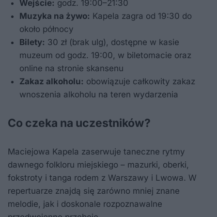
Wejście:
godz. 19:00–21:30
Muzyka na żywo:
Kapela zagra od 19:30 do
około północy
Bilety:
30 zł (brak ulg), dostępne w kasie
muzeum od godz. 19:00, w biletomacie oraz
online na stronie skansenu
Zakaz alkoholu:
obowiązuje całkowity zakaz
wnoszenia alkoholu na teren wydarzenia
Co czeka na uczestników?
Maciejowa Kapela zaserwuje taneczne rytmy
dawnego folkloru miejskiego – mazurki, oberki,
fokstroty i tanga rodem z Warszawy i Lwowa. W
repertuarze znajdą się zarówno mniej znane
melodie, jak i doskonale rozpoznawalne
przedwojenne przeboje.