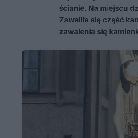
ścianie. Na miejscu d
Zawaliła się część k
zawalenia się kamieni