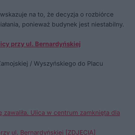
wskazuje na to, że decyzja o rozbiórce
łania, ponieważ budynek jest niestabilny.
icy przy ul. Bernardyńskiej
 Zamojskiej / Wyszyńskiego do Placu
 zawaliła. Ulica w centrum zamknięta dla
rzy ul. Bernardyńskiej [ZDJĘCIA]