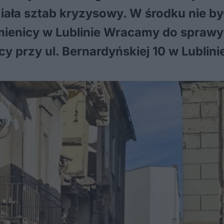
ziała sztab kryzysowy. W środku nie b
amienicy w Lublinie Wracamy do spraw
cy przy ul. Bernardyńskiej 10 w Lublin