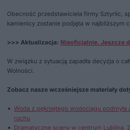
Obecność przedstawiciela firmy Sztyrlic, s
kamienicy zostanie podjęta w najbliższym 
>>> Aktualizacja:
Nieoficjalnie. Jeszcze 
W związku z sytuacją zapadła decyzja o cał
Wolności.
Zobacz nasze wcześniejsze materiały doty
Woda z pękniętego wodociągu podmyła asf
ruchu
Dramatyczne sceny w centrum Lublina. Za