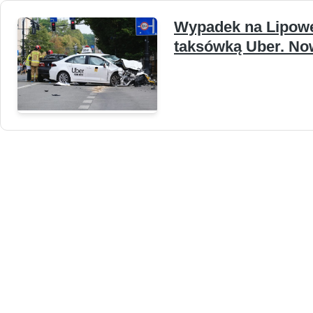
Wypadek na Lipowej
taksówką Uber. Now